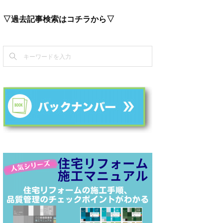
▽過去記事検索はコチラから▽