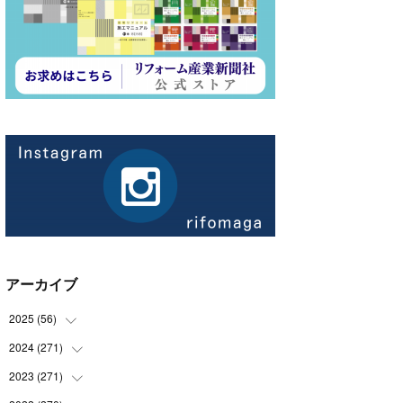
アーカイブ
2025
(
56
)
2024
(
271
(
14
)
)
(
21
)
2023
(
271
(
21
)
)
(
21
)