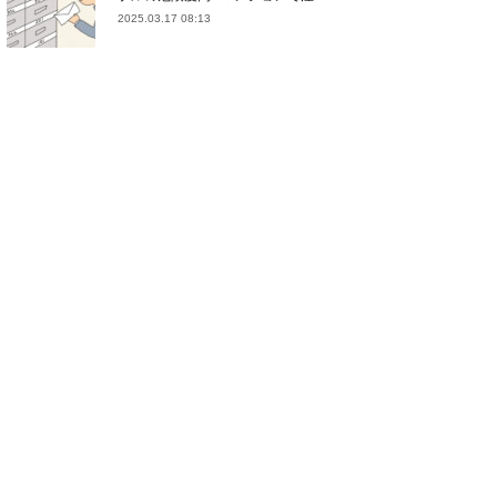
2025.03.17 08:13
(
21
)