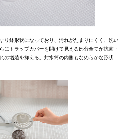
すり鉢形状になっており、汚れがたまりにくく、洗い
らにトラップカバーを開けて見える部分全てが抗菌・
れの増殖を抑える。封水筒の内側もなめらかな形状