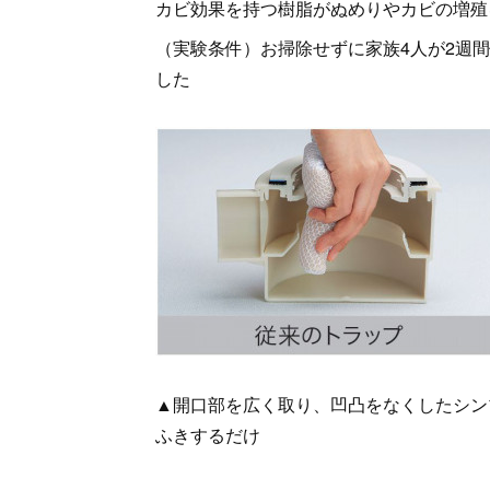
カビ効果を持つ樹脂がぬめりやカビの増殖
（実験条件）お掃除せずに家族4人が2週
した
▲開口部を広く取り、凹凸をなくしたシン
ふきするだけ