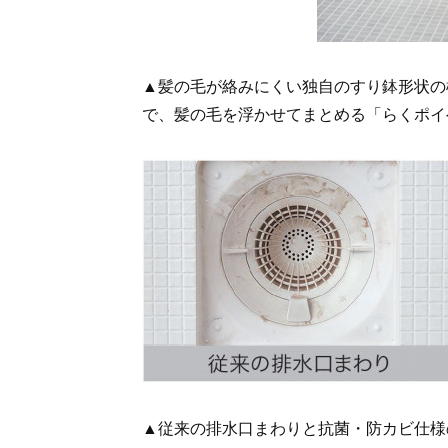
▲髪の毛が絡みにくい独自のすり鉢形状の
で、髪の毛を浮かせてまとめる「らくポイ
▲従来の排水口まわりと抗菌・防カビ仕様