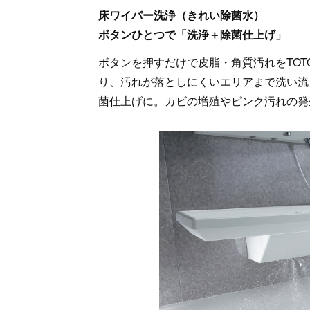
床ワイパー洗浄（きれい除菌水）
ボタンひとつで「洗浄＋除菌仕上げ」
ボタンを押すだけで皮脂・角質汚れをTO
り、汚れが落としにくいエリアまで洗い流
菌仕上げに。カビの増殖やピンク汚れの発