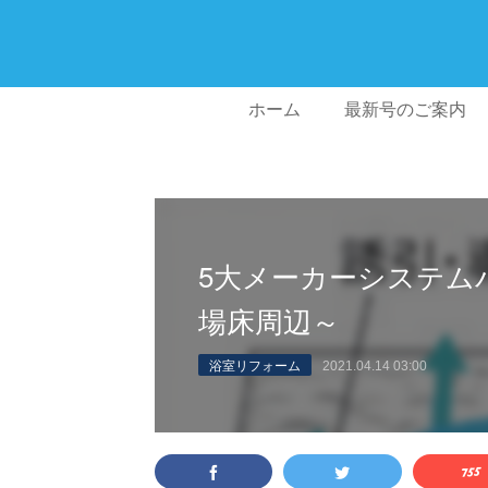
ホーム
最新号のご案内
5大メーカーシステム
場床周辺～
浴室リフォーム
2021.04.14 03:00