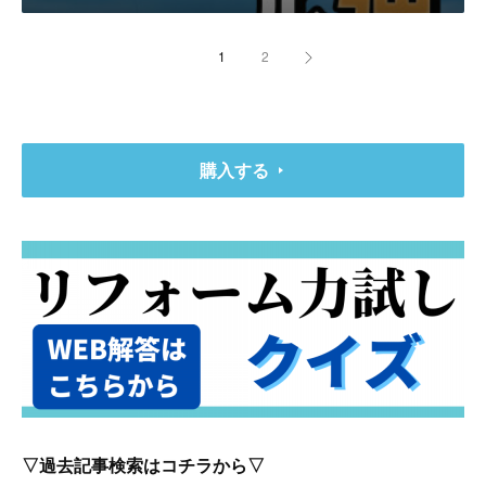
1
2
購入する
▽過去記事検索はコチラから▽