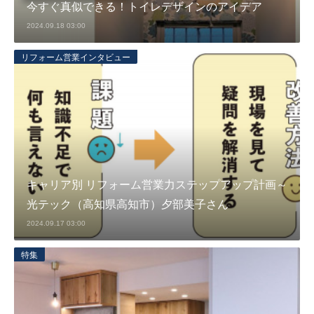
今すぐ真似できる！トイレデザインのアイデア
2024.09.18 03:00
リフォーム営業インタビュー
キャリア別 リフォーム営業力ステップアップ計画～
光テック（高知県高知市）夕部美子さん
2024.09.17 03:00
特集