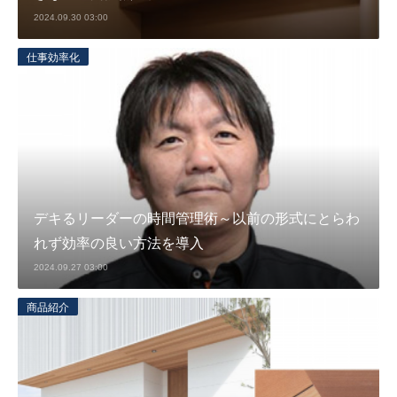
2024.09.30 03:00
仕事効率化
デキるリーダーの時間管理術～以前の形式にとらわ
れず効率の良い方法を導入
2024.09.27 03:00
商品紹介