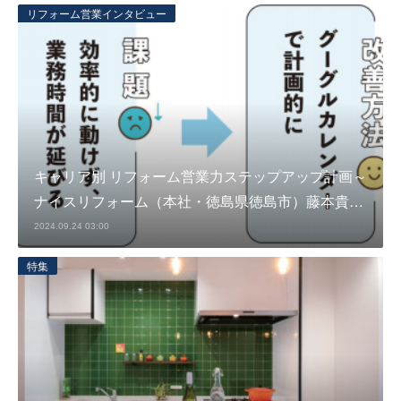
リフォーム営業インタビュー
キャリア別 リフォーム営業力ステップアップ計画～
ナイスリフォーム（本社・徳島県徳島市）藤本貴…
2024.09.24 03:00
特集