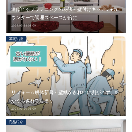
選ばれるプランニングの秘訣～壁付けキッチン+カ
ウンターで調理スペースが倍に
2024.09.23 03:00
基礎知識
リフォーム解体新書～壁紙がきれいに剥がれず、細
かくちぎれてしまう
2024.09.20 03:00
商品紹介