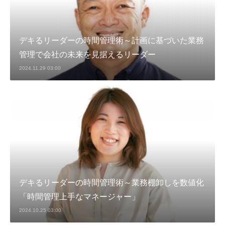
デキるリーダーの時間管理術～計画に基づいた業務
管理で会社の未来を見据えるリーダー
2024.11.29 03:00
デキるリーダーの時間管理術～業務棚卸しを数値化
「時間管理上手なマネージャー」
2024.10.25 03:00