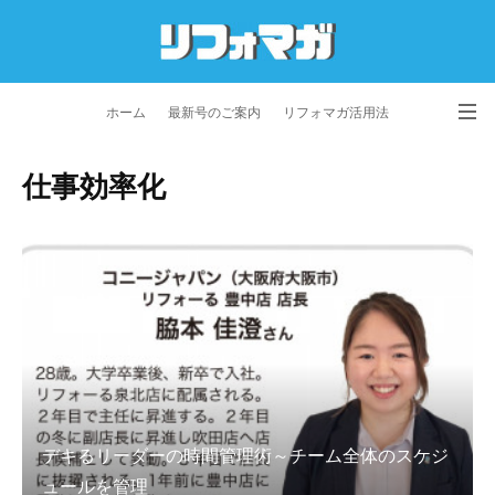
ホーム
最新号のご案内
リフォマガ活用法
お問い合わせ
よくあるご質問
特定商取引法に基づく表記
仕事効率化
プライバシーポリシー
利用規約
会社概要
デキるリーダーの時間管理術～チーム全体のスケジ
ュールを管理