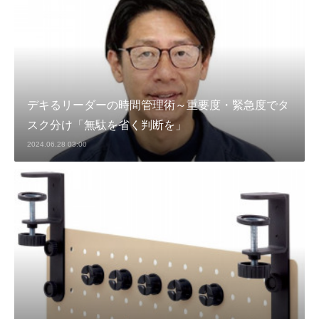
デキるリーダーの時間管理術～重要度・緊急度でタ
スク分け「無駄を省く判断を」
2024.06.28 03:00