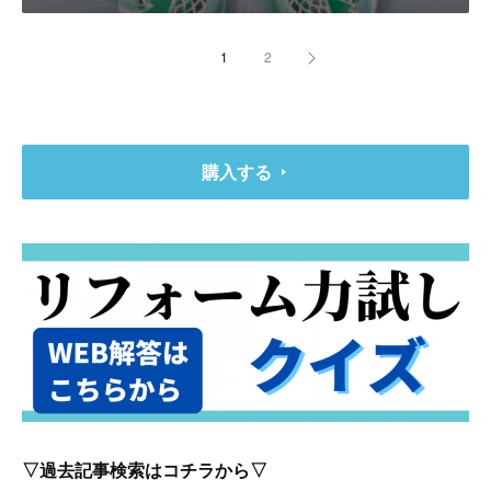
1
2
購入する
▽過去記事検索はコチラから▽