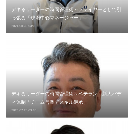
デキるリーダーの時間管理術～プレイヤーとして引
っ張る「現場中心マネージャー」
2024.08.30 03:00
デキるリーダーの時間管理術～ベテラン・新人バデ
ィ体制「チーム営業でスキル継承」
2024.07.26 03:00