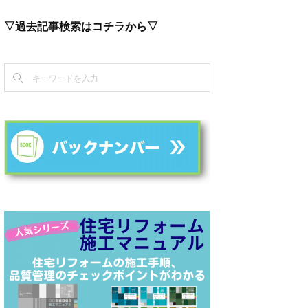
▽過去記事検索はコチラから▽