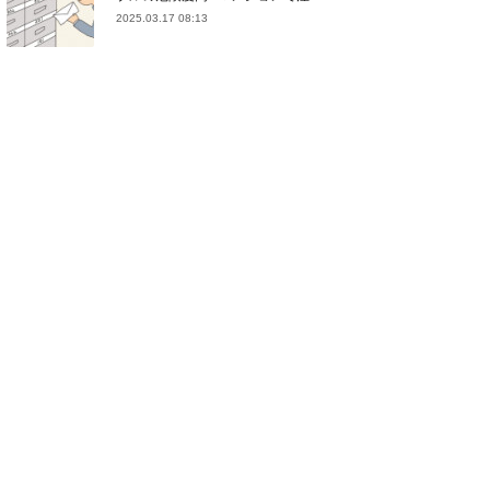
2025.03.17 08:13
(
21
)