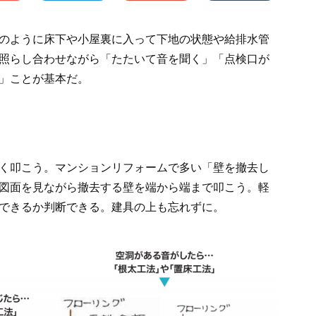
のように床下や小屋裏に入って下地の状態や給排水管
照らし合わせながら「たたいて音を聞く」「点検口が
」ことが基本だ。
く叩こう。マンションリフォームで多い「壁を撤去し
図面を見ながら撤去する壁を端から端まで叩こう。軽
できるか判断できる。建具の上も忘れずに。