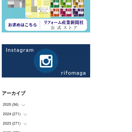
アーカイブ
2025
(
56
)
2024
(
271
(
14
)
)
(
21
)
2023
(
271
(
21
)
)
(
21
)