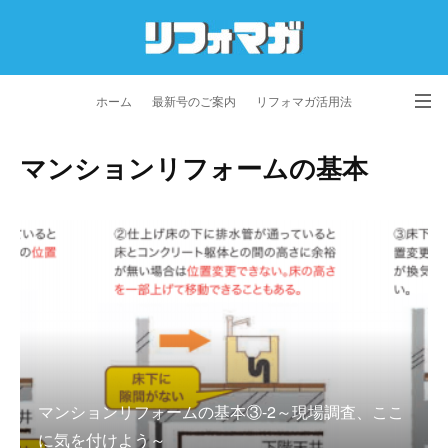
ホーム
最新号のご案内
リフォマガ活用法
お問い合わせ
よくあるご質問
特定商取引法に基づく表記
マンションリフォームの基本
プライバシーポリシー
利用規約
会社概要
マンションリフォームの基本③-2～現場調査、ここ
に気を付けよう～