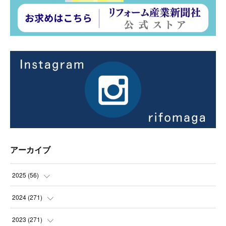
アーカイブ
2025
(
56
)
(
14
)
2024
(
271
)
(
21
)
(
21
)
2023
(
271
)