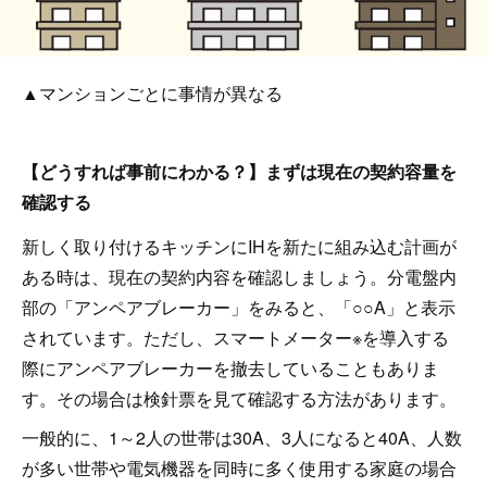
▲マンションごとに事情が異なる
【どうすれば事前にわかる？】まずは現在の契約容量を
確認する
新しく取り付けるキッチンにIHを新たに組み込む計画が
ある時は、現在の契約内容を確認しましょう。分電盤内
部の「アンペアブレーカー」をみると、「○○A」と表示
されています。ただし、スマートメーター※を導入する
際にアンペアブレーカーを撤去していることもありま
す。その場合は検針票を見て確認する方法があります。
一般的に、1～2人の世帯は30A、3人になると40A、人数
が多い世帯や電気機器を同時に多く使用する家庭の場合