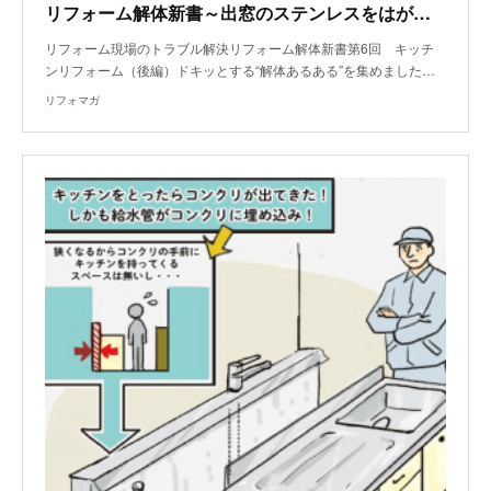
リフォーム解体新書～出窓のステンレスをはがしたら、カウンターの合板が腐っていた
リフォーム現場のトラブル解決リフォーム解体新書第6回 キッチ
ンリフォーム（後編）ドキッとする“解体あるある”を集めました…
リフォマガ