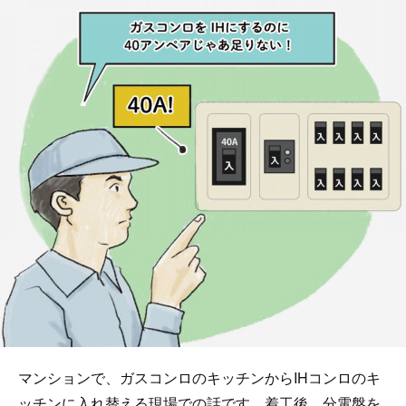
マンションで、ガスコンロのキッチンからIHコンロのキ
ッチンに入れ替える現場での話です。着工後、分電盤を