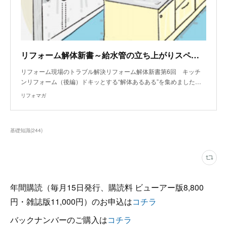
リフォーム解体新書～給水管の立ち上がりスペースがコンクリートで造られていた
リフォーム現場のトラブル解決リフォーム解体新書第6回 キッチ
ンリフォーム（後編）ドキッとする“解体あるある”を集めました…
リフォマガ
基礎知識
(
244
)
年間購読（毎月15日発行、購読料 ビューアー版8,800
円・雑誌版11,000円）のお申込は
コチラ
バックナンバーのご購入は
コチラ