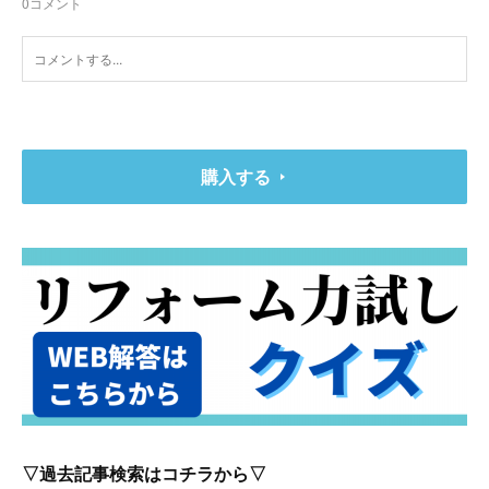
0
コメント
購入する
▽過去記事検索はコチラから▽