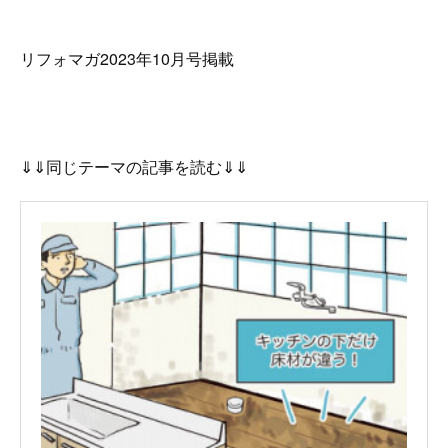
リフォマガ2023年10月号掲載
⇓⇓同じテーマの記事を読む⇓⇓