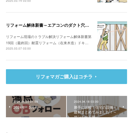
2025.03.14 03:00
リフォーム解体新書～エアコンのダクト穴が筋交いを貫通していた
リフォーム現場のトラブル解決リフォーム解体新書第
19回（最終回）耐震リフォーム（在来木造）ドキ…
2025.03.07 03:00
リフォマガご購入はコチラ
2024.04.20 01:59
2024.04.18 03:00
2024年 5月号
勝手に比較！住宅の設備・
建材まとめてみました！～
サンルーム編