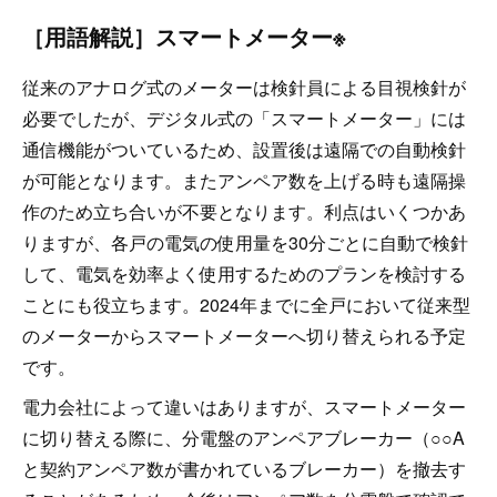
［用語解説］スマートメーター※
従来のアナログ式のメーターは検針員による目視検針が
必要でしたが、デジタル式の「スマートメーター」には
通信機能がついているため、設置後は遠隔での自動検針
が可能となります。またアンペア数を上げる時も遠隔操
作のため立ち合いが不要となります。利点はいくつかあ
りますが、各戸の電気の使用量を30分ごとに自動で検針
して、電気を効率よく使用するためのプランを検討する
ことにも役立ちます。2024年までに全戸において従来型
のメーターからスマートメーターへ切り替えられる予定
です。
電力会社によって違いはありますが、スマートメーター
に切り替える際に、分電盤のアンペアブレーカー（○○A
と契約アンペア数が書かれているブレーカー）を撤去す