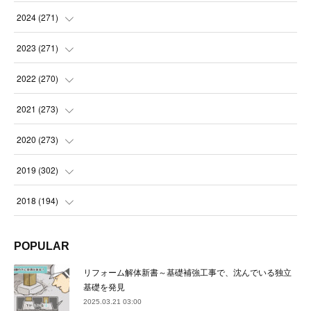
(
14
)
2024
(
271
)
(
21
)
(
21
)
2023
(
271
)
(
21
)
(
22
)
(
22
)
2022
(
270
)
(
23
)
(
23
)
(
23
)
2021
(
273
)
(
22
)
(
23
)
(
23
)
(
24
)
2020
(
273
)
(
23
)
(
21
)
(
22
)
(
23
)
(
24
)
2019
(
302
)
(
24
)
(
24
)
(
23
)
(
22
)
(
22
)
(
23
)
2018
(
194
)
(
21
)
(
22
)
(
24
)
(
23
)
(
23
)
(
21
)
(
19
)
POPULAR
(
24
)
(
23
)
(
22
)
(
23
)
(
23
)
(
26
)
(
18
)
リフォーム解体新書～基礎補強工事で、沈んでいる独立
(
22
)
(
24
)
(
23
)
(
23
)
(
22
)
基礎を発見
(
22
)
(
17
)
2025.03.21 03:00
(
22
)
(
21
)