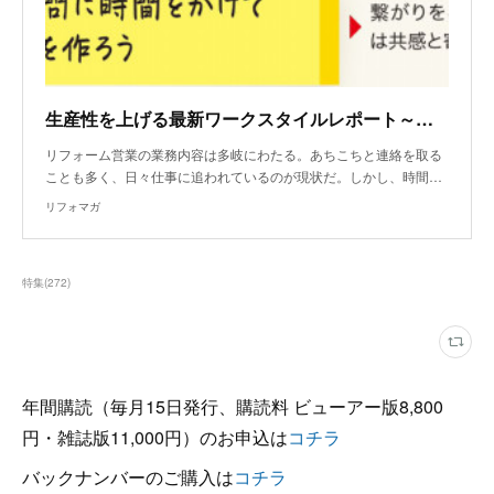
生産性を上げる最新ワークスタイルレポート～初回訪問
リフォーム営業の業務内容は多岐にわたる。あちこちと連絡を取る
ことも多く、日々仕事に追われているのが現状だ。しかし、時間…
リフォマガ
特集
(
272
)
年間購読（毎月15日発行、購読料 ビューアー版8,800
円・雑誌版11,000円）のお申込は
コチラ
バックナンバーのご購入は
コチラ