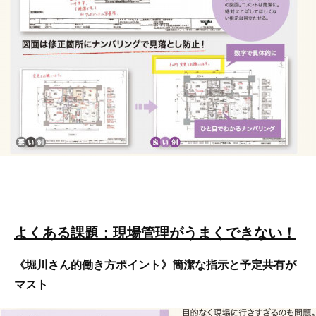
よくある課題：現場管理がうまくできない！
《堀川さん的働き方ポイント》簡潔な指示と予定共有が
マスト