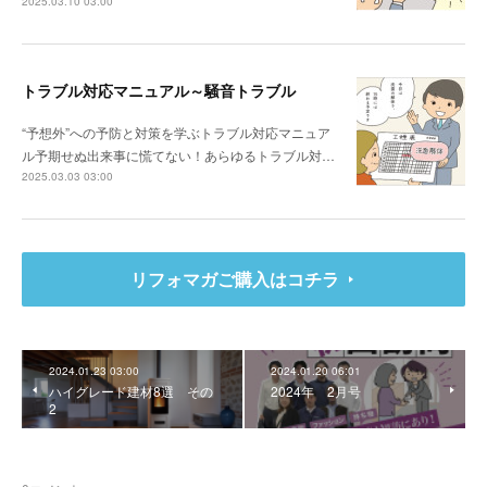
2025.03.10 03:00
トラブル対応マニュアル～騒音トラブル
“予想外”への予防と対策を学ぶトラブル対応マニュア
ル予期せぬ出来事に慌てない！あらゆるトラブル対…
2025.03.03 03:00
リフォマガご購入はコチラ
2024.01.23 03:00
2024.01.20 06:01
ハイグレード建材8選 その
2024年 2月号
2