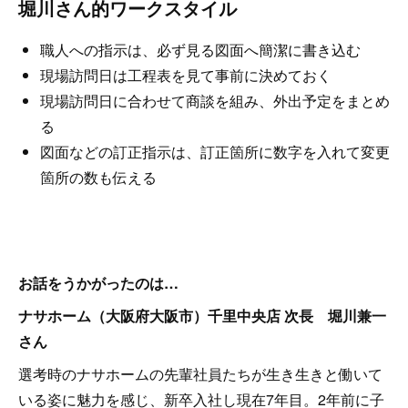
堀川さん的ワークスタイル
職人への指示は、必ず見る図面へ簡潔に書き込む
現場訪問日は工程表を見て事前に決めておく
現場訪問日に合わせて商談を組み、外出予定をまとめ
る
図面などの訂正指示は、訂正箇所に数字を入れて変更
箇所の数も伝える
お話をうかがったのは…
ナサホーム（大阪府大阪市）千里中央店 次長 堀川兼一
さん
選考時のナサホームの先輩社員たちが生き生きと働いて
いる姿に魅力を感じ、新卒入社し現在7年目。2年前に子