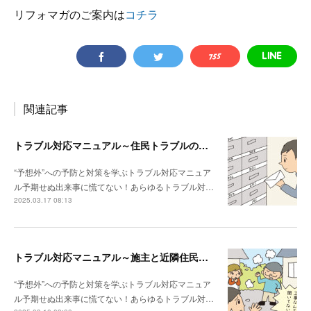
リフォマガのご案内は
コチラ
関連記事
トラブル対応マニュアル～住民トラブルの危険度高!! マンションで注意したいポイント
“予想外”への予防と対策を学ぶトラブル対応マニュア
ル予期せぬ出来事に慌てない！あらゆるトラブル対…
2025.03.17 08:13
トラブル対応マニュアル～施主と近隣住民との関係性が悪い場合は？
“予想外”への予防と対策を学ぶトラブル対応マニュア
ル予期せぬ出来事に慌てない！あらゆるトラブル対…