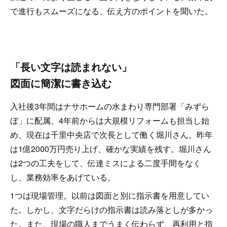
で進行もスムーズになる、伝え方のポイントを聞いた。
「長い文字は読まれない」
図面に簡潔に書き込む
入社後3年間はナサホームの水まわり専門部署「みずら
ぼ」に配属、4年前からは大規模リフォームも担当し始
め、現在は千里中央店で次長として働く堀川さん。昨年
は1億2000万円売り上げ、確かな実績を残す。堀川さん
は2つの工夫をして、伝達ミスによる二度手間をなく
し、業務効率をあげている。
1つは現場管理。以前は図面と別に指示書を用意してい
た。しかし、文字だらけの指示書は読み落としが多かっ
た。また、現場の職人までうまく伝わらず、再利用と指