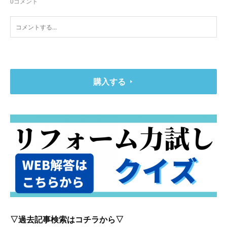
0
コメント
購入する
▽過去記事検索はコチラから▽