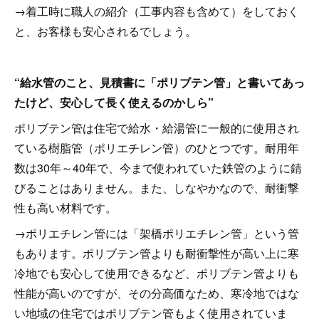
→着工時に職人の紹介（工事内容も含めて）をしておく
と、お客様も安心されるでしょう。
“給水管のこと、見積書に「ポリブテン管」と書いてあっ
たけど、安心して長く使えるのかしら”
ポリブテン管は住宅で給水・給湯管に一般的に使用され
ている樹脂管（ポリエチレン管）のひとつです。耐用年
数は30年～40年で、今まで使われていた鉄管のように錆
びることはありません。また、しなやかなので、耐衝撃
性も高い材料です。
→ポリエチレン管には「架橋ポリエチレン管」という管
もあります。ポリブテン管よりも耐衝撃性が高い上に寒
冷地でも安心して使用できるなど、ポリブテン管よりも
性能が高いのですが、その分高価なため、寒冷地ではな
い地域の住宅ではポリブテン管もよく使用されていま