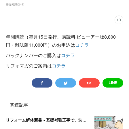
基礎知識
(
244
)
年間購読（毎月15日発行、購読料 ビューアー版8,800
円・雑誌版11,000円）のお申込は
コチラ
バックナンバーのご購入は
コチラ
リフォマガのご案内は
コチラ
関連記事
リフォーム解体新書～基礎補強工事で、沈んでいる独立基礎を発見