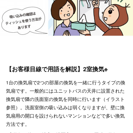
【お客様目線で用語を解説】2室換気※
1台の換気扇で2つの部屋の換気を一緒に行うタイプの換
気扇です。一般的にはユニットバスの天井に設置された
換気扇で隣の洗面室の換気を同時に行います（イラスト
参照）。洗面室側の吸い込みは弱くなりますが、壁に換
気扇用の開口を設けられないマンションなどで多い換気
方法です。