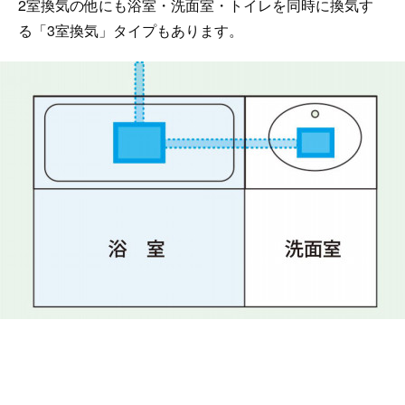
2室換気の他にも浴室・洗面室・トイレを同時に換気す
る「3室換気」タイプもあります。