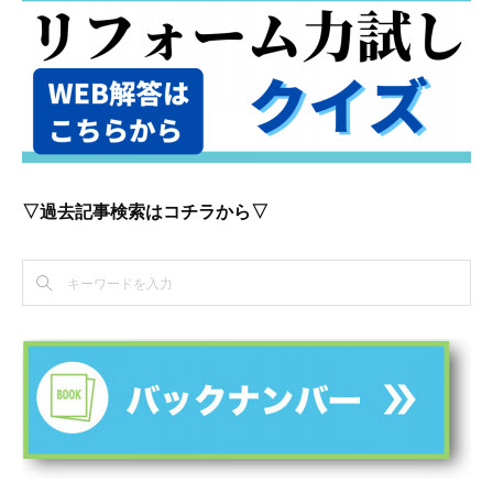
▽過去記事検索はコチラから▽