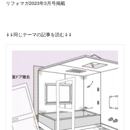
リフォマガ2023年3月号掲載
⇓⇓同じテーマの記事を読む⇓⇓