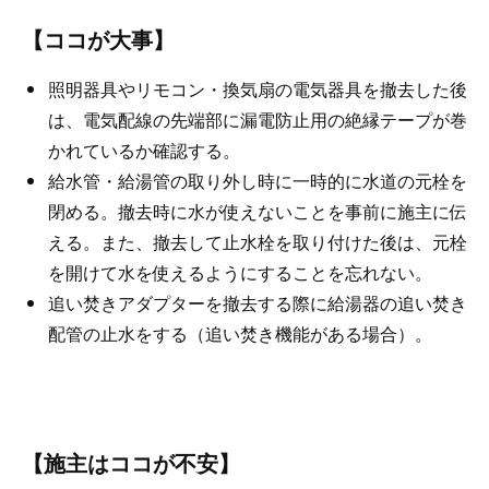
【ココが大事】
照明器具やリモコン・換気扇の電気器具を撤去した後
は、電気配線の先端部に漏電防止用の絶縁テープが巻
かれているか確認する。
給水管・給湯管の取り外し時に一時的に水道の元栓を
閉める。撤去時に水が使えないことを事前に施主に伝
える。また、撤去して止水栓を取り付けた後は、元栓
を開けて水を使えるようにすることを忘れない。
追い焚きアダプターを撤去する際に給湯器の追い焚き
配管の止水をする（追い焚き機能がある場合）。
【施主はココが不安】