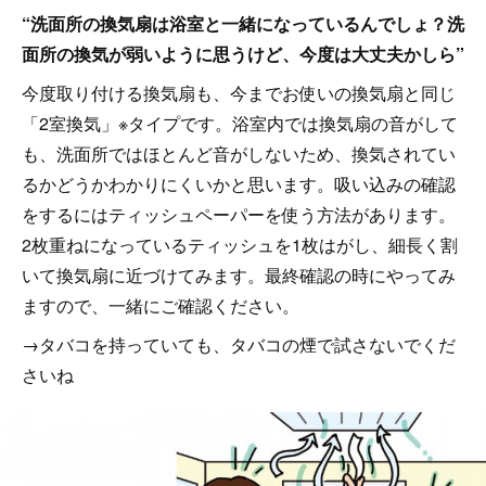
“洗面所の換気扇は浴室と一緒になっているんでしょ？洗
面所の換気が弱いように思うけど、今度は大丈夫かしら”
今度取り付ける換気扇も、今までお使いの換気扇と同じ
「2室換気」※タイプです。浴室内では換気扇の音がして
も、洗面所ではほとんど音がしないため、換気されてい
るかどうかわかりにくいかと思います。吸い込みの確認
をするにはティッシュペーパーを使う方法があります。
2枚重ねになっているティッシュを1枚はがし、細長く割
いて換気扇に近づけてみます。最終確認の時にやってみ
ますので、一緒にご確認ください。
→タバコを持っていても、タバコの煙で試さないでくだ
さいね