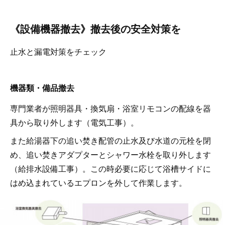
《設備機器撤去》撤去後の安全対策を
止水と漏電対策をチェック
機器類・備品撤去
専門業者が照明器具・換気扇・浴室リモコンの配線を器
具から取り外します（電気工事）。
また給湯器下の追い焚き配管の止水及び水道の元栓を閉
め、追い焚きアダプターとシャワー水栓を取り外します
（給排水設備工事）。この時必要に応じて浴槽サイドに
はめ込まれているエプロンを外して作業します。