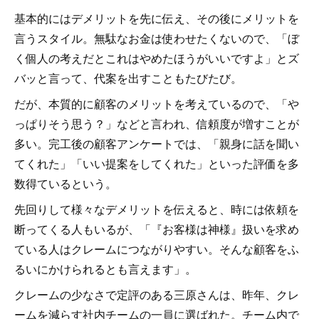
基本的にはデメリットを先に伝え、その後にメリットを
言うスタイル。無駄なお金は使わせたくないので、「ぼ
く個人の考えだとこれはやめたほうがいいですよ」とズ
バッと言って、代案を出すこともたびたび。
だが、本質的に顧客のメリットを考えているので、「や
っぱりそう思う？」などと言われ、信頼度が増すことが
多い。完工後の顧客アンケートでは、「親身に話を聞い
てくれた」「いい提案をしてくれた」といった評価を多
数得ているという。
先回りして様々なデメリットを伝えると、時には依頼を
断ってくる人もいるが、「『お客様は神様』扱いを求め
ている人はクレームにつながりやすい。そんな顧客をふ
るいにかけられるとも言えます」。
クレームの少なさで定評のある三原さんは、昨年、クレ
ームを減らす社内チームの一員に選ばれた。チーム内で