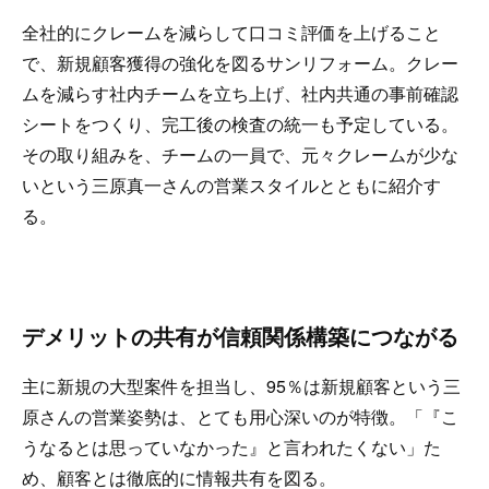
全社的にクレームを減らして口コミ評価を上げること
で、新規顧客獲得の強化を図るサンリフォーム。クレー
ムを減らす社内チームを立ち上げ、社内共通の事前確認
シートをつくり、完工後の検査の統一も予定している。
その取り組みを、チームの一員で、元々クレームが少な
いという三原真一さんの営業スタイルとともに紹介す
る。
デメリットの共有が信頼関係構築につながる
主に新規の大型案件を担当し、95％は新規顧客という三
原さんの営業姿勢は、とても用心深いのが特徴。「『こ
うなるとは思っていなかった』と言われたくない」た
め、顧客とは徹底的に情報共有を図る。