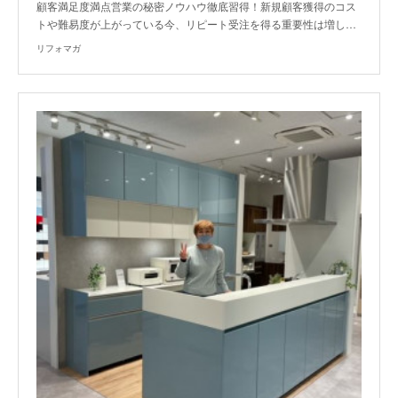
顧客満足度満点営業の秘密ノウハウ徹底習得！新規顧客獲得のコス
トや難易度が上がっている今、リピート受注を得る重要性は増し…
リフォマガ