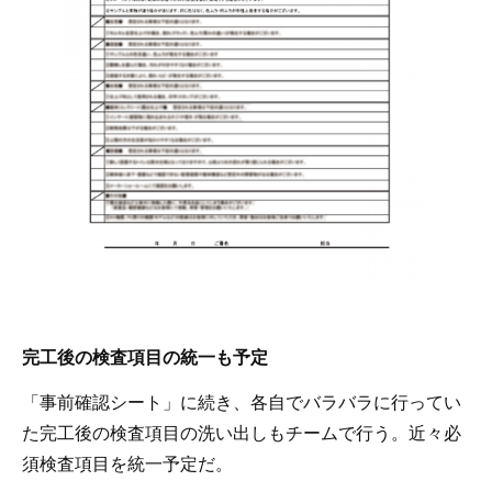
完工後の検査項目の統一も予定
「事前確認シート」に続き、各自でバラバラに行ってい
た完工後の検査項目の洗い出しもチームで行う。近々必
須検査項目を統一予定だ。