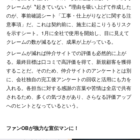
クレームが〝起きていない〞理由を吸い上げて作成した
のが、事前確認シート「工事・仕上がりなどに関する注
意事項」だ。これは契約前に、施主に起こりうるリスク
を示すシート。1月に全社で使用を開始し、目に見えて
クレームの数が減るなど、成果が上がっている。
クレームが減れば仲介サイトでの評価も必然的に上が
る。最終目標は口コミで高評価を得て、新規顧客を獲得
することだ。そのため、仲介サイトのアンケートとは別
に、会社独自の完工後アンケートの回収と活用にも力を
入れる。各担当に対する感謝の言葉や苦情は全店で共有
されるため、多くの気づきがあり、さらなる評価アップ
へのヒントとなっているという。
ファンOBが強力な宣伝マンに！