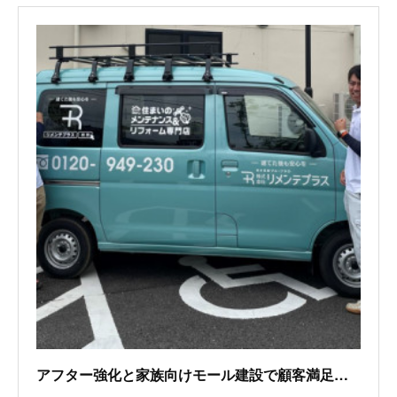
アフター強化と家族向けモール建設で顧客満足度のアップと囲い込みへ