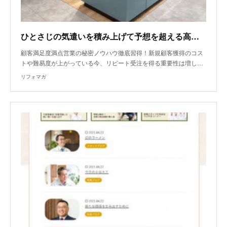
ひとさじの気遣いを積み上げて予想を超える高満足度を実現！
顧客満足度満点営業の秘密ノウハウ徹底習得！新規顧客獲得のコス
トや難易度が上がっている今、リピート受注を得る重要性は増し…
リフォマガ