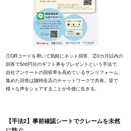
①QRコードを用いて気軽にネット回答、②3カ月以内の
回答で500円分のギフト券をプレゼントという手法で、
自社アンケートの回収率を高めているサンリフォーム。
集めた回答は随時全店のチャットワークで共有。皆で
様々な声をシェアすることが今後に生きる。
【手法2】事前確認シートでクレームを未然
に防ぐ