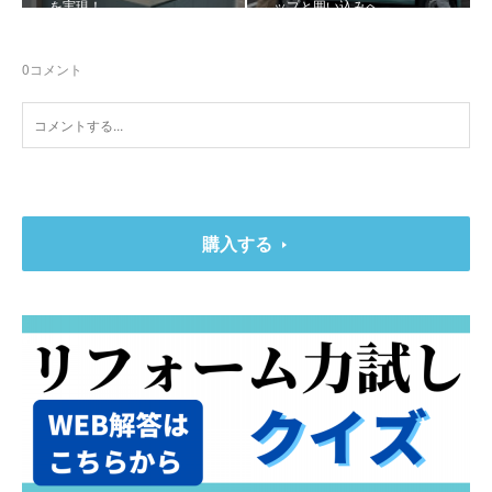
を実現！
ップと囲い込みへ
0
コメント
購入する