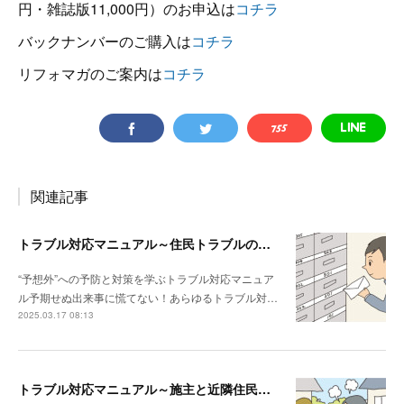
円・雑誌版11,000円）のお申込は
コチラ
バックナンバーのご購入は
コチラ
リフォマガのご案内は
コチラ
関連記事
トラブル対応マニュアル～住民トラブルの危険度高!! マンションで注意したいポイント
“予想外”への予防と対策を学ぶトラブル対応マニュア
ル予期せぬ出来事に慌てない！あらゆるトラブル対…
2025.03.17 08:13
トラブル対応マニュアル～施主と近隣住民との関係性が悪い場合は？