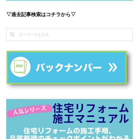
▽過去記事検索はコチラから▽