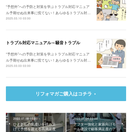
“予想外”への予防と対策を学ぶトラブル対応マニュア
ル予期せぬ出来事に慌てない！あらゆるトラブル対…
2025.03.10 03:00
トラブル対応マニュアル～騒音トラブル
“予想外”への予防と対策を学ぶトラブル対応マニュア
ル予期せぬ出来事に慌てない！あらゆるトラブル対…
2025.03.03 03:00
リフォマガご購入はコチラ
2022.07.18 03:00
2022.07.04 03:00
ひとさじの気遣いを積み上
アフター強化と家族向けモ
げて予想を超える高満足度
ール建設で顧客満足度のア