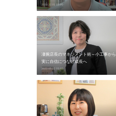
2020.12.01 03:00
凄腕店長のマネジメント術～小工事から
実に自信につなげ成長へ
2020.05.12 03:00