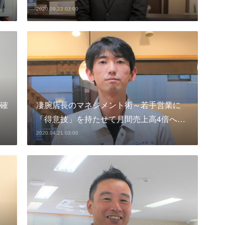
2020.09.22 03:00
確
凄腕店長のマネジメント術～若手営業に
「得意技」を持たせて月間売上高4倍へ…
2020.04.21 03:00