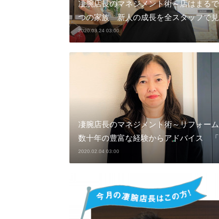
凄腕店長のマネジメント術～店はまるで
つの家族 新人の成長を全スタッフで見
2020.03.24 03:00
凄腕店長のマネジメント術～リフォーム
数十年の豊富な経験からアドバイス 「
2020.02.04 03:00