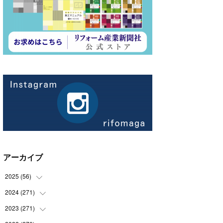
アーカイブ
2025
(
56
)
2024
(
271
(
14
)
)
(
21
)
2023
(
271
(
21
)
)
(
21
)