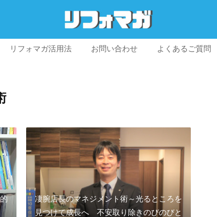
リフォマガ活用法
お問い合わせ
よくあるご質問
プライバシーポリシー
利用規約
会社概要
術
的
凄腕店長のマネジメント術～光るところを
見つけて成長へ 不安取り除きのびのびと