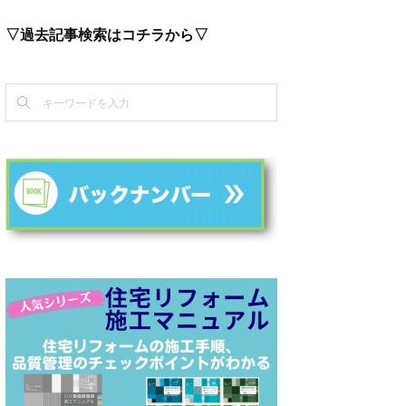
▽過去記事検索はコチラから▽