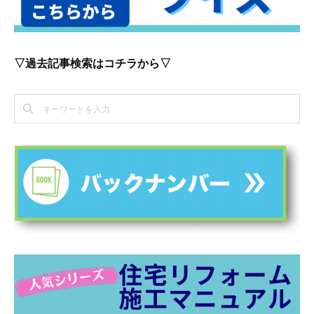
▽過去記事検索はコチラから▽