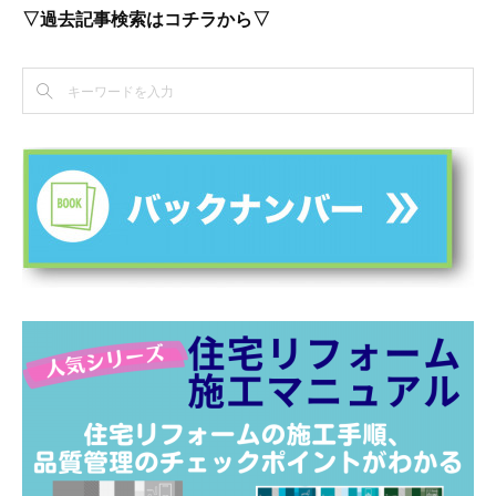
▽過去記事検索はコチラから▽