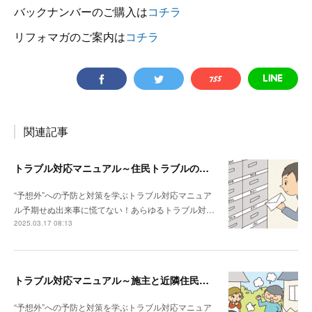
バックナンバーのご購入は
コチラ
リフォマガのご案内は
コチラ
関連記事
トラブル対応マニュアル～住民トラブルの危険度高!! マンションで注意したいポイント
“予想外”への予防と対策を学ぶトラブル対応マニュア
ル予期せぬ出来事に慌てない！あらゆるトラブル対…
2025.03.17 08:13
トラブル対応マニュアル～施主と近隣住民との関係性が悪い場合は？
“予想外”への予防と対策を学ぶトラブル対応マニュア