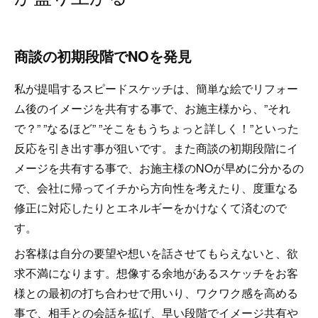
商談の初期段階でNOを発見
私が提唱するスピードスケッチは、簡単な絵でリフォー
ム後のイメージを共有する事で、お施主様から、”それ
で？” ”なるほど” ”そこをもうちょっと詳しく！”といった
反応を引き出す事が狙いです。また商談の初期段階にイ
メージを共有する事で、お施主様のNOが早めに分かるの
で、会社に帰ってイチから方向性を考えたり、度重なる
修正に対応したりとエネルギーをかけなくて済むので
す。
お客様は自分の要望や想いを話させてもらえないと、欲
求不満になります。想像する余地があるスケッチをお客
様との最初の打ち合わせで用いり、ワクワク感を高める
事で、相手との会話を拡げ、早い段階でイメージ共有や