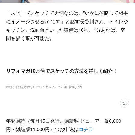
「スピードスケッチで大切なのは、”いかに省略して相手
にイメージさせるか”です」と話す長谷川さん。トイレや
キッチン、洗面台といった設備は10秒、1分あれば、空
間を描く事が可能だ。
リフォマガ10月号でスケッチの方法を詳しく紹介！​
時間と手間をかけずにビジュアルプレゼン
(
3
)
特集
(
272
)
年間購読（毎月15日発行、購読料 ビューアー版8,800
円・雑誌版11,000円）のお申込は
コチラ