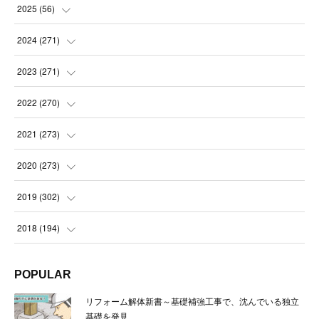
2025
(
56
)
(
14
)
2024
(
271
)
(
21
)
(
21
)
2023
(
271
)
(
21
)
(
22
)
(
22
)
2022
(
270
)
(
23
)
(
23
)
(
23
)
2021
(
273
)
(
22
)
(
23
)
(
23
)
(
24
)
2020
(
273
)
(
23
)
(
21
)
(
22
)
(
23
)
(
24
)
2019
(
302
)
(
24
)
(
24
)
(
23
)
(
22
)
(
22
)
(
23
)
2018
(
194
)
(
21
)
(
22
)
(
24
)
(
23
)
(
23
)
(
21
)
(
19
)
POPULAR
(
24
)
(
23
)
(
22
)
(
23
)
(
23
)
(
26
)
(
18
)
リフォーム解体新書～基礎補強工事で、沈んでいる独立
(
22
)
(
24
)
(
23
)
(
23
)
(
22
)
基礎を発見
(
22
)
(
17
)