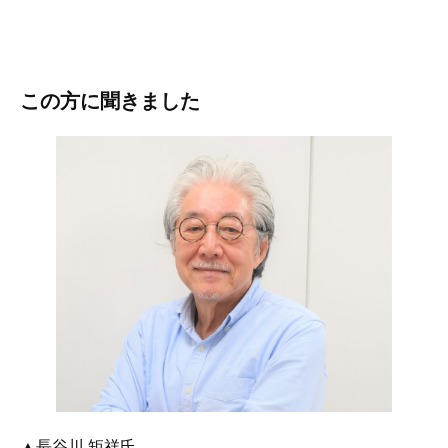
この方に聞きました
▲長谷川 矩祥氏