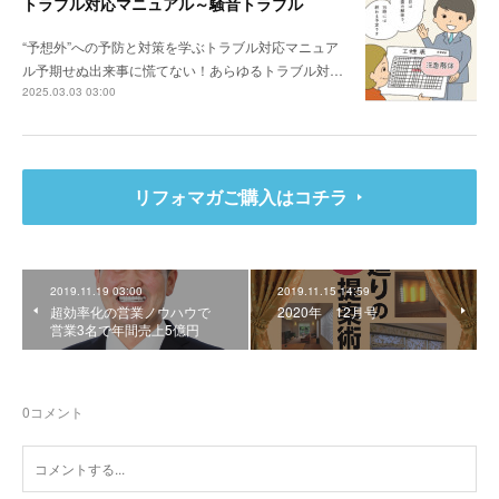
トラブル対応マニュアル～騒音トラブル
“予想外”への予防と対策を学ぶトラブル対応マニュア
ル予期せぬ出来事に慌てない！あらゆるトラブル対…
2025.03.03 03:00
リフォマガご購入はコチラ
2019.11.19 03:00
2019.11.15 14:59
超効率化の営業ノウハウで
2020年 12月号
営業3名で年間売上5億円
0
コメント