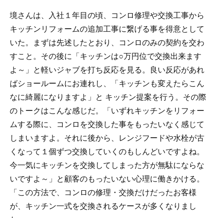
境さんは、入社１年目の頃、コンロ修理や交換工事から
キッチンリフォームの追加工事に繋げる事を得意として
いた。まずは先述したとおり、コンロのみの契約を交わ
すこと。その後に「キッチンは○万円位で交換出来ます
よ～」と軽いジャブを打ち反応を見る。良い反応があれ
ばショールームにお連れし、「キッチンも変えたらこん
なに綺麗になりますよ」と キッチン提案を行う。その際
のトークはこんな感じだ。「いずれキッチンをリフォー
ムする際に、コンロを交換した事をもったいなく感じて
しまいますよ。それに後から、レンジフードや水栓が古
くなって１個ずつ交換していくのもしんどいですよね。
今一気にキッチンを交換してしまった方が無駄にならな
いですよ～」と顧客のもったいない心理に働きかける。
「この方法で、コンロの修理・交換だけだったお客様
が、キッチン一式を交換されるケースが多くなりまし