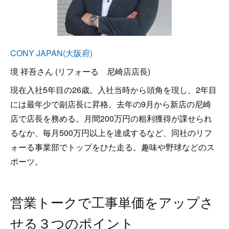
CONY JAPAN(大阪府)
境 祥吾さん (リフォーる 尼崎店店長)
現在入社5年目の26歳。入社当時から頭角を現し、2年目
には最年少で副店長に昇格。去年の9月から新店の尼崎
店で店長を務める。月間200万円の粗利獲得が課せられ
るなか、毎月500万円以上を達成するなど、同社のリフ
ォーる事業部でトップをひた走る。趣味や野球などのス
ポーツ。
営業トークで工事単価をアップさ
せる３つのポイント