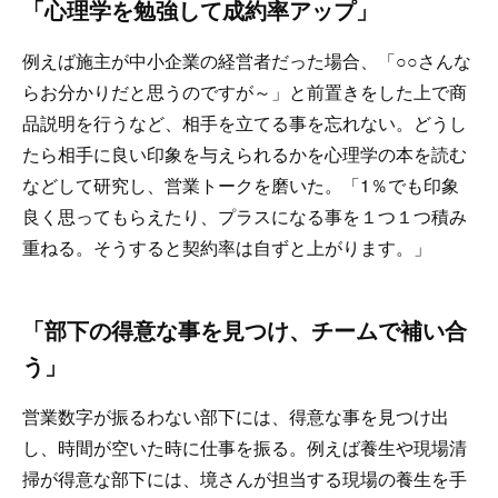
「心理学を勉強して成約率アップ」
例えば施主が中小企業の経営者だった場合、「○○さんな
らお分かりだと思うのですが～」と前置きをした上で商
品説明を行うなど、相手を立てる事を忘れない。どうし
たら相手に良い印象を与えられるかを心理学の本を読む
などして研究し、営業トークを磨いた。「1％でも印象
良く思ってもらえたり、プラスになる事を１つ１つ積み
重ねる。そうすると契約率は自ずと上がります。」
「部下の得意な事を見つけ、チームで補い合
う」
営業数字が振るわない部下には、得意な事を見つけ出
し、時間が空いた時に仕事を振る。例えば養生や現場清
掃が得意な部下には、境さんが担当する現場の養生を手