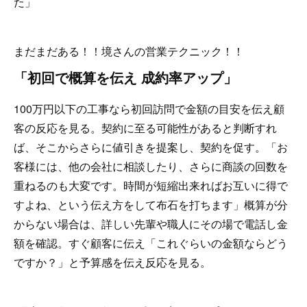
た」
まだまだある！！境さんの営業テクニック！！
「初回で概算を伝え 成約率アップ」
100万円以下の工事なら初回訪問で金額の目安を伝え顧
客の反応を見る。契約に至る可能性があると判断すれ
ば、そこからさらに値引きを提案し、契約を促す。「お
客様には、他の会社に相談したり、さらに商談の回数を
重ねるのも大変です。時間が短縮出来ればお互いに得で
すよね、という伝え方をして布石を打ちます」概算が分
からない場合は、詳しい先輩や職人にその場で電話し金
額を確認。すぐ顧客に伝え「これぐらいの金額ならどう
ですか？」と予算感を伝え反応を見る。