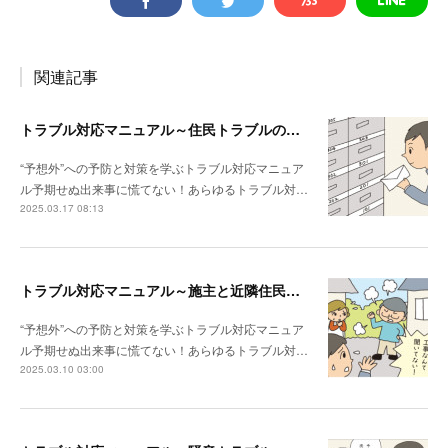
関連記事
トラブル対応マニュアル～住民トラブルの危険度高!! マンションで注意したいポイント
“予想外”への予防と対策を学ぶトラブル対応マニュア
ル予期せぬ出来事に慌てない！あらゆるトラブル対…
2025.03.17 08:13
トラブル対応マニュアル～施主と近隣住民との関係性が悪い場合は？
“予想外”への予防と対策を学ぶトラブル対応マニュア
ル予期せぬ出来事に慌てない！あらゆるトラブル対…
2025.03.10 03:00