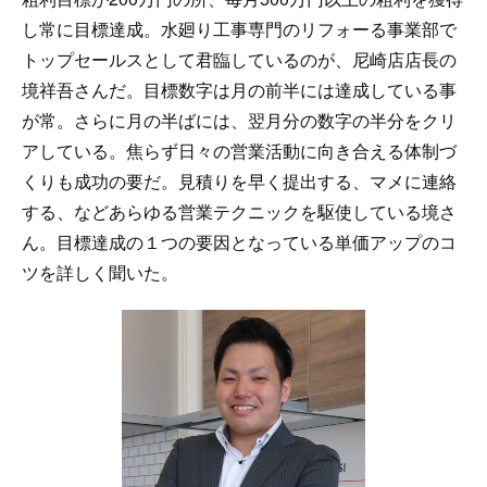
し常に目標達成。水廻り工事専門のリフォーる事業部で
トップセールスとして君臨しているのが、尼崎店店長の
境祥吾さんだ。目標数字は月の前半には達成している事
が常。さらに月の半ばには、翌月分の数字の半分をクリ
アしている。焦らず日々の営業活動に向き合える体制づ
くりも成功の要だ。見積りを早く提出する、マメに連絡
する、などあらゆる営業テクニックを駆使している境さ
ん。目標達成の１つの要因となっている単価アップのコ
ツを詳しく聞いた。