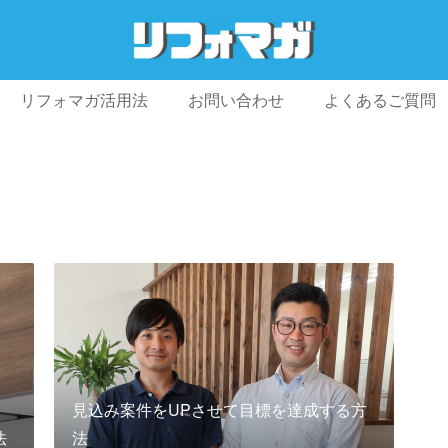
リフォマガ活用法
お問い合わせ
よくあるご質問
プライバシーポリシー
利用規約
会社概要
見込み案件をUPさせて目標を達成する方
法
法