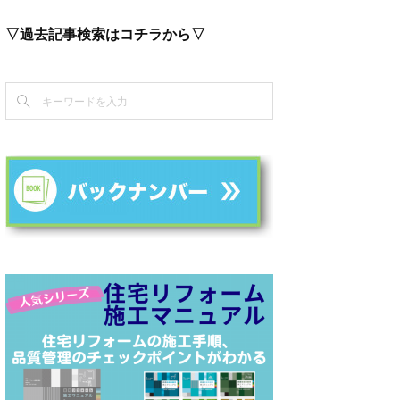
▽過去記事検索はコチラから▽