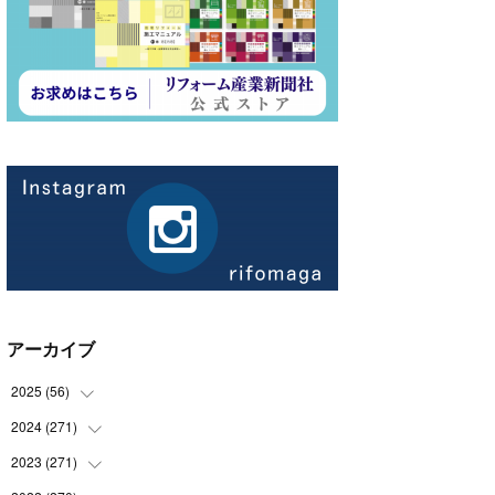
アーカイブ
2025
(
56
)
2024
(
271
(
14
)
)
(
21
)
2023
(
271
(
21
)
)
(
21
)