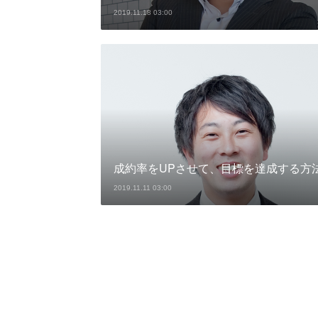
2019.11.18 03:00
成約率をUPさせて、目標を達成する方
2019.11.11 03:00