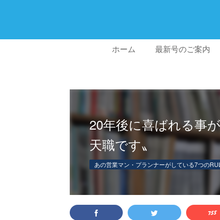
ホーム
最新号のご案内
20年後に喜ばれる事
天職です〟
あの営業マン・プランナーがしている7つのRU