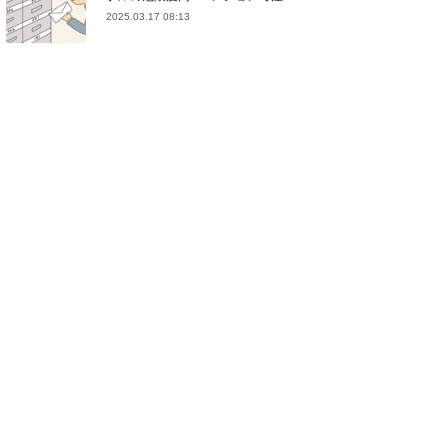
2025.03.17 08:13
(
21
)