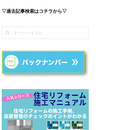
▽過去記事検索はコチラから▽