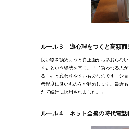
ルール３ 逆心理をつくと高額商
良い物を勧めようと真正面からあおらない
す〟という姿勢を貫く。「〝買われる人が
る！〟と変わりやすいものなのです。ショ
考程度に良いものをお勧めします。最近もL
たて続けに採用されました。」
ルール４ ネット全盛の時代電話