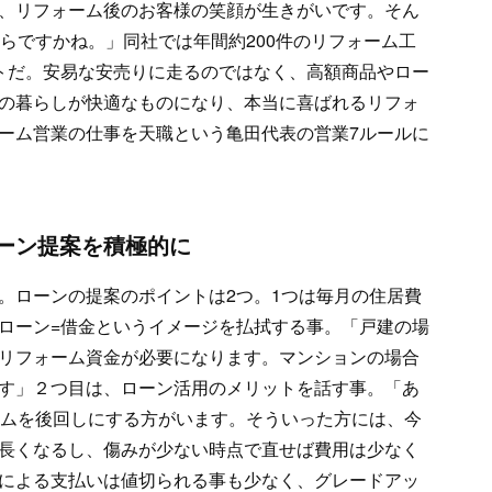
、リフォーム後のお客様の笑顔が生きがいです。そん
らですかね。」同社では年間約200件のリフォーム工
トだ。安易な安売りに走るのではなく、高額商品やロー
の暮らしが快適なものになり、本当に喜ばれるリフォ
ーム営業の仕事を天職という亀田代表の営業7ルールに
ーン提案を積極的に
。ローンの提案のポイントは2つ。1つは毎月の住居費
ローン=借金というイメージを払拭する事。「戸建の場
リフォーム資金が必要になります。マンションの場合
す」２つ目は、ローン活用のメリットを話す事。「あ
ームを後回しにする方がいます。そういった方には、今
長くなるし、傷みが少ない時点で直せば費用は少なく
による支払いは値切られる事も少なく、グレードアッ