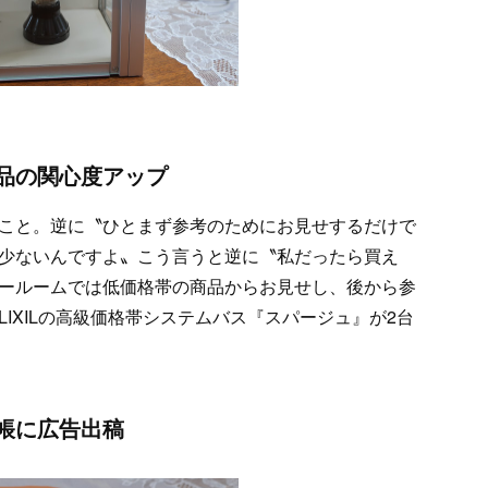
品の関心度アップ
こと。逆に〝ひとまず参考のためにお見せするだけで
少ないんですよ〟こう言うと逆に〝私だったら買え
ールームでは低価格帯の商品からお見せし、後から参
IXILの高級価格帯システムバス『スパージュ』が2台
帳に広告出稿