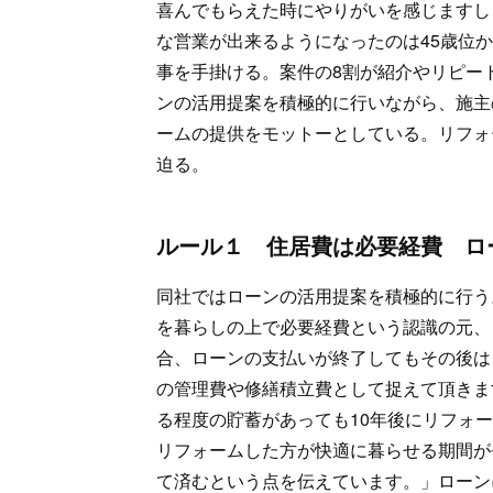
喜んでもらえた時にやりがいを感じますし
な営業が出来るようになったのは45歳位か
事を手掛ける。案件の8割が紹介やリピー
ンの活用提案を積極的に行いながら、施主
ームの提供をモットーとしている。リフォ
迫る。
ルール１ 住居費は必要経費 ロ
同社ではローンの活用提案を積極的に行う
を暮らしの上で必要経費という認識の元、
合、ローンの支払いが終了してもその後は
の管理費や修繕積立費として捉えて頂きま
る程度の貯蓄があっても10年後にリフォ
リフォームした方が快適に暮らせる期間が
て済むという点を伝えています。」ローン