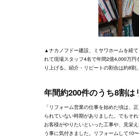
▲ナカノフドー建設、ミサワホームを経て
れて現場スタッフ4名で年間2億4,000万
り上げる。紹介・リピートの割合は約8割
年間約200件のうち8割
「リフォーム営業の仕事を始めた頃は、正
られていない時期がありました。でもそれ
お客様がやりたいといった工事や、見栄え
う事に気付きました。リフォームして10