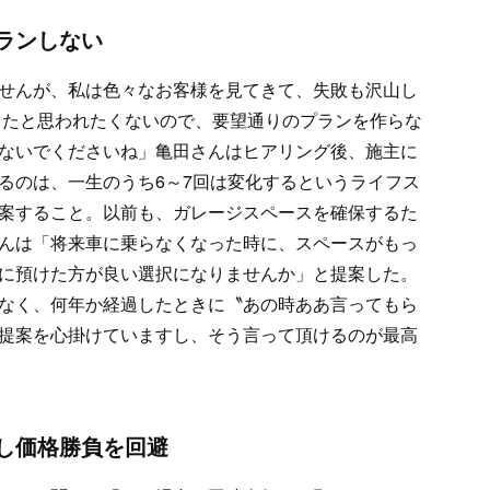
ランしない
せんが、私は色々なお客様を見てきて、失敗も沢山し
敗したと思われたくないので、要望通りのプランを作らな
ないでくださいね」亀田さんはヒアリング後、施主に
るのは、一生のうち6～7回は変化するというライフス
案すること。以前も、ガレージスペースを確保するた
んは「将来車に乗らなくなった時に、スペースがもっ
に預けた方が良い選択になりませんか」と提案した。
なく、何年か経過したときに〝あの時ああ言ってもら
提案を心掛けていますし、そう言って頂けるのが最高
し価格勝負を回避