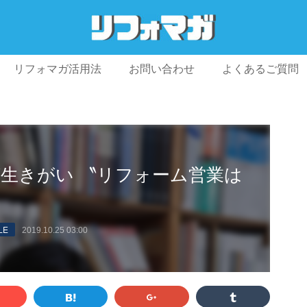
リフォマガ活用法
お問い合わせ
よくあるご質問
プライバシーポリシー
利用規約
会社概要
が生きがい 〝リフォーム営業は
LE
2019.10.25 03:00