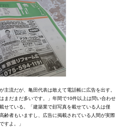
が主流だが、亀田代表は敢えて電話帳に広告を出す。
はまだまだ多いです。」年間で10件以上は問い合わせ
載せている。「建築業で顔写真を載せている人は僅
高齢者もいますし、広告に掲載されている人間が実際
ですよ。」