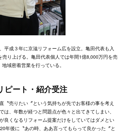
、平成３年に京滋リフォーム広を設立。亀田代表も入
円を売り上げる。亀田代表個人では年間1億8,000万円を売
。地域密着営業を行っている。
はリピート・紹介受注
直〝売りたい〞という気持ちが先でお客様の事を考え
では、年数が経つと問題点が色々と出てきてしまい、
が良くなるリフォーム提案だけをしていてはダメとい
〜20年後に〝あの時、ああ言ってもらって良かった〞と