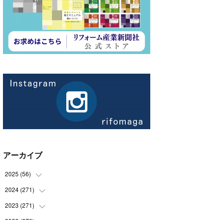
アーカイブ
2025
(
56
)
2024
(
271
(
14
)
)
(
21
)
2023
(
271
(
21
)
)
(
21
)