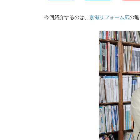
今回紹介するのは、
京滋リフォーム広
の