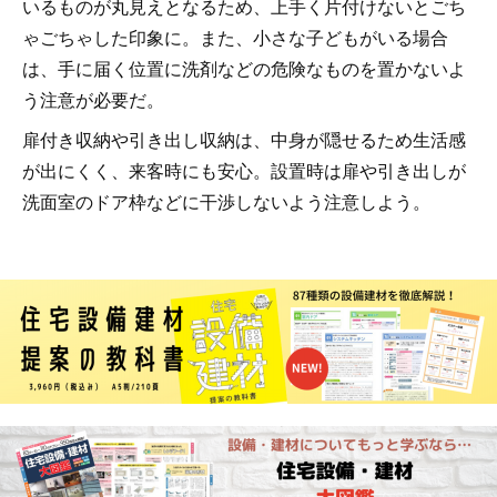
いるものが丸見えとなるため、上手く片付けないとごち
ゃごちゃした印象に。また、小さな子どもがいる場合
は、手に届く位置に洗剤などの危険なものを置かないよ
う注意が必要だ。
扉付き収納や引き出し収納は、中身が隠せるため生活感
が出にくく、来客時にも安心。設置時は扉や引き出しが
洗面室のドア枠などに干渉しないよう注意しよう。