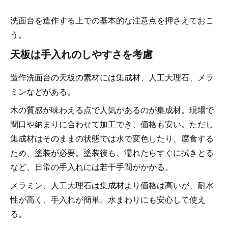
洗面台を造作する上での基本的な注意点を押さえておこ
う。
天板は手入れのしやすさを考慮
造作洗面台の天板の素材には集成材、人工大理石、メラ
ミンなどがある。
木の質感が味わえる点で人気があるのが集成材。現場で
間口や納まりに合わせて加工でき、価格も安い。ただし
集成材はそのままの状態では水で変色したり、腐食する
ため、塗装が必要。塗装後も、濡れたらすぐに拭きとる
など、日常の手入れには若干手間がかかる。
メラミン、人工大理石は集成材より価格は高いが、耐水
性が高く、手入れが簡単。水まわりにも安心して使え
る。