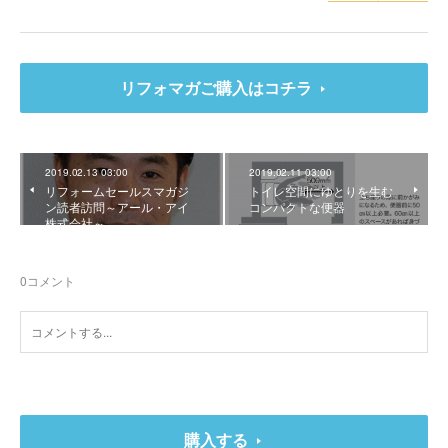
リフォマガご購入はコチラ
2019.02.13 03:00
2019.02.11 03:00
リフォームセールスマガジ
トイレ空間にゆとりを生む
ン読者訪問～アール・アイ
コンパクトな便器
株式会社～
0
コメント
購入する