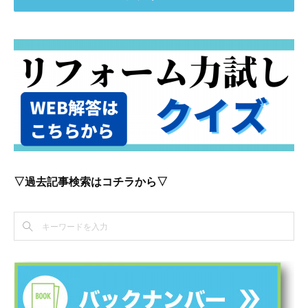
▽過去記事検索はコチラから▽