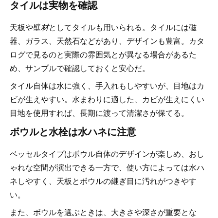
タイルは実物を確認
天板や壁
材
としてタイルも用いられる。タイルには磁
器、ガラス、天然石などがあり、デザインも豊富。カタ
ログで見るのと実際の雰囲気とが異なる場合があるた
め、サンプルで確認しておくと安心だ。
タイル自体は水に強く、手入れもしやすいが、目地はカ
ビが生えやすい。水まわりに適した、カビが生えにくい
目地を使用すれば、長期に渡って清潔さが保てる。
ボウルと水栓は水ハネに注意
ベッセルタイプはボウル自体のデザインが楽しめ、おし
ゃれな空間が演出できる一方で、使い方によっては水ハ
ネしやすく、天板とボウルの継ぎ目に汚れがつきやす
い。
また、ボウルを選ぶときは、大きさや深さが重要とな