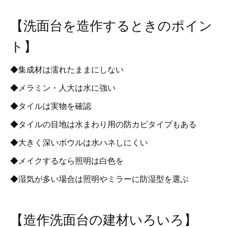
【洗面台を造作するときのポイン
ト】
◆集成材は濡れたままにしない
◆メラミン・人大は水に強い
◆タイルは実物を確認
◆タイルの目地は水まわり用の防カビタイプもある
◆大きく深いボウルは水ハネしにくい
◆メイクするなら照明は白色を
◆湿気が多い場合は照明やミラーに防湿型を選ぶ
【造作洗面台の建材いろいろ】