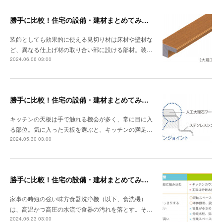
勝手に比較！住宅の設備・建材まとめてみました！～見切り材編
装飾としても効果的に使える見切り材は床材や壁材な
ど、異なる仕上げ材の取り合い部に設ける部材。装…
2024.06.06 03:00
勝手に比較！住宅の設備・建材まとめてみました！～キッチン天板の素材編
キッチンの天板は手で触れる機会が多く、常に目に入
る部位。気に入った天板を選ぶと、キッチンの満足…
2024.05.30 03:00
勝手に比較！住宅の設備・建材まとめてみました！～食器洗浄機編
家事の時短の強い味方食器洗浄機（以下、食洗機）
は、高温かつ高圧の水流で食器の汚れを落とす。そ…
2024.05.23 03:00