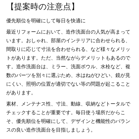
【提案時の注意点】
優先順位を明確にして毎日を快適に
最近リフォームにおいて、造作洗面台の人気が高まって
います。おしゃれ、部屋のインテリアに合わせられる、
間取りに応じて寸法を合わせられる、など様々なメリッ
トがあります。ただ、当然ながらデメリットもあるので
す。造作洗面台は、ミラー、洗面ボウル、水栓など、複
数のパーツを別々に選ぶため、水はねがひどい、鏡が見
にくい、照明の位置が適切でない等の問題が起こること
があります。
素材、メンテナス性、寸法、動線、収納などトータルで
チェックすることが重要です。毎日使う場所だからこ
そ、優先順位を明確にして、デザインと機能性のバラン
スの良い造作洗面台を目指しましょう。