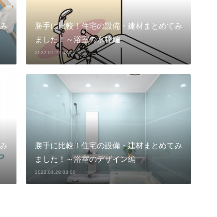
み
勝手に比較！住宅の設備・建材まとめてみ
ました！～浴室の水栓編
2022.07.21 03:00
み
勝手に比較！住宅の設備・建材まとめてみ
ました！～浴室のデザイン編
2022.04.28 03:00