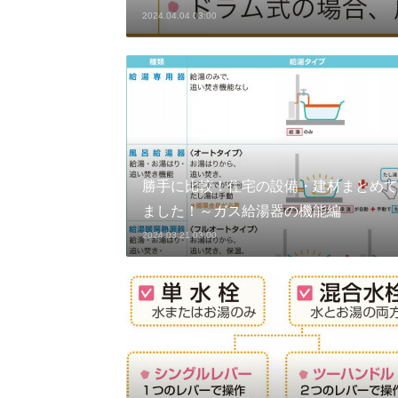
2024.04.04 03:00
勝手に比較！住宅の設備・建材まとめて
ました！～ガス給湯器の機能編
2024.03.21 03:00