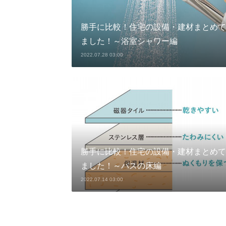
勝手に比較！住宅の設備・建材まとめて
ました！～浴室シャワー編
2022.07.28 03:00
勝手に比較！住宅の設備・建材まとめて
ました！～バスの床編
2022.07.14 03:00