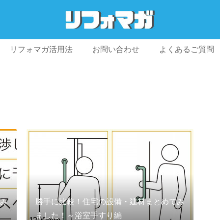
リフォマガ活用法
お問い合わせ
よくあるご質問
プライバシーポリシー
利用規約
会社概要
み
勝手に比較！住宅の設備・建材まとめてみ
ました！～浴室手すり編