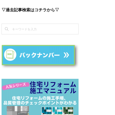
▽過去記事検索はコチラから▽