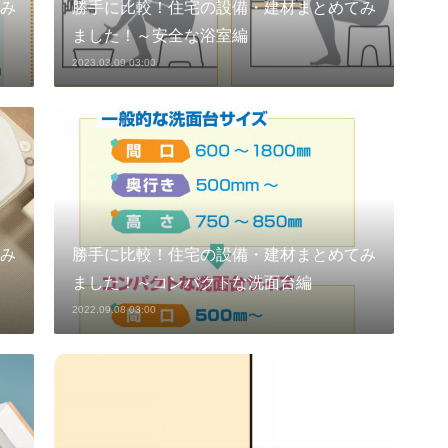
み
勝手に比較！住宅の設備・建材まとめてみ
ました！～安全な浴室編
2023.03.09 03:00
み
勝手に比較！住宅の設備・建材まとめてみ
ました！～コンパクトな洗面台編
2022.09.08 03:00