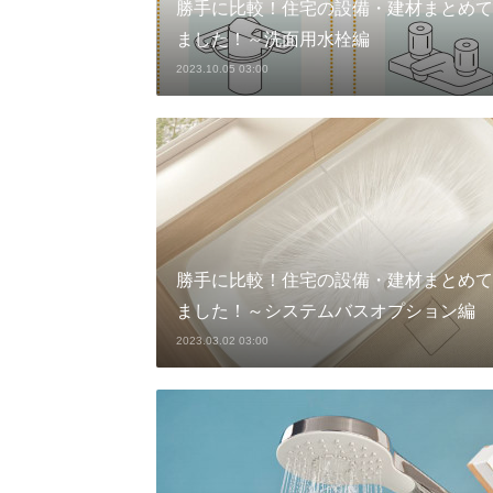
勝手に比較！住宅の設備・建材まとめて
ました！～洗面用水栓編
2023.10.05 03:00
勝手に比較！住宅の設備・建材まとめて
ました！～システムバスオプション編
2023.03.02 03:00