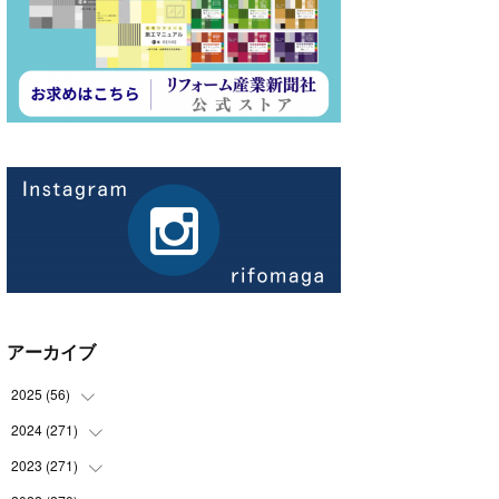
アーカイブ
2025
(
56
)
2024
(
271
(
14
)
)
(
21
)
2023
(
271
(
21
)
)
(
21
)