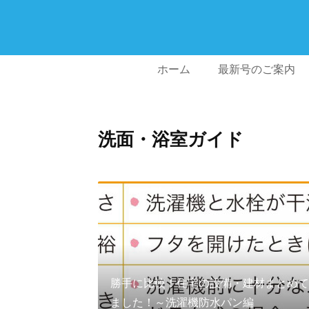
ホーム
最新号のご案内
洗面・浴室ガイド
勝手に比較！住宅の設備・建材まとめて
ました！～洗濯機防水パン編