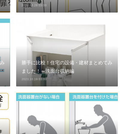
2024.03.28 03:00
み
勝手に比較！住宅の設備・建材まとめてみ
ました！～洗面台収納編
2023.10.19 03:00