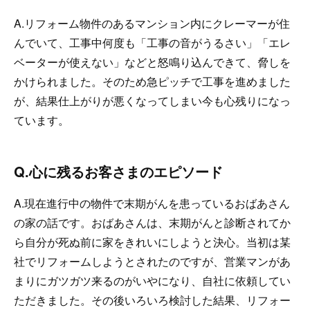
A.リフォーム物件のあるマンション内にクレーマーが住
んでいて、工事中何度も「工事の音がうるさい」「エレ
ベーターが使えない」などと怒鳴り込んできて、脅しを
かけられました。そのため急ピッチで工事を進めました
が、結果仕上がりが悪くなってしまい今も心残りになっ
ています。
Q.心に残るお客さまのエピソード
A.現在進行中の物件で末期がんを患っているおばあさん
の家の話です。おばあさんは、末期がんと診断されてか
ら自分が死ぬ前に家をきれいにしようと決心。当初は某
社でリフォームしようとされたのですが、営業マンがあ
まりにガツガツ来るのがいやになり、自社に依頼してい
ただきました。その後いろいろ検討した結果、リフォー