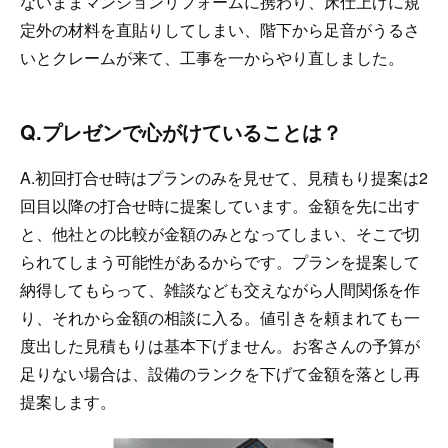
ないままマンションリフォームに携わり、床仕上げに規
定外の材料を直貼りしてしまい、階下から足音がうるさ
いとクレームが来て、工事を一からやり直しました。
Q.プレゼンで心がけていることは？
A.初回打合せ時はプランのみを見せて、見積もり提案は2
回目以降の打合せ時に提案しています。金額を先に出す
と、他社との比較が金額のみとなってしまい、そこで切
られてしまう可能性があるからです。プランを提案して
納得してもらって、雑談なども交えながら人間関係を作
り、それから金額の相談に入る。値引きを頼まれても一
度出した見積もりは基本下げません。お客さんの予算が
足りない場合は、設備のランクを下げて金額を落とし再
提案します。