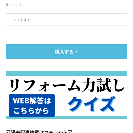
0
コメント
購入する
▽過去記事検索はコチラから▽