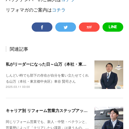
リフォマガのご案内は
コチラ
関連記事
私がリーダーになった日～山万（本社・東京都中央区）車谷 賢司さん
しんどい時でも部下の存在が自分を奮い立たせてくれ
る山万（本社・東京都中央区）車谷 賢司さん
2025.03.11 03:00
キャリア別 リフォーム営業力ステップアップ計画～ナックプランニング（埼玉県戸田市）谷川陸さん
同じリフォーム営業でも、新人・中堅・ベテランと、
営業歴によって「クリアしたい課題」は違うもの。…