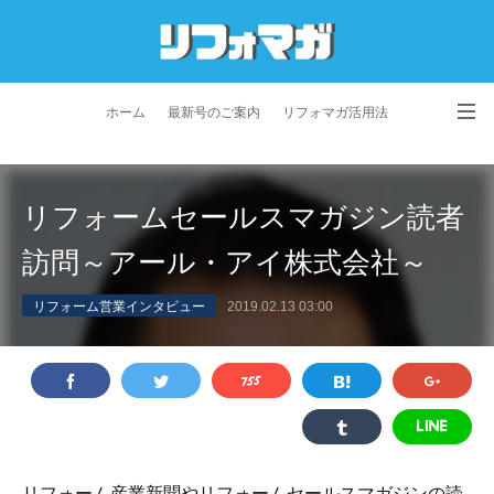
ホーム
最新号のご案内
リフォマガ活用法
お問い合わせ
よくあるご質問
特定商取引法に基づく表記
リフォームセールスマガジン読者
プライバシーポリシー
利用規約
会社概要
訪問～アール・アイ株式会社～
リフォーム営業インタビュー
2019.02.13 03:00
リフォーム産業新聞やリフォームセールスマガジンの読