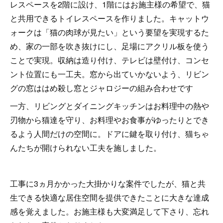
レスペースを2階に設け、1階にはお施主様の希望で、猫
と共用できるトイレスペースを作りました。キャットウ
ォークは「猫の肉球が見たい」という要望を実現するた
め、家の一部を吹き抜けにし、足場にアクリル板を使う
ことで実現。収納は造り付け、テレビは壁付け、コンセ
ント位置にも一工夫。窓から出ていかないよう、リビン
グの窓ははめ殺し窓とジャロジーの組み合わせです
一方、リビングとダイニングキッチンはお料理中の熱や
刃物から猫達を守り、お料理やお食事がゆったりとでき
るよう人間だけの空間に。ドアに鍵を取り付け、猫ちゃ
んたちが開けられない工夫を施しました。
工事に3ヵ月かかった大掛かりな案件でしたが、猫と共
生できる快適な居住空間を提供できたことに大きな達成
感を覚えました。お施主様も大変満足して下さり、忘れ