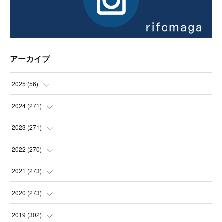
アーカイブ
2025
(
56
)
(
14
)
2024
(
271
)
(
21
)
(
21
)
2023
(
271
)
(
21
)
(
22
)
(
22
)
2022
(
270
)
(
23
)
(
23
)
(
23
)
2021
(
273
)
(
22
)
(
23
)
(
23
)
(
24
)
2020
(
273
)
(
23
)
(
21
)
(
22
)
(
23
)
(
24
)
2019
(
302
)