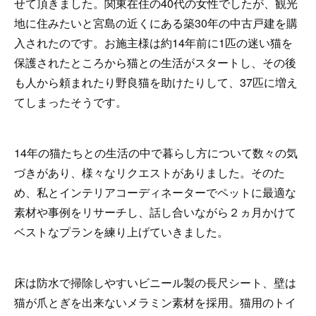
せて頂きました。関東在住の40代の女性でしたが、観光
地に住みたいと宮島の近くにある築30年の中古戸建を購
入されたのです。お施主様は約14年前に1匹の迷い猫を
保護されたところから猫との生活がスタートし、その後
も人から頼まれたり野良猫を助けたりして、37匹に増え
てしまったそうです。
14年の猫たちとの生活の中で暮らし方について数々の気
づきがあり、様々なリクエストがありました。そのた
め、私とインテリアコーディネーターでペットに最適な
素材や事例をリサーチし、話し合いながら２ヵ月かけて
ベストなプランを練り上げていきました。
床は防水で掃除しやすいビニール製の長尺シート、壁は
猫が爪とぎを出来ないメラミン素材を採用。猫用のトイ