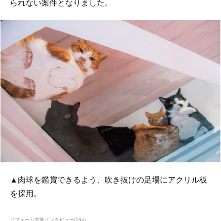
られない案件となりました。
▲肉球を鑑賞できるよう、吹き抜けの足場にアクリル板
を採用。
リフォーム営業インタビュー
(
104
)