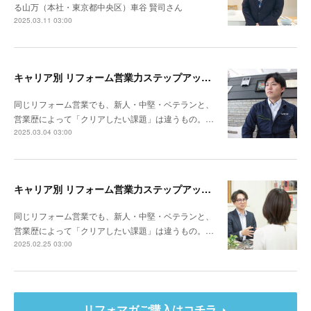
る山万（本社・東京都中央区）車谷 賢司さん
2025.03.11 03:00
キャリア別 リフォーム営業力ステップアップ計画～ナックプランニング（埼玉県戸田市）谷川陸さん
同じリフォーム営業でも、新人・中堅・ベテランと、
営業歴によって「クリアしたい課題」は違うもの。…
2025.03.04 03:00
キャリア別 リフォーム営業力ステップアップ計画～リビングサーラ（愛知県豊橋市）山本 亮さん
同じリフォーム営業でも、新人・中堅・ベテランと、
営業歴によって「クリアしたい課題」は違うもの。…
2025.02.25 03:00
リフォマガご購入はコチラ