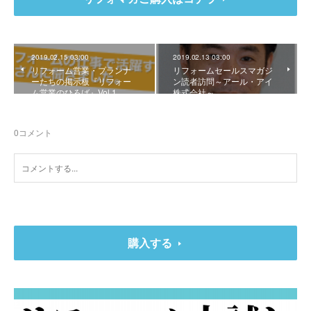
2019.02.15 03:00
2019.02.13 03:00
リフォーム営業・プランナ
リフォームセールスマガジ
ーたちの掲示板『リフォー
ン読者訪問～アール・アイ
ム営業のひろば』Vol.1
株式会社～
0
コメント
購入する