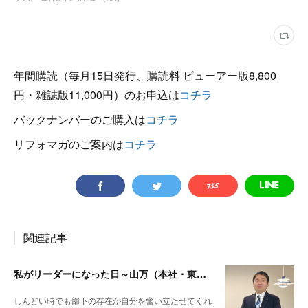
年間購読（毎月15日発行、購読料 ビューアー版8,800
円・雑誌版11,000円）のお申込は
コチラ
バックナンバーのご購入は
コチラ
リフォマガのご案内は
コチラ
関連記事
私がリーダーになった日～山万（本社・東京都中央区）車谷 賢司さん
しんどい時でも部下の存在が自分を奮い立たせてくれ