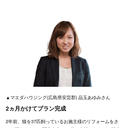
▲マエダハウジング(広島県安芸郡) 品玉あゆみさん
2ヵ月かけてプラン完成
2年前、猫を37匹飼っているお施主様のリフォームをさ