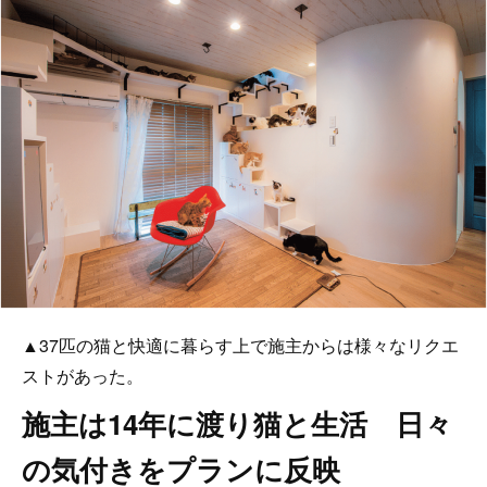
▲37匹の猫と快適に暮らす上で施主からは様々なリクエ
ストがあった。
施主は14年に渡り猫と生活 日々
の気付きをプランに反映