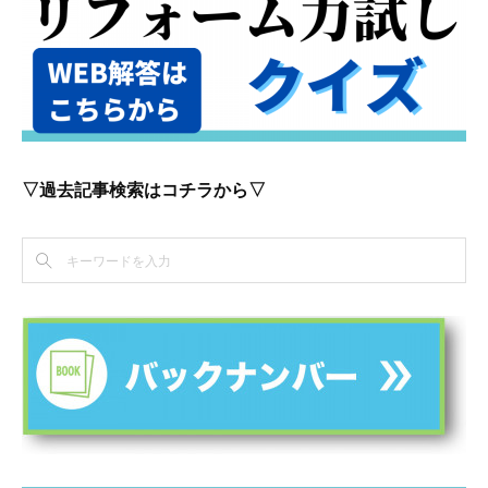
▽過去記事検索はコチラから▽