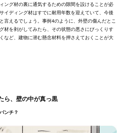
ィング材の裏に通気するための隙間を設けることが必
サイディング材はすでに耐用年数を迎えていて、今後
と言えるでしょう。事例4のように、外壁の傷んだとこ
グ材を剥がしてみたら、その状態の悪さにびっくりす
くなど、建物に潜む懸念材料を押さえておくことが大
たら、壁の中が真っ黒
パンチ？