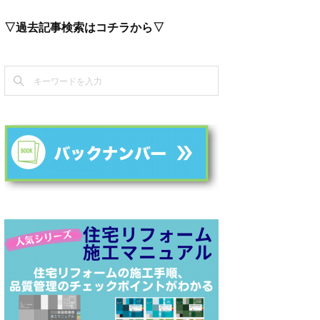
▽過去記事検索はコチラから▽