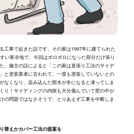
る工事で起きた話です。その家は1997年に建てられた
やすい寒冷地で、今回はボロボロになった部分だけ張り
た。施主の話によると「この家は直張り工法のサイデ
」と塗装業者に言われて、一度も塗装していないとの
がなくなり、染み込んだ雨水が冬になると凍ってしま
くり！サイディングの内側も大分傷んでいて壁の中が
けの問題ではなさそうで、とりあえず工事を中断しま
り替えかカバー工法の提案を