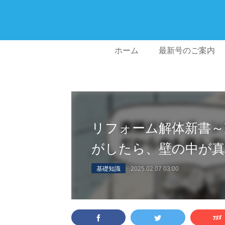
ホーム
最新号のご案内
リフォーム解体新書～
がしたら、壁の中が真
基礎知識
2025.02.07 03:00