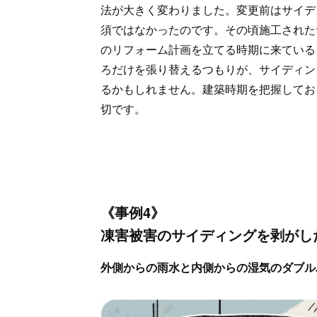
法が大きく変わりました。変更前はサイデ
須ではなかったのです。その頃施工された
のリフォーム計画を立てる時期に来ている
ろだけを張り替えるつもりが、サイディン
るかもしれません。建築時期を把握してお
切です。
《事例4》
凍害被害のサイディングを剥がし
外側からの雨水と内側からの湿気のダブル