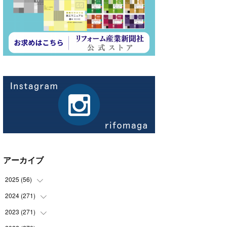
アーカイブ
2025
(
56
)
2024
(
271
(
14
)
)
(
21
)
2023
(
271
(
21
)
)
(
21
)