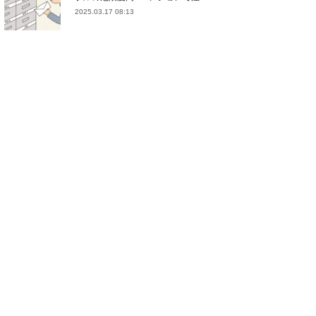
2025.03.17 08:13
(
21
)