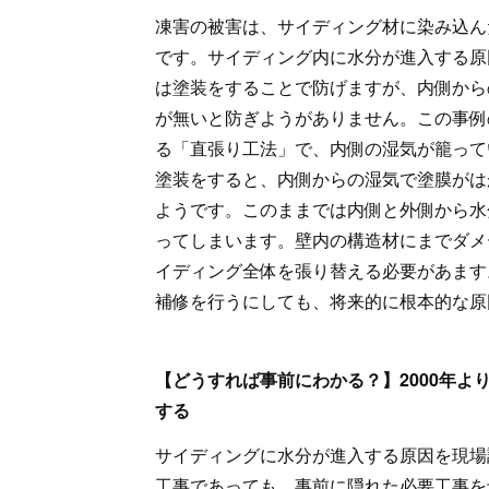
凍害の被害は、サイディング材に染み込ん
です。サイディング内に水分が進入する原
は塗装をすることで防げますが、内側から
が無いと防ぎようがありません。この事例
る「直張り工法」で、内側の湿気が籠って
塗装をすると、内側からの湿気で塗膜がは
ようです。このままでは内側と外側から水
ってしまいます。壁内の構造材にまでダメ
イディング全体を張り替える必要があます
補修を行うにしても、将来的に根本的な原
【どうすれば事前にわかる？】2000年
する
サイディングに水分が進入する原因を現場
工事であっても、事前に隠れた必要工事を