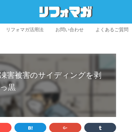
リフォマガ活用法
お問い合わせ
よくあるご質問
プライバシーポリシー
利用規約
会社概要
凍害被害のサイディングを剥
っ黒