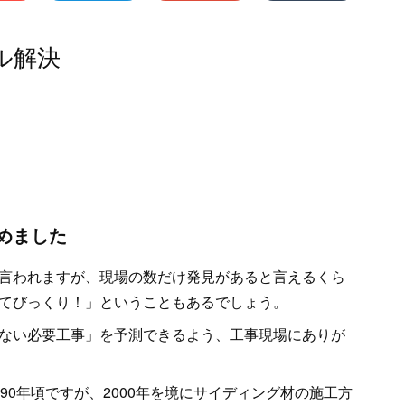
ル解決
めました
言われますが、現場の数だけ発見があると言えるくら
てびっくり！」ということもあるでしょう。
ない必要工事」を予測できるよう、工事現場にありが
90年頃ですが、2000年を境にサイディング材の施工方