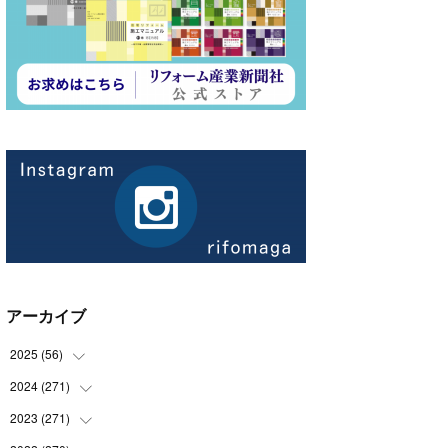
アーカイブ
2025
(
56
)
2024
(
271
(
14
)
)
(
21
)
2023
(
271
(
21
)
)
(
21
)