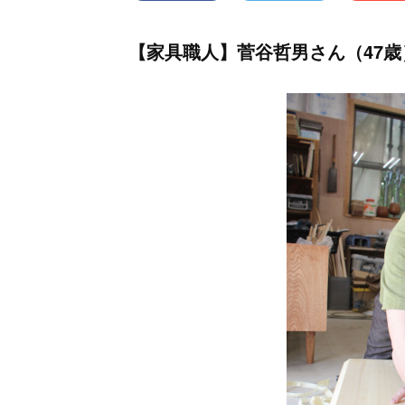
【家具職人】菅谷哲男さん（47歳