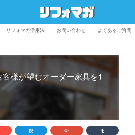
リフォマガ活用法
お問い合わせ
よくあるご質問
プライバシーポリシー
利用規約
会社概要
N】お客様が望むオーダー家具を1