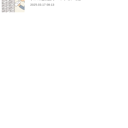
2025.03.17 08:13
(
21
)