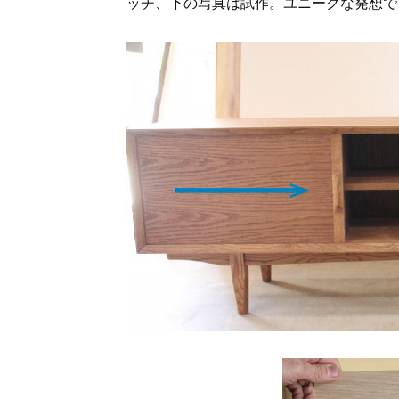
ッチ、下の写真は試作。ユニークな発想で