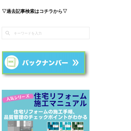
▽過去記事検索はコチラから▽