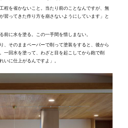
工程を省かないこと。当たり前のことなんですが、無
が習ってきた作り方を崩さないようにしています」と
る前に水を塗る。この一手間を惜しまない。
り、そのままペーパーで削って塗装をすると、後から
。一回水を塗って、わざと目を起こしてから鉋で削
れいに仕上がるんですよ」。