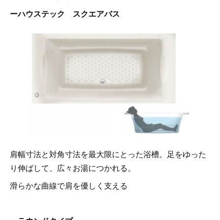
ーハウステック スクエアバス
肩幅寸法と対角寸法を最大限にとった浴槽。足をゆった
り伸ばして、広々お湯につかれる。
滑らかな曲線で肩を優しく支える