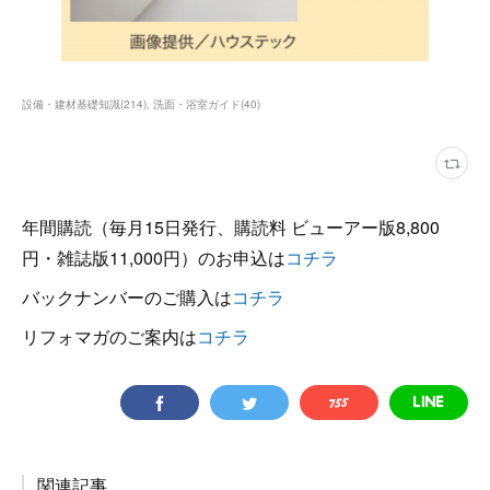
設備・建材基礎知識
(
214
)
洗面・浴室ガイド
(
40
)
年間購読（毎月15日発行、購読料 ビューアー版8,800
円・雑誌版11,000円）のお申込は
コチラ
バックナンバーのご購入は
コチラ
リフォマガのご案内は
コチラ
関連記事