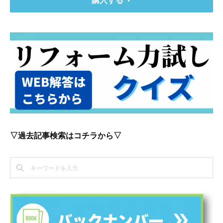
▽過去記事検索はコチラから▽