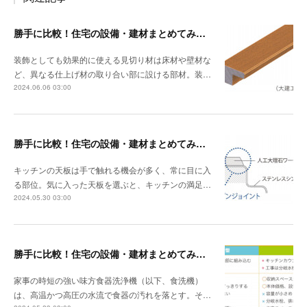
勝手に比較！住宅の設備・建材まとめてみました！～見切り材編
装飾としても効果的に使える見切り材は床材や壁材な
ど、異なる仕上げ材の取り合い部に設ける部材。装…
2024.06.06 03:00
勝手に比較！住宅の設備・建材まとめてみました！～キッチン天板の素材編
キッチンの天板は手で触れる機会が多く、常に目に入
る部位。気に入った天板を選ぶと、キッチンの満足…
2024.05.30 03:00
勝手に比較！住宅の設備・建材まとめてみました！～食器洗浄機編
家事の時短の強い味方食器洗浄機（以下、食洗機）
は、高温かつ高圧の水流で食器の汚れを落とす。そ…