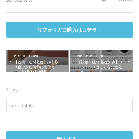
2024.05.23 03:00
リフォマガご購入はコチラ
2018.12.04 03:30
2018.11.28 22:00
【設備・建材基礎知識】取
【設備・建材 基礎知識】ユ
り合いから装飾にも使え
ニットバスはこんなに進化
る 見切り材の活用
した
0
コメント
購入する