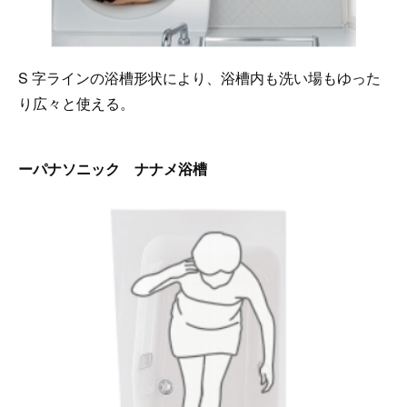
S 字ラインの浴槽形状により、浴槽内も洗い場もゆった
り広々と使える。
ーパナソニック ナナメ浴槽