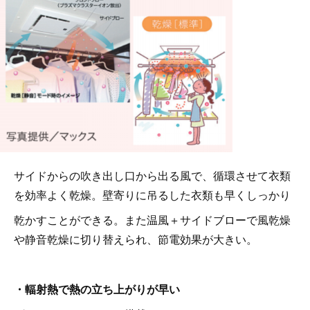
サイドからの吹き出し口から出る風で、循環させて衣類
を効率よく乾燥。壁寄りに吊るした衣類も早くしっかり
乾かすことができる。また温風＋サイドブローで風乾燥
や静音乾燥に切り替えられ、節電効果が大きい。
・輻射熱で熱の立ち上がりが早い