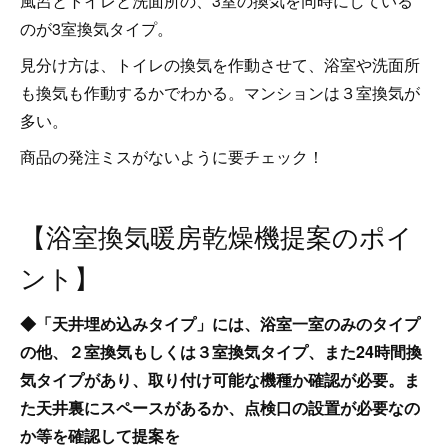
風呂とトイレと洗面所の、3室の換気を同時にしている
のが3室換気タイプ。
見分け方は、トイレの換気を作動させて、浴室や洗面所
も換気も作動するかでわかる。マンションは３室換気が
多い。
商品の発注ミスがないように要チェック！
【浴室換気暖房乾燥機提案のポイ
ント】
◆「天井埋め込みタイプ」には、浴室一室のみのタイプ
の他、２室換気もしくは３室換気タイプ、また24時間換
気タイプがあり、取り付け可能な機種か確認が必要。ま
た天井裏にスペースがあるか、点検口の設置が必要なの
か等を確認して提案を