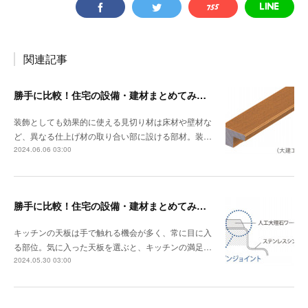
関連記事
勝手に比較！住宅の設備・建材まとめてみました！～見切り材編
装飾としても効果的に使える見切り材は床材や壁材な
ど、異なる仕上げ材の取り合い部に設ける部材。装…
2024.06.06 03:00
勝手に比較！住宅の設備・建材まとめてみました！～キッチン天板の素材編
キッチンの天板は手で触れる機会が多く、常に目に入
る部位。気に入った天板を選ぶと、キッチンの満足…
2024.05.30 03:00