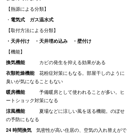
【熱源による分類】
・
電気式 ガス温水式
【取付方法による分類】
・天井付け ・天井埋め込み ・壁付け
【機能】
換気機能
カビの発生を抑える効果がある
衣類乾燥機能
花粉症対策にもなる。部屋干しのように
臭いが気になることもない
暖房機能
予備暖房として使われることが多い。ヒ
ートショック対策になる
涼風機能
夏場などに涼しい風を送る機能。のぼせ
の予防にもなる
24 時間換気
気密性が高い住居の、空気の入れ替えがで