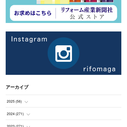
アーカイブ
2025
(
56
)
(
14
)
2024
(
271
)
(
21
)
(
21
)
2023
(
271
)