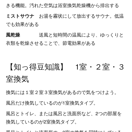
きる機能。汚れた空気は浴室換気乾燥機から排出する
ミストサウナ
お湯を霧状にして放出するサウナ。低温
でも効果がある
風乾燥
送風と短時間の温風により、ゆっくりと
衣類を乾燥させることで、節電効果がある
【知っ得豆知識】 1室・２室・３
室換気
換気には１室２室３室換気があるので気をつけよう。
風呂だけ換気しているのが1室換気タイプ。
風呂とトイレ、または風呂と洗面所など、2つの部屋を
換気しているのが2室換気タイプ。