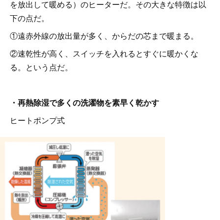
を放出して暖める）のヒーターだ。その大きな特徴は以
下の点だ。
①遠赤外線の放出量が多く、からだの芯まで暖まる。
②速乾性が高く、スイッチを入れるとすぐに暖かくな
る。という点だ。
・再熱除湿で多くの洗濯物を素早く乾かす
ヒートポンプ式