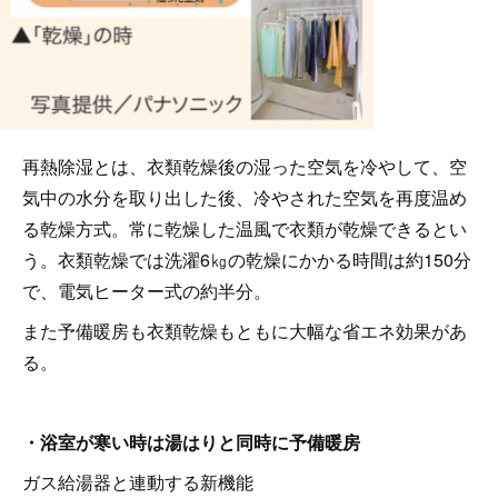
再熱除湿とは、衣類乾燥後の湿った空気を冷やして、空
気中の水分を取り出した後、冷やされた空気を再度温め
る乾燥方式。常に乾燥した温風で衣類が乾燥できるとい
う。衣類乾燥では洗濯6㎏の乾燥にかかる時間は約150分
で、電気ヒーター式の約半分。
また予備暖房も衣類乾燥もともに大幅な省エネ効果があ
る。
・浴室が寒い時は湯はりと同時に予備暖房
ガス給湯器と連動する新機能