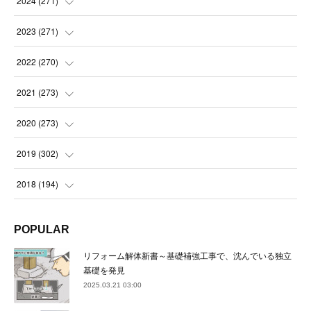
2024
(
271
)
(
21
)
(
21
)
2023
(
271
)
(
21
)
(
22
)
(
22
)
2022
(
270
)
(
23
)
(
23
)
(
23
)
2021
(
273
)
(
22
)
(
23
)
(
23
)
(
24
)
2020
(
273
)
(
23
)
(
21
)
(
22
)
(
23
)
(
24
)
2019
(
302
)
(
24
)
(
24
)
(
23
)
(
22
)
(
22
)
(
23
)
2018
(
194
)
(
21
)
(
22
)
(
24
)
(
23
)
(
23
)
(
21
)
(
19
)
POPULAR
(
24
)
(
23
)
(
22
)
(
23
)
(
23
)
(
26
)
(
18
)
リフォーム解体新書～基礎補強工事で、沈んでいる独立
(
22
)
(
24
)
(
23
)
(
23
)
(
22
)
基礎を発見
(
22
)
(
17
)
2025.03.21 03:00
(
22
)
(
21
)
(
23
)
(
23
)
(
24
)
(
21
)
(
32
)