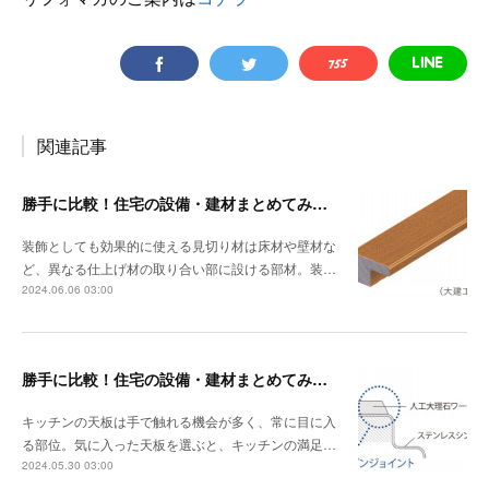
関連記事
勝手に比較！住宅の設備・建材まとめてみました！～見切り材編
装飾としても効果的に使える見切り材は床材や壁材な
ど、異なる仕上げ材の取り合い部に設ける部材。装…
2024.06.06 03:00
勝手に比較！住宅の設備・建材まとめてみました！～キッチン天板の素材編
キッチンの天板は手で触れる機会が多く、常に目に入
る部位。気に入った天板を選ぶと、キッチンの満足…
2024.05.30 03:00