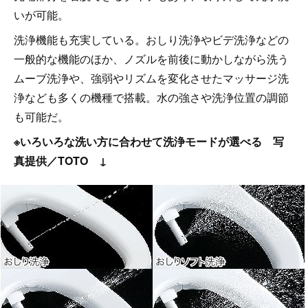
いが可能。
洗浄機能も充実している。おしり洗浄やビデ洗浄などの
一般的な機能のほか、ノズルを前後に動かしながら洗う
ムーブ洗浄や、強弱やリズムを変化させたマッサージ洗
浄なども多くの機種で搭載。水の強さや洗浄位置の調節
も可能だ。
※いろいろな洗い方に合わせて洗浄モードが選べる 写
真提供／TOTO ↓