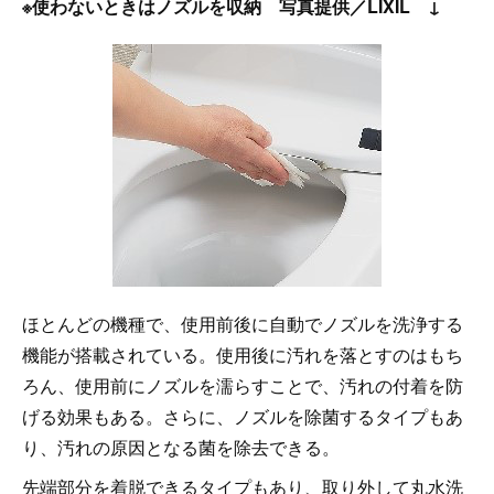
※使わないときはノズルを収納 写真提供／LIXIL ↓
ほとんどの機種で、使用前後に自動でノズルを洗浄する
機能が搭載されている。使用後に汚れを落とすのはもち
ろん、使用前にノズルを濡らすことで、汚れの付着を防
げる効果もある。さらに、ノズルを除菌するタイプもあ
り、汚れの原因となる菌を除去できる。
先端部分を着脱できるタイプもあり、取り外して丸水洗