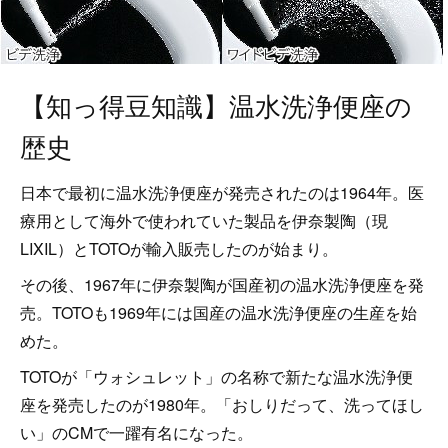
【知っ得豆知識】温水洗浄便座の
歴史
日本で最初に温水洗浄便座が発売されたのは1964年。医
療用として海外で使われていた製品を伊奈製陶（現
LIXIL）とTOTOが輸入販売したのが始まり。
その後、1967年に伊奈製陶が国産初の温水洗浄便座を発
売。TOTOも1969年には国産の温水洗浄便座の生産を始
めた。
TOTOが「ウォシュレット」の名称で新たな温水洗浄便
座を発売したのが1980年。「おしりだって、洗ってほし
い」のCMで一躍有名になった。