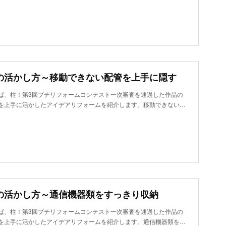
の活かし方～移動できない配管を上手に隠す
ば、柱！第3回プチリフォームコンテスト一次審査を通過した作品の
を上手に活かしたアイデアリフォームを紹介します。移動できない…
の活かし方～通信機器類をすっきり収納
ば、柱！第3回プチリフォームコンテスト一次審査を通過した作品の
を上手に活かしたアイデアリフォームを紹介します。通信機器類を…