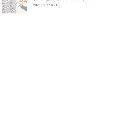
2025.03.17 08:13
(
21
)