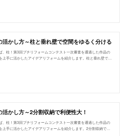
の活かし方～柱と垂れ壁で空間をゆるく分ける
ば、柱！第3回プチリフォームコンテスト一次審査を通過した作品の
を上手に活かしたアイデアリフォームを紹介します。柱と垂れ壁で…
の活かし方～2分割収納で利便性大！
ば、柱！第3回プチリフォームコンテスト一次審査を通過した作品の
を上手に活かしたアイデアリフォームを紹介します。2分割収納で…