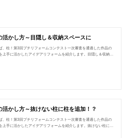
の活かし方～目隠し＆収納スペースに
ば、柱！第3回プチリフォームコンテスト一次審査を通過した作品の
を上手に活かしたアイデアリフォームを紹介します。目隠し＆収納…
の活かし方～抜けない柱に柱を追加！？
ば、柱！第3回プチリフォームコンテスト一次審査を通過した作品の
を上手に活かしたアイデアリフォームを紹介します。抜けない柱に…