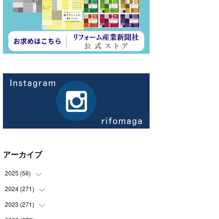
アーカイブ
2025
(
56
)
2024
(
271
(
14
)
)
(
21
)
2023
(
271
(
21
)
)
(
21
)