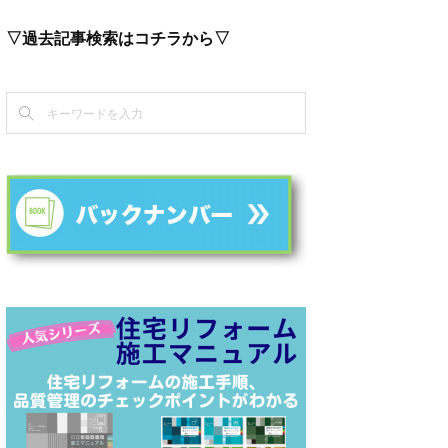
▽過去記事検索はコチラから▽