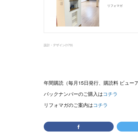
リフォマガ
設計・デザイン
(
173
)
年間購読（毎月15日発行、購読料 ビューアー
バックナンバーのご購入は
コチラ
リフォマガのご案内は
コチラ