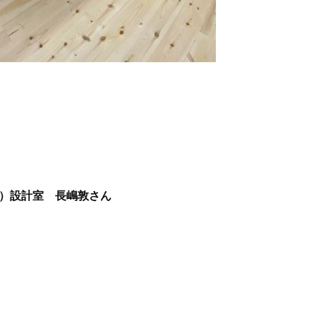
）設計室 長嶋敦さん