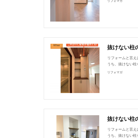
リフォマガ
抜けない柱
リフォームと言え
うち、抜けない柱
リフォマガ
抜けない柱
リフォームと言え
うち、抜けない柱