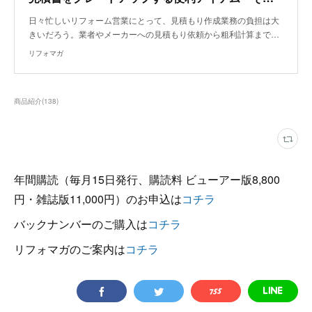
日々忙しいリフォーム営業にとって、見積もり作成業務の負担は大
きいだろう。業者やメーカーへの見積もり依頼から粗利計算まで…
リフォマガ
商品紹介
(
138
)
年間購読（毎月15日発行、購読料 ビューアー版8,800
円・雑誌版11,000円）のお申込は
コチラ
バックナンバーのご購入は
コチラ
リフォマガのご案内は
コチラ