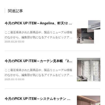
関連記事
今月のPICK UP ITEM～Angelina、軒天12 トリスタ
ここ最近発表された新商品や、製品リニューアル情報
のなかから、編集部が気になるアイテムをピックア…
2025.03.20 03:00
今月のPICK UP ITEM～カーテン見本帳 「2024-2028 ストリングス」、『RIVIERA TILE COLLECTION 2024-2025 LINEUP CATALOGUE VOL.2
ここ最近発表された新商品や、製品リニューアル情報
のなかから、編集部が気になるアイテムをピックア…
2025.03.13 03:00
今月のPICK UP ITEM～システムキッチン クルート、エコキュート CHP-E37LUX1／ES46LUX1