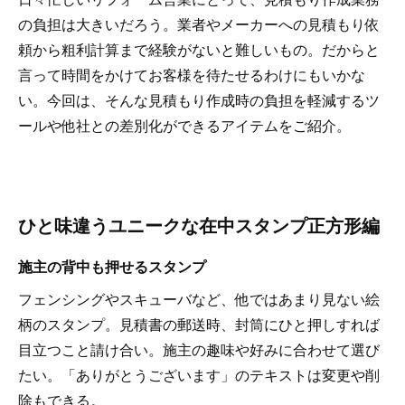
の負担は大きいだろう。業者やメーカーへの見積もり依
頼から粗利計算まで経験がないと難しいもの。だからと
言って時間をかけてお客様を待たせるわけにもいかな
い。今回は、そんな見積もり作成時の負担を軽減するツ
ールや他社との差別化ができるアイテムをご紹介。
ひと味違うユニークな在中スタンプ正方形編
施主の背中も押せるスタンプ
フェンシングやスキューバなど、他ではあまり見ない絵
柄のスタンプ。見積書の郵送時、封筒にひと押しすれば
目立つこと請け合い。施主の趣味や好みに合わせて選び
たい。「ありがとうございます」のテキストは変更や削
除もできる。