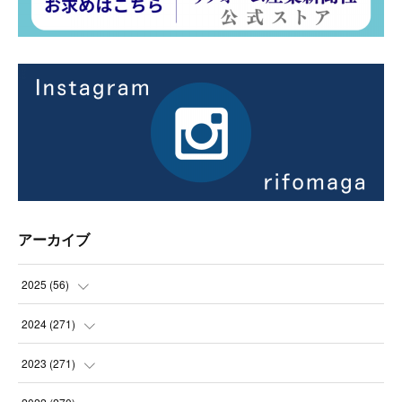
アーカイブ
2025
(
56
)
(
14
)
2024
(
271
)
(
21
)
(
21
)
2023
(
271
)
(
21
)
(
22
)
(
22
)