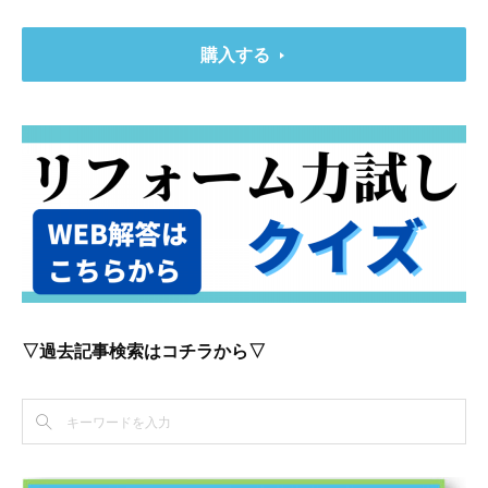
購入する
▽過去記事検索はコチラから▽