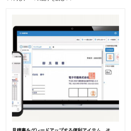
見積書をグレードアップする便利アイテム その１