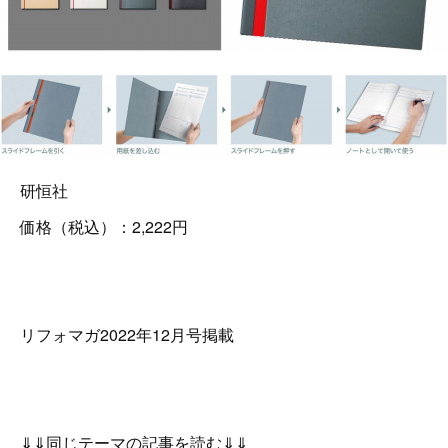
研恒社
価格（税込）：2,222円
リフォマガ2022年12月号掲載
⇓⇓同じテーマの記事を読む⇓⇓