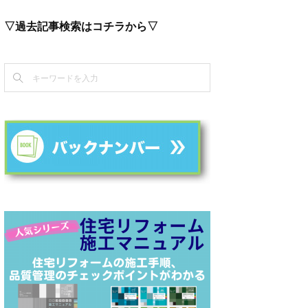
▽過去記事検索はコチラから▽