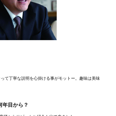
になって丁寧な説明を心掛ける事がモットー。趣味は美味
何年目から？