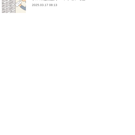
2025.03.17 08:13
(
21
)