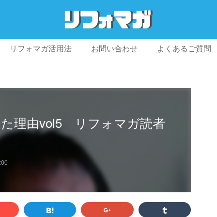
リフォマガ活用法
お問い合わせ
よくあるご質問
プライバシーポリシー
利用規約
会社概要
た理由vol5 リフォマガ読者
:00