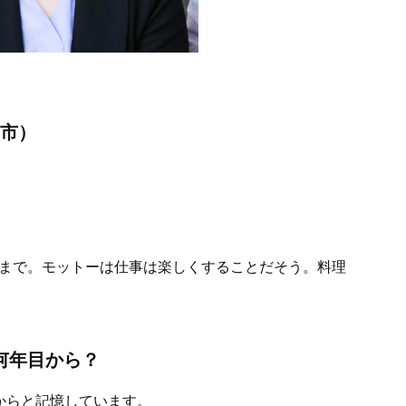
島市）
まで。モットーは仕事は楽しくすることだそう。料理
何年目から？
からと記憶しています。