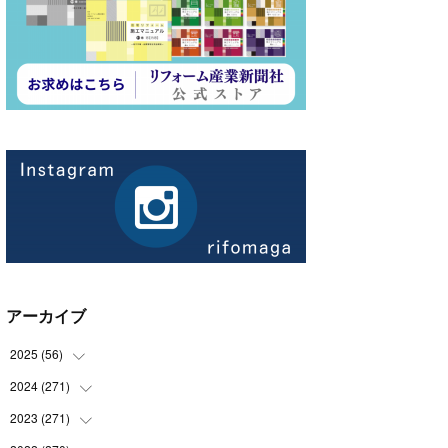
アーカイブ
2025
(
56
)
2024
(
271
(
14
)
)
(
21
)
2023
(
271
(
21
)
)
(
21
)