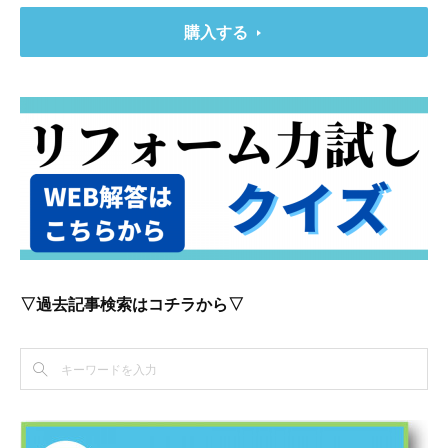
購入する
▽過去記事検索はコチラから▽