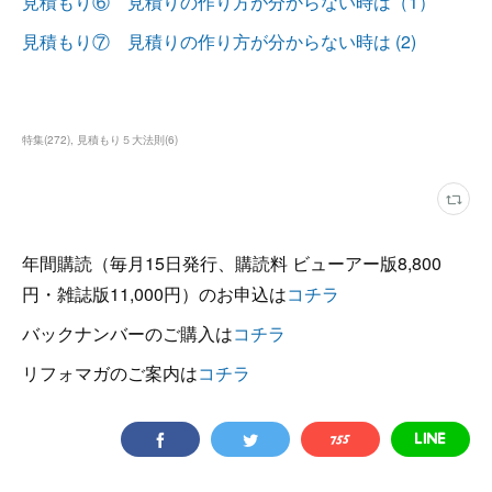
見積もり⑥ 見積りの作り方が分からない時は（1）
見積もり⑦ 見積りの作り方が分からない時は (2)
特集
(
272
)
見積もり５大法則
(
6
)
年間購読（毎月15日発行、購読料 ビューアー版8,800
円・雑誌版11,000円）のお申込は
コチラ
バックナンバーのご購入は
コチラ
リフォマガのご案内は
コチラ