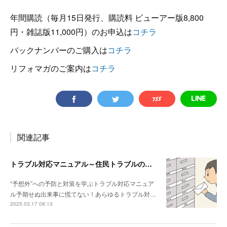
年間購読（毎月15日発行、購読料 ビューアー版8,800
円・雑誌版11,000円）のお申込は
コチラ
バックナンバーのご購入は
コチラ
リフォマガのご案内は
コチラ
関連記事
トラブル対応マニュアル～住民トラブルの危険度高!! マンションで注意したいポイント
“予想外”への予防と対策を学ぶトラブル対応マニュア
ル予期せぬ出来事に慌てない！あらゆるトラブル対…
2025.03.17 08:13