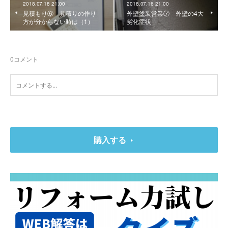
2018.07.18 21:00
2018.07.16 21:00
見積もり⑥ 見積りの作り
外壁塗装営業⑦ 外壁の4大
方が分からない時は（1）
劣化症状
0
コメント
購入する