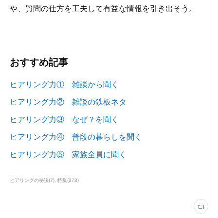
や、質問の仕方を工夫して有益な情報を引き出そう。
おすすめ記事
ヒアリング力① 雑談から聞く
ヒアリング力② 雑談の鉄板ネタ
ヒアリング力③ なぜ？を聞く
ヒアリング力④ 普段の暮らしを聞く
ヒアリング力⑤ 家族全員に聞く
ヒアリングの秘訣
(
7
)
特集
(
272
)