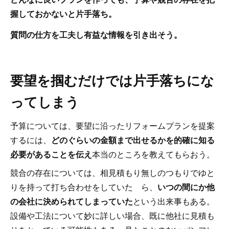
握しておかないと片手落ち。
質問の仕方を工夫し有益な情報を引き出そう。
要望を掴むだけでは片手落ちにな
ってしまう
予算については、要望に沿ったリフォームプランを提案
するには、
どのぐらいの金額まで出せるかを的確に知る
必要があることを伝え
本当のところを教えてもらおう。
競合の存在については、相見積もり無しのつもりでゆと
りを持って打ち合わせをしていた ら、
いつの間にか他
の会社に決められてしまっていた
という出来事もある。
設備や工法について妙に詳しい場合、既に他社に見積も