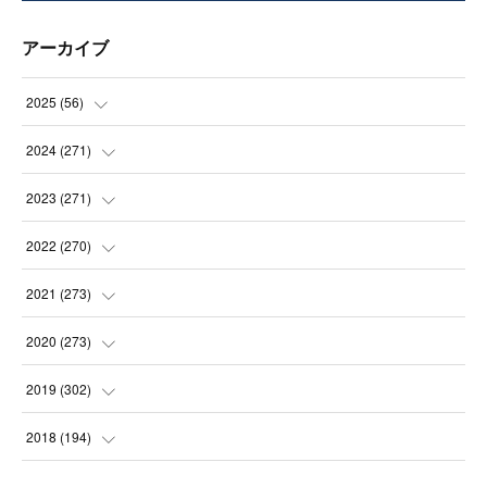
アーカイブ
2025
(
56
)
(
14
)
2024
(
271
)
(
21
)
(
21
)
2023
(
271
)
(
21
)
(
22
)
(
22
)
2022
(
270
)
(
23
)
(
23
)
(
23
)
2021
(
273
)
(
22
)
(
23
)
(
23
)
(
24
)
2020
(
273
)
(
23
)
(
21
)
(
22
)
(
23
)
(
24
)
2019
(
302
)
(
24
)
(
24
)
(
23
)
(
22
)
(
22
)
(
23
)
2018
(
194
)
(
21
)
(
22
)
(
24
)
(
23
)
(
23
)
(
21
)
(
19
)