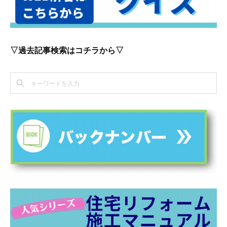
▽過去記事検索はコチラから▽