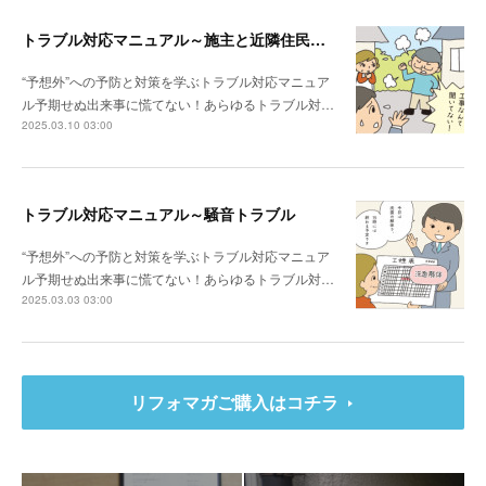
トラブル対応マニュアル～施主と近隣住民との関係性が悪い場合は？
“予想外”への予防と対策を学ぶトラブル対応マニュア
ル予期せぬ出来事に慌てない！あらゆるトラブル対…
2025.03.10 03:00
トラブル対応マニュアル～騒音トラブル
“予想外”への予防と対策を学ぶトラブル対応マニュア
ル予期せぬ出来事に慌てない！あらゆるトラブル対…
2025.03.03 03:00
リフォマガご購入はコチラ