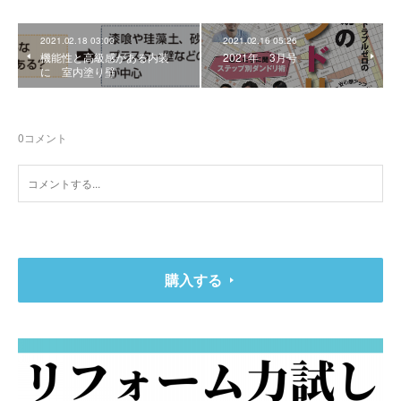
2021.02.18 03:00
2021.02.16 05:26
機能性と高級感がある内装
2021年 3月号
に 室内塗り壁
0
コメント
購入する