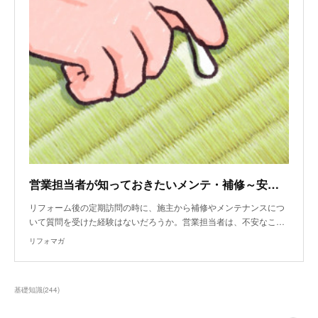
営業担当者が知っておきたいメンテ・補修～安全のためのメンテナンス～
リフォーム後の定期訪問の時に、施主から補修やメンテナンスにつ
いて質問を受けた経験はないだろうか。営業担当者は、不安なこ…
リフォマガ
基礎知識
(
244
)