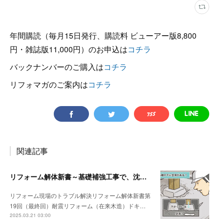
年間購読（毎月15日発行、購読料 ビューアー版8,800
円・雑誌版11,000円）のお申込は
コチラ
バックナンバーのご購入は
コチラ
リフォマガのご案内は
コチラ
関連記事
リフォーム解体新書～基礎補強工事で、沈んでいる独立基礎を発見
リフォーム現場のトラブル解決リフォーム解体新書第
19回（最終回）耐震リフォーム（在来木造）ドキ…
2025.03.21 03:00