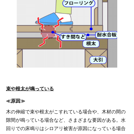
束や根太が鳴っている
≪原因≫
木の伸縮で束や根太がこすれている場合や、木材の間の
隙間が鳴っている場合など、さまざまな要因がある。水
回りでの床鳴りはシロアリ被害が原因になっている場合