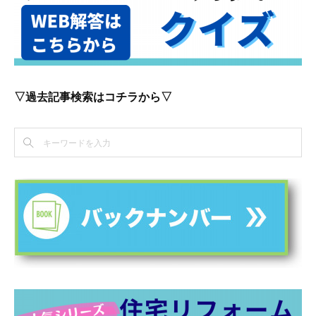
▽過去記事検索はコチラから▽