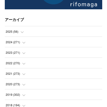
アーカイブ
2025
(
56
)
(
14
)
2024
(
271
)
(
21
)
(
21
)
2023
(
271
)
(
21
)
(
22
)
(
22
)
2022
(
270
)
(
23
)
(
23
)
(
23
)
2021
(
273
)
(
22
)
(
23
)
(
23
)
(
24
)
2020
(
273
)
(
23
)
(
21
)
(
22
)
(
23
)
(
24
)
2019
(
302
)
(
24
)
(
24
)
(
23
)
(
22
)
(
22
)
(
23
)
2018
(
194
)