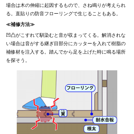
場合は木の伸縮に起因するもので、さね鳴りが考えられ
る。直貼りの防音フローリングで生じることもある。
≪補修方法≫
凹凸がこすれて馴染むと音が収まってくる。解消されな
い場合は音がする継ぎ目部分にカッターを入れて樹脂の
補修材を注入する。踏んでから足を上げた時に鳴る場所
を探そう。