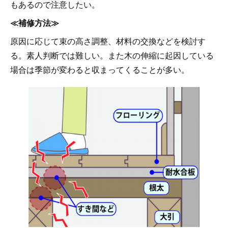
もあるので注意したい。
≪補修方法≫
原因に応じて束の高さ調整、材料の交換などを検討す
る。素人判断では難しい。また木の伸縮に起因している
場合は季節が変わると収まってくることが多い。