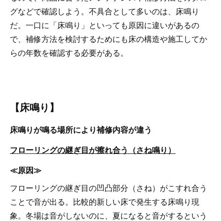
グなどで確認しよう。不具合として多いのは、床鳴り
だ。一口に「床鳴り」といっても原因に違いがあるの
で、補修方法を検討するためにも床の構造や施工してか
らの年数を確認する必要がある。
【床鳴り】
床鳴りが鳴る場所により補修内容が違う
フローリングの継ぎ目が擦れ合う（さね鳴り）
≪原因≫
フローリングの継ぎ目の凹凸部分（さね）がこすれ合う
ことで音が出る。比較的新しい床で発生する床鳴り現
象。冬場は音がしないのに、夏になると音がするという