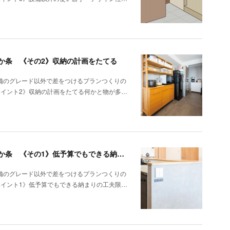
か条 《その2》収納の計画をたてる
備のグレード以外で差をつけるプランつくりの
ポイント2》収納の計画をたてる何かと物が多…
デザインキッチンリフォーム押さえておきたい3か条 《その1》低予算でもできる納まりの工夫
備のグレード以外で差をつけるプランつくりの
ポイント1》低予算でもできる納まりの工夫限…