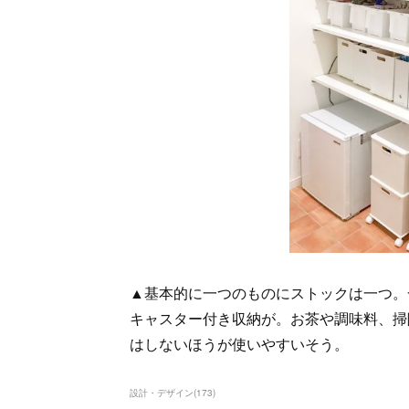
▲基本的に一つのものにストックは一つ。
キャスター付き収納が。お茶や調味料、掃
はしないほうが使いやすいそう。
設計・デザイン
(
173
)