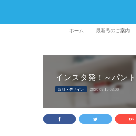
ホーム
最新号のご案内
インスタ発！～パントリ
設計・デザイン
2020.09.15 03:00