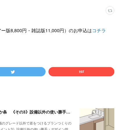
版8,800円・雑誌版11,000円）のお申込は
コチラ
デザインキッチンリフォーム押さえておきたい3か条 《その3》設備以外の使い勝手・デザイン性
備のグレード以外で差をつけるプランつくりの
ポイント3》設備以外の使い勝手・デザイン性…