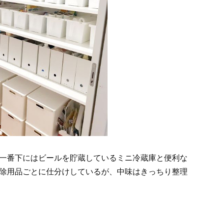
一番下にはビールを貯蔵しているミニ冷蔵庫と便利な
除用品ごとに仕分けしているが、中味はきっちり整理