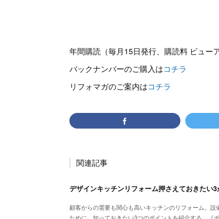
年間購読（毎月15日発行、購読料 ビューアー
バックナンバーのご購入は
コチラ
リフォマガのご案内は
コチラ
関連記事
顧客からの需要も関心も高いキッチンのリフォーム。設
ために、知っておきたい3つのポイントを紹介する。《