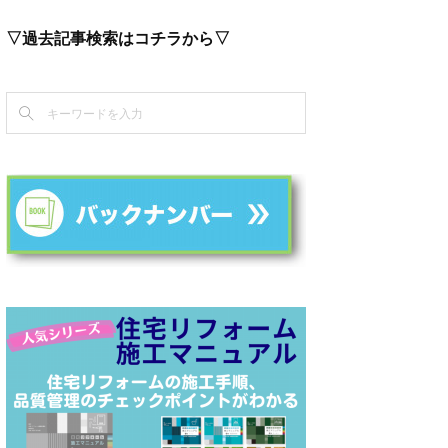
▽過去記事検索はコチラから▽