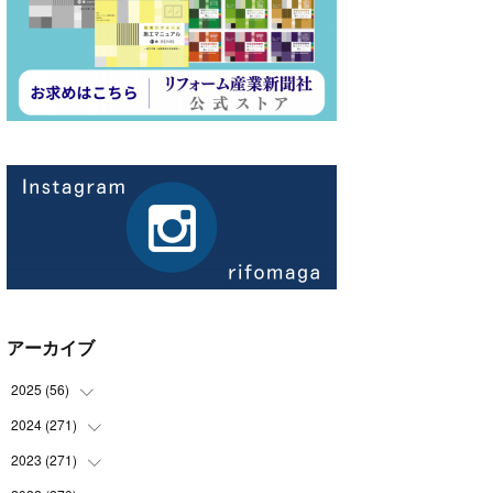
アーカイブ
2025
(
56
)
2024
(
271
(
14
)
)
(
21
)
2023
(
271
(
21
)
)
(
21
)