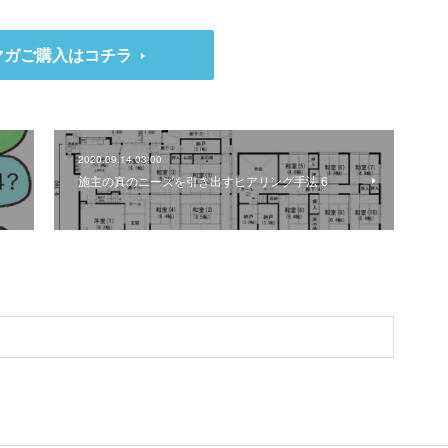
マガご購入はコチラ
2020.09.14 03:00
施主の真のニーズを引き出すヒアリング手法 6