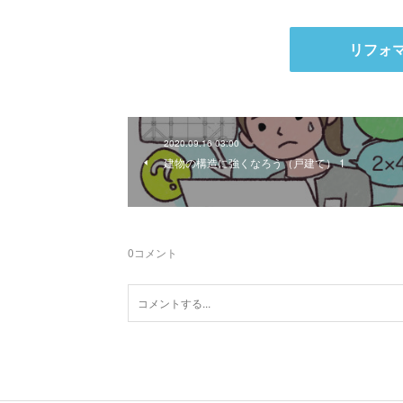
リフォ
2020.09.16 03:00
建物の構造に強くなろう（戸建て） 1
0
コメント