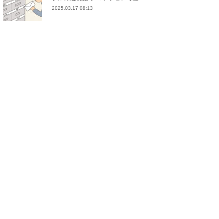
2025.03.17 08:13
(
21
)