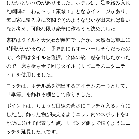
したいというのがありました。ホテルは、足を踏み入れ
た瞬間に「わぁ〜っ！素敵！」となるイメージがあり、
毎日家に帰る度に玄関でそのような思いが出来れば良い
なと考え、可能な限り豪華に作ろうと決めました。
素材はタイルと天然石が候補でしたが、天然石は施工に
時間がかかるのと、予算的にもオーバーしそうだったの
で、今回はタイルを選択。全体の統一感を出したかった
ので、床も壁も全て同じタイル（リビエラのエタニテ
ィ）を使用しました。
ニッチは、ホテル感を演出するアイテムの一つとして、
「季節」を飾れる棚として作りました。
ポイントは、ちょうど目線の高さにニッチが入るように
した点、飾った物が映えるようニッチ内のスポットを3
か所に分けて配置した点、リビング側まで続くようにニ
ッチを延長した点です。