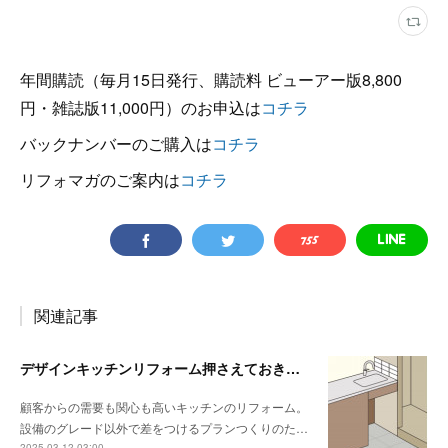
年間購読（毎月15日発行、購読料 ビューアー版8,800
円・雑誌版11,000円）のお申込は
コチラ
バックナンバーのご購入は
コチラ
リフォマガのご案内は
コチラ
関連記事
デザインキッチンリフォーム押さえておきたい3か条 《その3》設備以外の使い勝手・デザイン性
顧客からの需要も関心も高いキッチンのリフォーム。
設備のグレード以外で差をつけるプランつくりのた…
2025.03.12 03:00