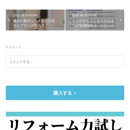
2020.08.24 03:00
2020.08.20 03:00
施主の真のニーズを引き出
テレビやミストサウナ付き
すヒアリング手法 3
など快適性向上 ユニット
バス
0
コメント
購入する