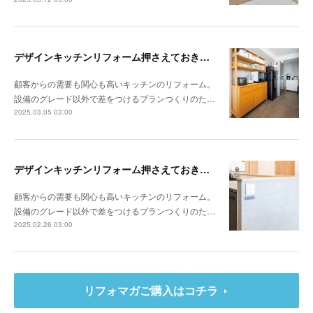
デザインキッチンリフォーム押さえておきたい3か条 《その2》収納の計画をたてる
顧客からの需要も関心も高いキッチンのリフォーム。
設備のグレード以外で差をつけるプランつくりのた…
2025.03.05 03:00
デザインキッチンリフォーム押さえておきたい3か条 《その1》低予算でもできる納まりの工夫
顧客からの需要も関心も高いキッチンのリフォーム。
設備のグレード以外で差をつけるプランつくりのた…
2025.02.26 03:00
リフォマガご購入はコチラ