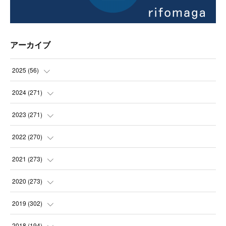
アーカイブ
2025
(
56
)
(
14
)
2024
(
271
)
(
21
)
(
21
)
2023
(
271
)
(
21
)
(
22
)
(
22
)
2022
(
270
)
(
23
)
(
23
)
(
23
)
2021
(
273
)
(
22
)
(
23
)
(
23
)
(
24
)
2020
(
273
)
(
23
)
(
21
)
(
22
)
(
23
)
(
24
)
2019
(
302
)
(
24
)
(
24
)
(
23
)
(
22
)
(
22
)
(
23
)
2018
(
194
)