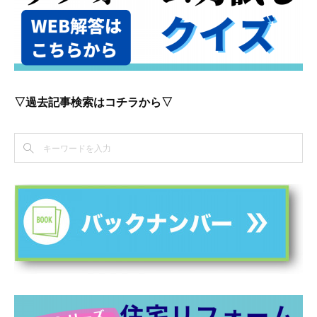
▽過去記事検索はコチラから▽