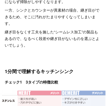
にならず掃除がしやすくなります。
一方、シンクとカウンターが異素材の場合、継ぎ目がで
きるため、そこに汚れがたまりやすくなってしまいま
す。
継ぎ目をなくす工夫を施した“シームレス加工”の製品も
あるので、なるべく段差や継ぎ目がないものを選ぶとよ
いでしょう。
1分間で理解するキッチンシンク
チェック1 3タイプの特徴比較