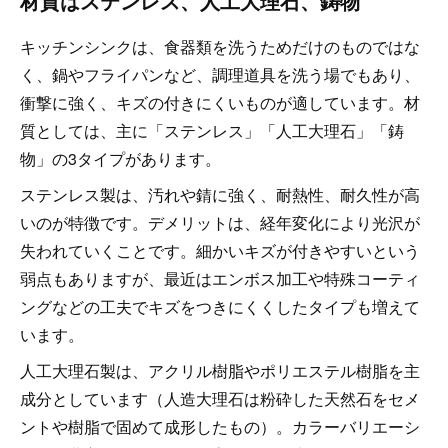
材質はステンレス、人工大理石、鋳物
キッチンシンクは、食器類を洗うためだけのものではな
く、鍋やフライパンなど、調理道具を洗う場でもあり、
衝撃に強く、キズの付きにくいものが適しています。材
質としては、主に「ステンレス」「人工大理石」「鋳
物」の3タイプがあります。
ステンレス製は、汚れや錆に強く、耐熱性、耐久性が高
いのが特徴です。デメリットは、経年変化により光沢が
失われていくことです。細かいキズが付きやすいという
弱点もありますが、最近はエンボス加工や特殊コーティ
ングなどの工夫でキズをつきにくくしたタイプも増えて
います。
人工大理石製は、アクリル樹脂やポリエステル樹脂を主
成分としています（人造大理石は粉砕した天然石をセメ
ントや樹脂で固めて成形したもの）。カラーバリエーシ