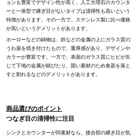
ョンも豊富でデザイン性が高く、人工大理石のカウンタ
ーと一体型で継ぎ目がないタイプは清掃性も高いという
特徴があります。その一方で、ステンレス製に比べ価格
が高いというデメリットがあります。
ホーローなどの鋳物は、鉄などの金属の上にガラス質の
うわ薬を焼き付けたもので、重厚感があり、デザインや
カラーが豊富です。一方で、表面のガラス質にヒビが生
じて下地の金属が錆びたり、固い素材のため食器を落と
すと割れるなどのデメリットがあります。
商品選びのポイント
つなぎ目の清掃性に注目
シンクとカウンターが同素材なら、接合部の継ぎ目が気