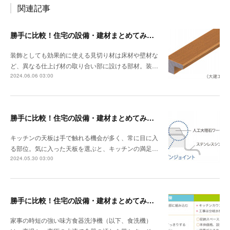
関連記事
勝手に比較！住宅の設備・建材まとめてみました！～見切り材編
装飾としても効果的に使える見切り材は床材や壁材な
ど、異なる仕上げ材の取り合い部に設ける部材。装…
2024.06.06 03:00
勝手に比較！住宅の設備・建材まとめてみました！～キッチン天板の素材編
キッチンの天板は手で触れる機会が多く、常に目に入
る部位。気に入った天板を選ぶと、キッチンの満足…
2024.05.30 03:00
勝手に比較！住宅の設備・建材まとめてみました！～食器洗浄機編
家事の時短の強い味方食器洗浄機（以下、食洗機）