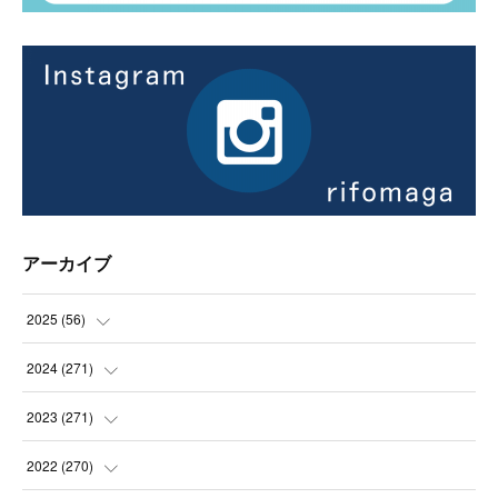
アーカイブ
2025
(
56
)
(
14
)
2024
(
271
)
(
21
)
(
21
)
2023
(
271
)
(
21
)
(
22
)
(
22
)
2022
(
270
)