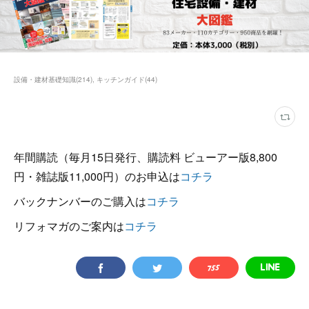
設備・建材基礎知識
(
214
)
キッチンガイド
(
44
)
年間購読（毎月15日発行、購読料 ビューアー版8,800
円・雑誌版11,000円）のお申込は
コチラ
バックナンバーのご購入は
コチラ
リフォマガのご案内は
コチラ