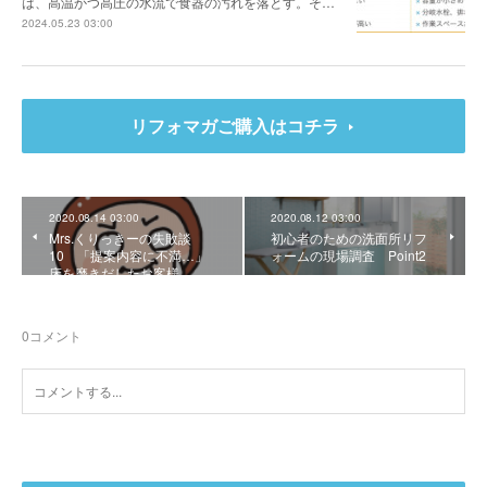
は、高温かつ高圧の水流で食器の汚れを落とす。そ…
2024.05.23 03:00
リフォマガご購入はコチラ
2020.08.14 03:00
2020.08.12 03:00
Mrs.くりっきーの失敗談
初心者のための洗面所リフ
10 「提案内容に不満…」
ォームの現場調査 Point2
床を磨きだしたお客様
0
コメント