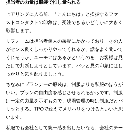
担当者の力量は服装で推し量られる
ヒアリングに入る前、「こんにちは」と挨拶するファー
ストコンタクトの印象は、受注できるかどうかに大きく
影響します。
リフォームは担当者個人の采配にかかっており、その人
がセンス良くしっかりやってくれるか、話をよく聞いて
くれそうか、ユーモアはあるかというのを、お客様は見
た目で判断しようとしています。パッと見の印象にはし
っかりと気を配りましょう。
ちなみにプランナーの服装は、制服よりも私服のほうが
いい。プランの自由度を感じさせられるからです。制服
は一定の力量を示すもので、現場管理の時は制服だとパ
リッとする。TPOで変えてメリハリをつけるといいと思
います。
私服でも会社として統一感を出したいなら、会社のテー