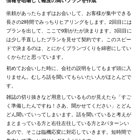
情報を咀嚼して確度の高いプランを作成
依頼があったらまずはお会いして、お客様が集中できる
長さの2時間でみっちりヒアリングをします。2回目には
プランを出して、ここで9割がたが決まります。3回目に
は少し手直ししたプランを見せて契約です。このスピー
ドで決まるのは、とにかくプランづくりを綿密にしてい
くからだと思っています。
初めてお会いした時に、会社の説明をしてもまず頭に入
りません。むしろ話を聞いてもらいたい人がほとんどで
す。
雑誌の切り抜きなど用意しているものが見えたら「すご
く準備したんですね！さあ、聞かせてください」とどん
どん聞いていってしまいます。話を聞いていると考えが
まとまっている方と右往左往している方と2パターンい
るので、そこは臨機応変に対応していきます。短時間で