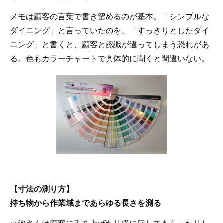
メモは顧客の言葉で書き留めるのが基本。「シンプルな
ダイニング」と言っていたのを、「すっきりとしたダイ
ニング」と書くと、顧客と認識が違ってしまう恐れがあ
る。色もカラーチャートで具体的に聞くと間違いない。
【寸法の測り方】
持ち物から作業域まであらゆる長さを測る
小池さんは顧客に手を上げたり横に回してもらったりし