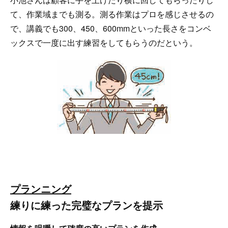
て、作業域までも測る。測る作業はプロを感じさせるの
で、講義でも300、450、600mmといった長さをコンベ
ックスで一度に出す練習をしてもらうのだという。
プランニング
練りに練った完璧なプランを提示