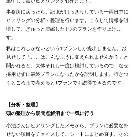
集中して濃いヒアリングを心がけます。
事務所に戻ったら、記憶がはっきりしている一両日中に
ヒアリングの分析・整理を行います。こうして情報を咀
嚼して、ぎゅっと濃縮した1つのプランを作り上げま
す。
私はこれしかないという1プランしか提出しません。お
見せして「ここはこんなふうに変えられませんか？」と
聞かれると、大体それも一度は検討しているので、なぜ
採用せずに最終プランになったかを説明します。行きつ
くところまで考えると1プランでも説得できるのです。
【分析・整理】
頭の整理から疑問点解消まで一気に行う
小池さんはヒアリングしたメモから、プランに必要な外
せない項目をチョイスして、シートにまとめ直す。その