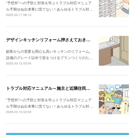
“予想外”への予防と対策を学ぶトラブル対応マニュア
ル予期せぬ出来事に慌てない！あらゆるトラブル対…
2025.03.17 08:13
デザインキッチンリフォーム押さえておきたい3か条 《その3》設備以外の使い勝手・デザイン性
顧客からの需要も関心も高いキッチンのリフォーム。
設備のグレード以外で差をつけるプランつくりのた…
2025.03.12 03:00
トラブル対応マニュアル～施主と近隣住民との関係性が悪い場合は？
“予想外”への予防と対策を学ぶトラブル対応マニュア
ル予期せぬ出来事に慌てない！あらゆるトラブル対…
2025.03.10 03:00