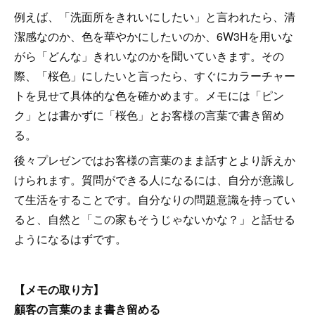
例えば、「洗面所をきれいにしたい」と言われたら、清
潔感なのか、色を華やかにしたいのか、6W3Hを用いな
がら「どんな」きれいなのかを聞いていきます。その
際、「桜色」にしたいと言ったら、すぐにカラーチャー
トを見せて具体的な色を確かめます。メモには「ピン
ク」とは書かずに「桜色」とお客様の言葉で書き留め
る。
後々プレゼンではお客様の言葉のまま話すとより訴えか
けられます。質問ができる人になるには、自分が意識し
て生活をすることです。自分なりの問題意識を持ってい
ると、自然と「この家もそうじゃないかな？」と話せる
ようになるはずです。
【メモの取り方】
顧客の言葉のまま書き留める