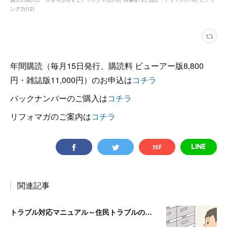
ング力
(
12
)
年間購読（毎月15日発行、購読料 ビューアー版8,800
円・雑誌版11,000円）のお申込は
コチラ
バックナンバーのご購入は
コチラ
リフォマガのご案内は
コチラ
関連記事
トラブル対応マニュアル～住民トラブルの危険度高!! マンションで注意したいポイント