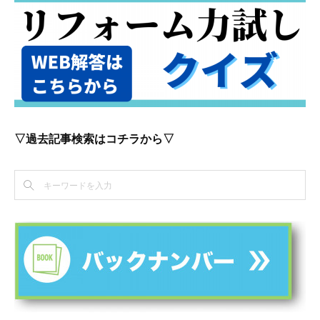
▽過去記事検索はコチラから▽