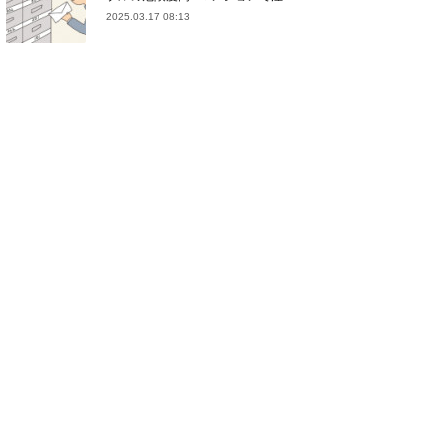
2025.03.17 08:13
(
21
)