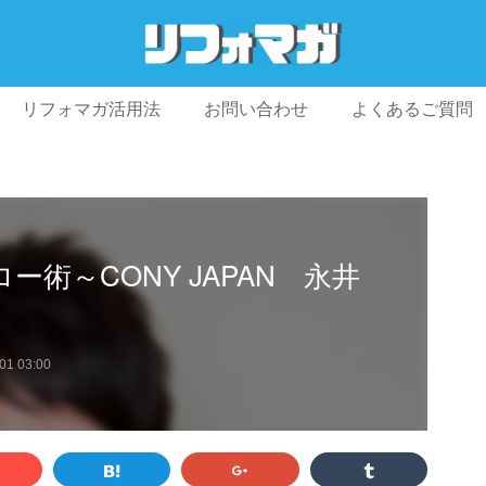
リフォマガ活用法
お問い合わせ
よくあるご質問
プライバシーポリシー
利用規約
会社概要
術～CONY JAPAN 永井
01 03:00