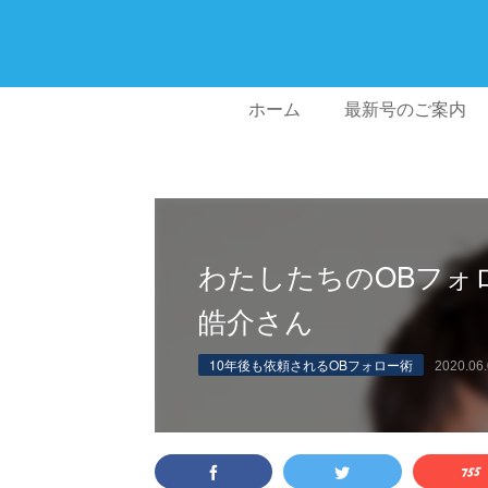
ホーム
最新号のご案内
わたしたちのOBフォロー
皓介さん
10年後も依頼されるOBフォロー術
2020.06.