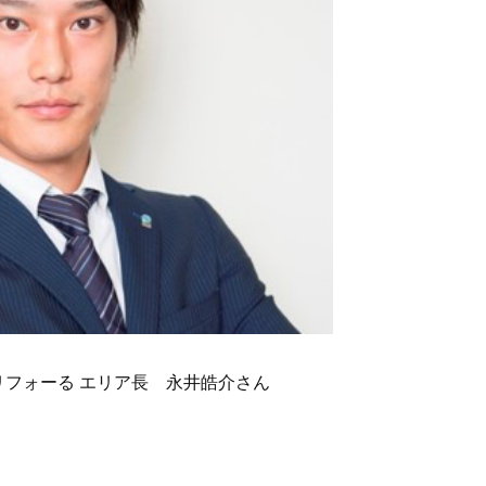
）リフォーる エリア長 永井皓介さん