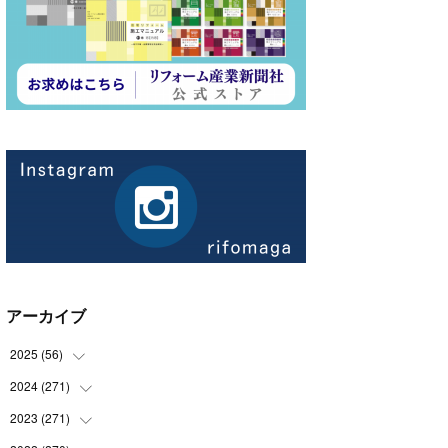
アーカイブ
2025
(
56
)
2024
(
271
(
14
)
)
(
21
)
2023
(
271
(
21
)
)
(
21
)