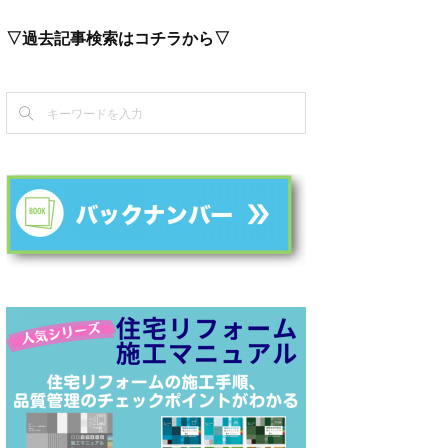
▽過去記事検索はコチラから▽