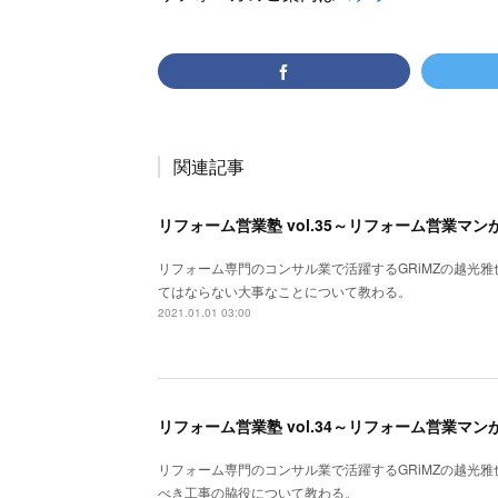
関連記事
リフォーム専門のコンサル業で活躍するGRiMZの越光
てはならない大事なことについて教わる。
2021.01.01 03:00
リフォーム営業塾 vol.34～リフォーム営業マ
リフォーム専門のコンサル業で活躍するGRiMZの越光
べき工事の脇役について教わる。