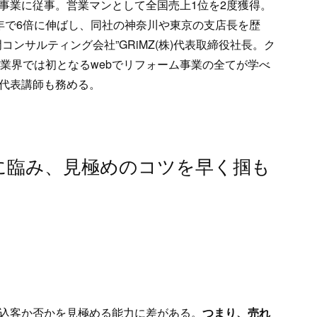
事業に従事。営業マンとして全国売上1位を2度獲得。
年で6倍に伸ばし、同社の神奈川や東京の支店長を歴
ンサルティング会社”GRiMZ(株)代表取締役社長。ク
業界では初となるwebでリフォーム事業の全てが学べ
代表講師も務める。
に臨み、見極めのコツを早く掴も
込客か否かを見極める能力に差がある。
つまり、売れ