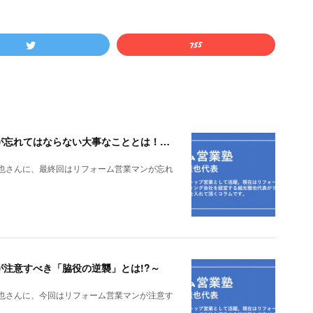
リフォーム営業塾 vol.35～リフォーム営業マンが忘れてはならない大事なこととは！？～
雅也さんに、最終回はリフォーム営業マンが忘れ
ンが注意すべき「脇役の逆襲」とは!?～
雅也さんに、今回はリフォーム営業マンが注意す