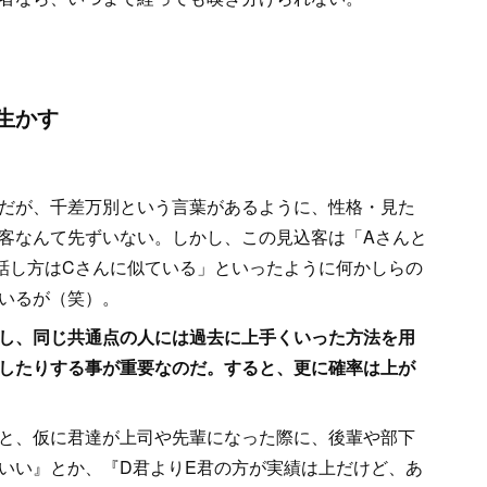
生かす
だが、千差万別という言葉があるように、性格・見た
客なんて先ずいない。しかし、この見込客は「Aさんと
話し方はCさんに似ている」といったように何かしらの
いるが（笑）。
し、同じ共通点の人には過去に上手くいった方法を用
したりする事が重要なのだ。すると、更に確率は上が
と、仮に君達が上司や先輩になった際に、後輩や部下
いい』とか、『D君よりE君の方が実績は上だけど、あ