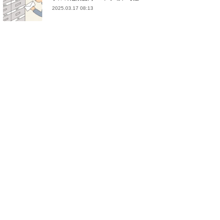
2025.03.17 08:13
(
21
)