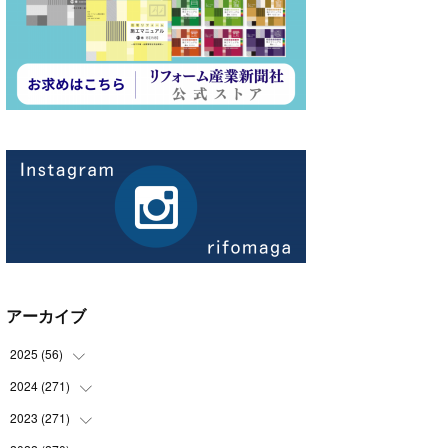
アーカイブ
2025
(
56
)
2024
(
271
(
14
)
)
(
21
)
2023
(
271
(
21
)
)
(
21
)