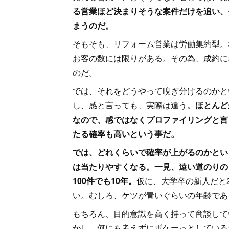
る営業ほど決まりそうな案件だけを追い、
まうのだ。
そもそも、リフォーム営業は労働集約型。
お客の数には限りがある。その為、成約に
のだ。
では、それをどうやって嗅ぎ分けるのかと
し、感と言っても、実際は違う。
ほとんど
なので、感ではなくプロファイリングと言
たる確率も高いという事だ。
では、どれくらいで確率が上がるのかとい
は当たりやすくなる。一見、遠い道のりの
100件でも10年。
仮に、大学卒の新人だと
い。むしろ、ケツが青いぐらいの年齢であ
もちろん、目的意識を高く持って商談して
かし、何にも考えずにボケーっとしている