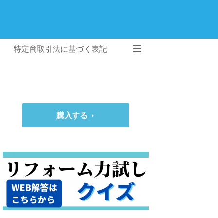
特定商取引法に基づく表記
購入する