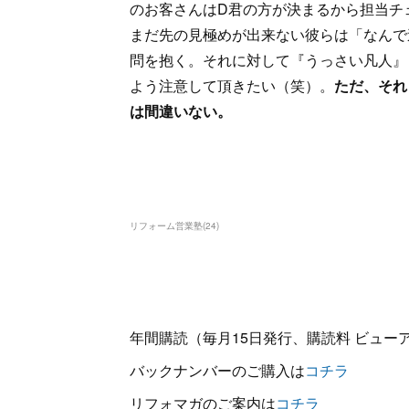
のお客さんはD君の方が決まるから担当チ
まだ先の見極めが出来ない彼らは「なんで
問を抱く。それに対して『うっさい凡人』
よう注意して頂きたい（笑）。
ただ、それ
は間違いない。
リフォーム営業塾
(
24
)
年間購読（毎月15日発行、購読料 ビューアー
バックナンバーのご購入は
コチラ
リフォマガのご案内は
コチラ