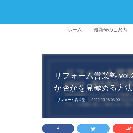
ホーム
最新号のご案内
リフォーム営業塾 vo
か否かを見極める方法
リフォーム営業塾
2020.05.08 03:00