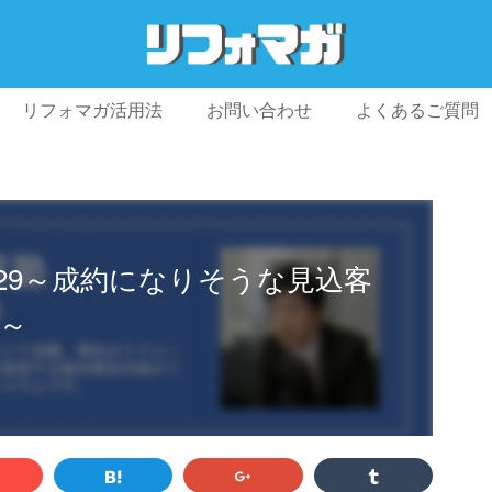
リフォマガ活用法
お問い合わせ
よくあるご質問
プライバシーポリシー
利用規約
会社概要
l.29～成約になりそうな見込客
～