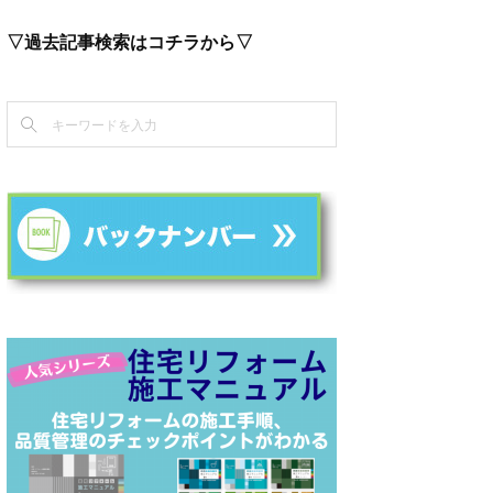
▽過去記事検索はコチラから▽