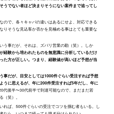
そうでない者ほど決まりそうにない案件まで追ってし
なので、各々キャパの違いはあるにせよ、対応できる
なりそうな見込客か否かを見極める事はとても重要な
いう事だが、それは、ズバリ営業の勘（笑）。しか
が経験から培われたものを無意識に分析しているだけ
った方が正しい。つまり、経験値が高いほど予想が当
う事だが、目安としては1000件ぐらい受注すれば予想
ように思えるが、年に200件受注すれば5年だし、年に
20代後半〜30代前半で到達可能なので、まだまだ若
る（笑）。
いれば、500件ぐらいの受注でコツを掴む者もいる。し
者なら、いつまで経っても嗅ぎ分けられない。