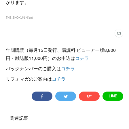
かります。
THE SHOKUNIN
(
38
)
年間購読（毎月15日発行、購読料 ビューアー版8,800
円・雑誌版11,000円）のお申込は
コチラ
バックナンバーのご購入は
コチラ
リフォマガのご案内は
コチラ
関連記事