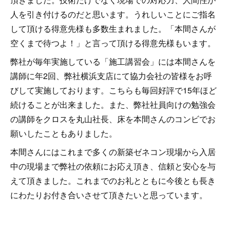
人を引き付けるのだと思います。うれしいことにご指名
して頂ける得意先様も多数生まれました。「本間さんが
空くまで待つよ！」と言って頂ける得意先様もいます。
弊社が毎年実施している「施工講習会」には本間さんを
講師に年2回、弊社横浜支店にて協力会社の皆様をお呼
びして実施しております。こちらも毎回好評で15年ほど
続けることが出来ました。また、弊社社員向けの勉強会
の講師をクロスを丸山社長、床を本間さんのコンビでお
願いしたこともありました。
本間さんにはこれまで多くの新築ゼネコン現場から入居
中の現場まで弊社の依頼にお応え頂き、信頼と安心を与
えて頂きました。これまでのお礼とともに今後とも長き
にわたりお付き合いさせて頂きたいと思っています。