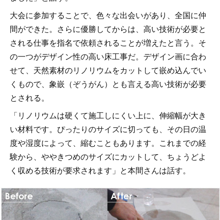
大会に参加することで、色々な出会いがあり、全国に仲
間ができた。さらに優勝してからは、高い技術が必要と
される仕事を指名で依頼されることが増えたと言う。そ
の一つがデザイン性の高い床工事だ。デザイン画に合わ
せて、天然素材のリノリウムをカットして嵌め込んでい
くもので、象嵌（ぞうがん）とも言える高い技術が必要
とされる。
「リノリウムは硬くて施工しにくい上に、伸縮幅が大き
い材料です。ぴったりのサイズに切っても、その日の温
度や湿度によって、縮むこともあります。これまでの経
験から、ややきつめのサイズにカットして、ちょうどよ
く収める技術が要求されます」と本間さんは話す。