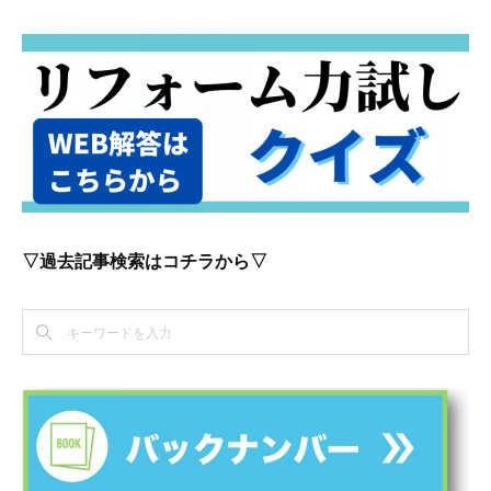
▽過去記事検索はコチラから▽