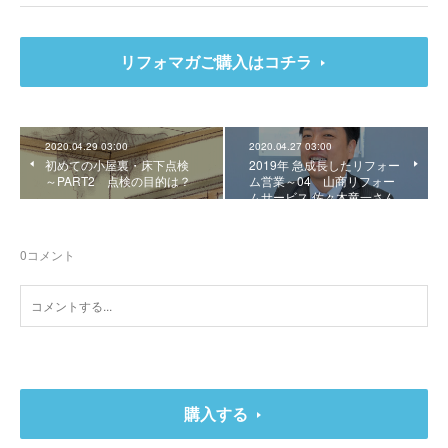
リフォマガご購入はコチラ
2020.04.29 03:00
2020.04.27 03:00
初めての小屋裏・床下点検
2019年 急成長したリフォー
～PART2 点検の目的は？
ム営業～04 山商リフォー
ムサービス 佐々木竜一さん
0
コメント
購入する