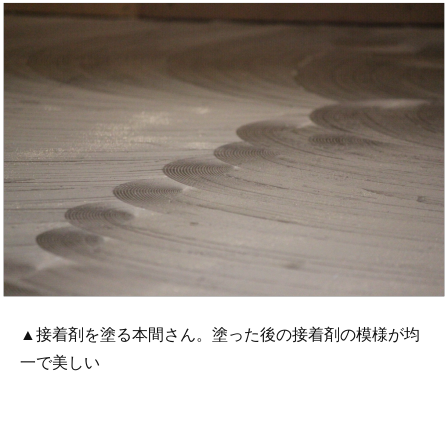
▲接着剤を塗る本間さん。塗った後の接着剤の模様が均
一で美しい