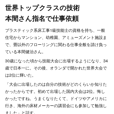
世界トップクラスの技術
本間さん指名で仕事依頼
プラスティック系床工事1級技能士の資格を持ち、一般
住宅からマンション、幼稚園、アミューズメント施設ま
で、畳以外のフローリングに関わる仕事全般を請け負っ
ている本間健治さん。
30歳になった頃から技能大会に出場するようになり、34
歳で日本一に。その後、オランダで開かれた世界大会で
は2位に輝いた。
「大会に出場したのは自分の技術がどのくらいか知りた
かったからです。初めて出場した国内大会は2位。悔し
かったですね。うまくなりたくて、ドイツやアメリカに
行き、海外の床材メーカーの講習会にも参加して勉強し
ました」と話す。