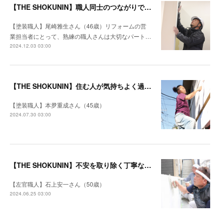
【THE SHOKUNIN】職人同士のつながりでどんな仕事も工期を守る
【塗装職人】尾崎雅生さん（46歳）リフォームの営
業担当者にとって、熟練の職人さんは大切なパート…
2024.12.03 03:00
【THE SHOKUNIN】住む人が気持ちよく過ごせる空間になるように
【塗装職人】本夛重成さん（45歳）
2024.07.30 03:00
【THE SHOKUNIN】不安を取り除く丁寧な打ち合わせ 施主を笑顔にするリフォームを目指す
【左官職人】石上安一さん（50歳）
2024.06.25 03:00