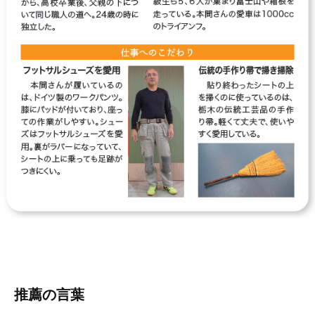
推薦の言葉