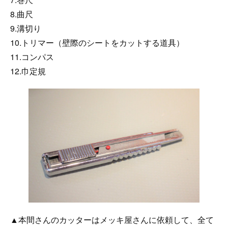
8.曲尺
9.溝切り
10.トリマー（壁際のシートをカットする道具）
11.コンパス
12.巾定規
▲本間さんのカッターはメッキ屋さんに依頼して、全て