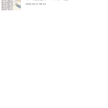
2025.03.17 08:13
(
21
)