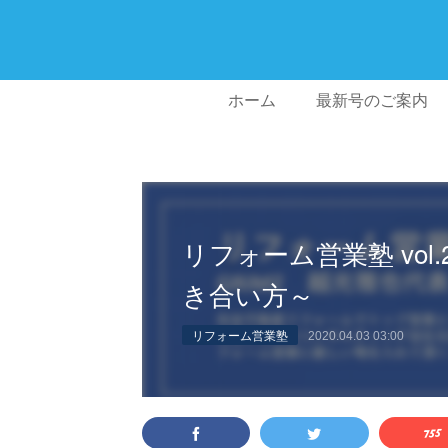
ホーム
最新号のご案内
リフォーム営業塾 vol
き合い方～
リフォーム営業塾
2020.04.03 03:00