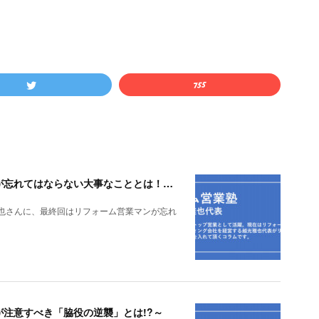
リフォーム営業塾 vol.35～リフォーム営業マンが忘れてはならない大事なこととは！？～
雅也さんに、最終回はリフォーム営業マンが忘れ
ンが注意すべき「脇役の逆襲」とは!?～