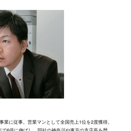
事業に従事。営業マンとして全国売上1位を2度獲得。
年で6倍に伸ばし、同社の神奈川や東京の支店長を歴