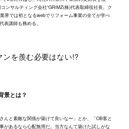
ンサルティング会社”GRiMZ(株)代表取締役社長。ク
業界では初となるwebでリフォーム事業の全てが学べ
代表講師も務める。
ンを羨む必要はない!?
背景とは？
さんと素敵な関係が築けて良いな〜」とか、「OB客と
事があるなら心配無用だ。当方なんて築けた試しがな