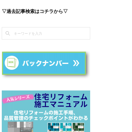
▽過去記事検索はコチラから▽