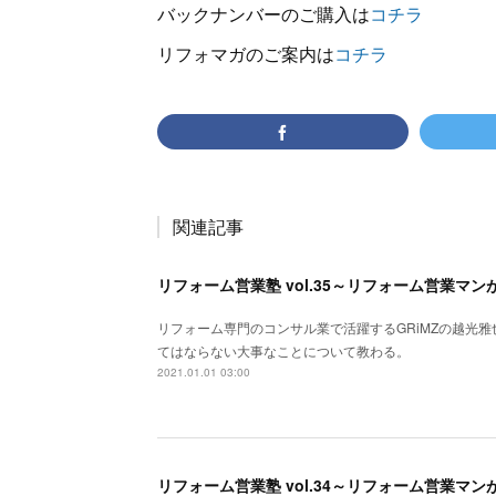
バックナンバーのご購入は
コチラ
リフォマガのご案内は
コチラ
関連記事
リフォーム専門のコンサル業で活躍するGRiMZの越光
てはならない大事なことについて教わる。
2021.01.01 03:00
リフォーム営業塾 vol.34～リフォーム営業マ