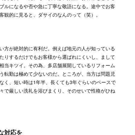
ブルになるや否や急に丁寧な敬語になる。途中でお客
客観的に見ると、ダサイのなんのって（笑）。
い方が絶対的に有利だ。例えば地元の人が知っている
たりするだけでもお客様から選ばれにくいし、まして
相当キツイ。その為、多店舗展開しているリフォーム
う転勤は極めて少ないのだ。ところが、当方は問題児
なく、短い時は1年半、長くても3年ぐらいのペースで
々で厳しい洗礼を浴びまくり、そのせいで性格がひね
な対応を