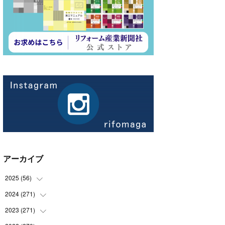
アーカイブ
2025
(
56
)
2024
(
271
(
14
)
)
(
21
)
2023
(
271
(
21
)
)
(
21
)