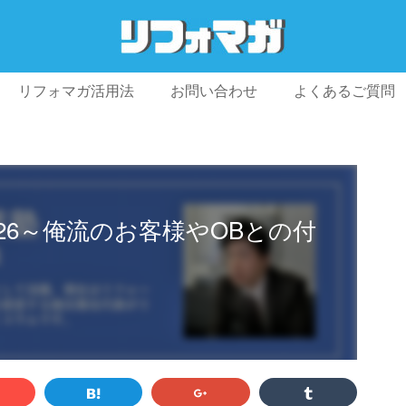
リフォマガ活用法
お問い合わせ
よくあるご質問
プライバシーポリシー
利用規約
会社概要
.26～俺流のお客様やOBとの付