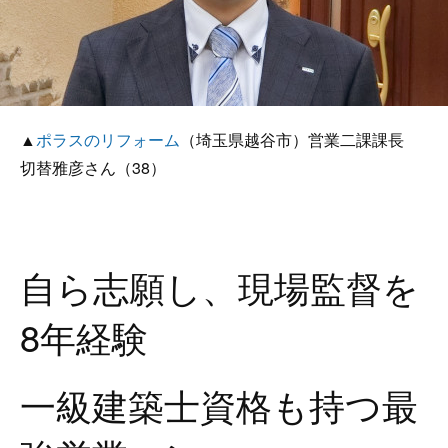
▲
ポラスのリフォーム
（埼玉県越谷市）営業二課課長
切替雅彦さん（38）
自ら志願し、現場監督を
8年経験
一級建築士資格も持つ最