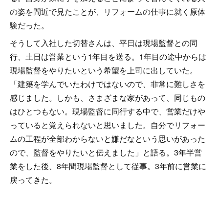
の姿を間近で見たことが、リフォームの仕事に就く原体
験だった。
そうして入社した切替さんは、平日は現場監督との同
行、土日は営業という1年目を送る。1年目の途中からは
現場監督をやりたいという希望を上司に出していた。
「建築を学んでいたわけではないので、非常に難しさを
感じました。しかも、さまざまな家があって、同じもの
はひとつもない。現場監督に同行する中で、営業だけや
っていると覚えられないと思いました。自分でリフォー
ムの工程が全部わからないと嫌だなという思いがあった
ので、監督をやりたいと伝えました」と語る。3年半営
業をした後、8年間現場監督として従事。3年前に営業に
戻ってきた。