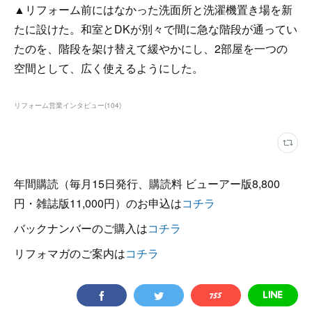
▲リフォーム前にはなかった洗面所と洗濯機置き場を新
たに設けた。和室とDKが別々で間に急な階段が通ってい
たのを、階段を架け替えて緩やかにし、2部屋を一つの
空間として、広く使えるようにした。
リフォーム営業インタビュー
(
104
)
年間購読（毎月15日発行、購読料 ビューアー版8,800
円・雑誌版11,000円）のお申込は
コチラ
バックナンバーのご購入は
コチラ
リフォマガのご案内は
コチラ