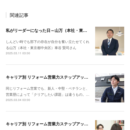
関連記事
私がリーダーになった日～山万（本社・東京都中央区）車谷 賢司さん
しんどい時でも部下の存在が自分を奮い立たせてくれ
る山万（本社・東京都中央区）車谷 賢司さん
2025.03.11 03:00
キャリア別 リフォーム営業力ステップアップ計画～ナックプランニング（埼玉県戸田市）谷川陸さん
同じリフォーム営業でも、新人・中堅・ベテランと、
営業歴によって「クリアしたい課題」は違うもの。…
2025.03.04 03:00
キャリア別 リフォーム営業力ステップアップ計画～リビングサーラ（愛知県豊橋市）山本 亮さん