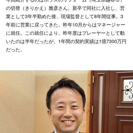
の切替（きりかえ）雅彦さん。新卒で同社に入社し、営
業として3年半勤めた後、現場監督として8年間従事。3
年前に営業に戻ってきた。昨年10月からはマネージャー
に就任。この就任により、昨年度はプレーヤーとして動
いたのは半年だったが、1年間の契約実績は1億7300万円
だった。