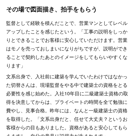
その場で図面描き、拍手をもらう
監督として経験を積んだことで、営業マンとしてレベル
アップしたことを感じたという。「工事の説明をしっか
りとできることでお客様に安心していただけます。営業
はモノを売っておしまいになりがちですが、説明ができ
ることで契約したあとのイメージをしてもらいやすくな
ります」
文系出身で、入社前に建築を学んでいたわけではなかっ
た切替さんは、現場監督をやる中で建築士の資格をとる
必要性を感じ始めた。入社10年目に二級建築士資格の取
得を決意してからは、プライベートの時間を全て勉強に
費やし、見事合格。昨年には、なんと一級建築士の資格
を取得した。「文系出身だと、任せて大丈夫？というお
客様からの目もありました。資格があると安心してもら
えますし、自分の意見に説得力が生まれます」