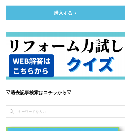
購入する
▽過去記事検索はコチラから▽