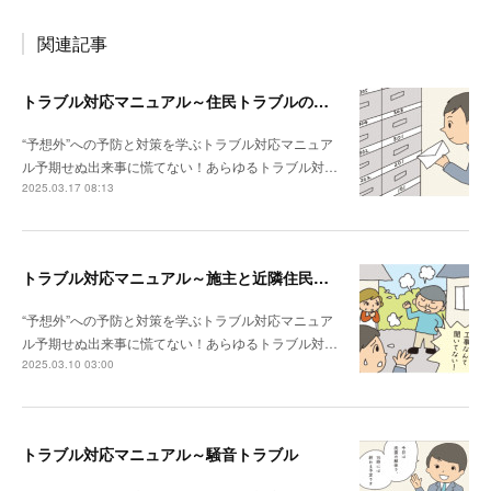
関連記事
トラブル対応マニュアル～住民トラブルの危険度高!! マンションで注意したいポイント
“予想外”への予防と対策を学ぶトラブル対応マニュア
ル予期せぬ出来事に慌てない！あらゆるトラブル対…
2025.03.17 08:13
トラブル対応マニュアル～施主と近隣住民との関係性が悪い場合は？
“予想外”への予防と対策を学ぶトラブル対応マニュア
ル予期せぬ出来事に慌てない！あらゆるトラブル対…
2025.03.10 03:00
トラブル対応マニュアル～騒音トラブル