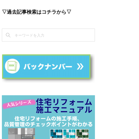
▽過去記事検索はコチラから▽