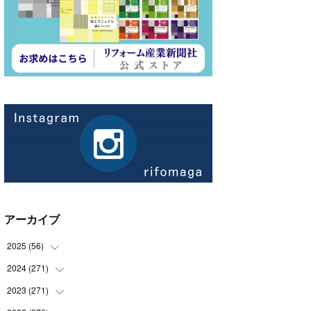
アーカイブ
2025
(
56
)
2024
(
271
(
14
)
)
(
21
)
2023
(
271
(
21
)
)
(
21
)