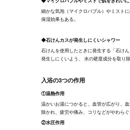
◆マイクロバブルやミストで肌をきれいに
細かな気泡（マイクロバブル）やミストに
保湿効果もある。
◆石けんカスが発生しにくいシャワー
石けんを使用したときに発生する「石けん
発生しにくいよう、 水の硬度成分を取り
入浴の3つの作用
①温熱作用
温かいお湯につかると、血管が広がり、血
除かれ、疲労や痛み、コリなどがやわら
②水圧作用