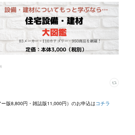
3
)
版8,800円・雑誌版11,000円）のお申込は
コチラ