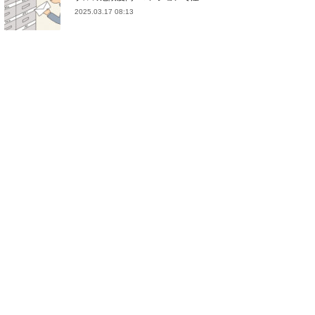
2025.03.17 08:13
(
21
)