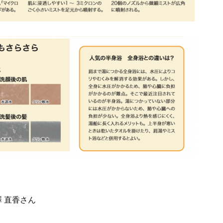
澤 直香さん