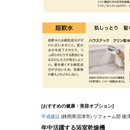
[おすすめの健康・美容オプション]
平成建設
(静岡県沼津市) リフォーム部 後
年中活躍する浴室乾燥機