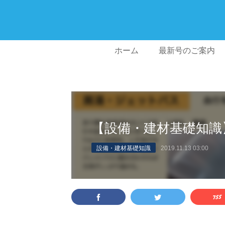
ホーム
最新号のご案内
【設備・建材基礎知識
設備・建材基礎知識
2019.11.13 03:00