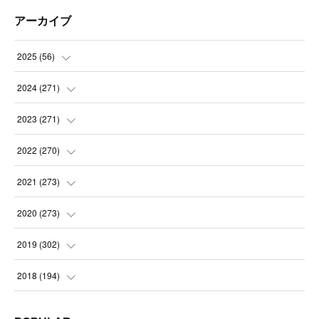
アーカイブ
2025
(
56
)
(
14
)
2024
(
271
)
(
21
)
(
21
)
2023
(
271
)
(
21
)
(
22
)
(
22
)
2022
(
270
)
(
23
)
(
23
)
(
23
)
2021
(
273
)
(
22
)
(
23
)
(
23
)
(
24
)
2020
(
273
)
(
23
)
(
21
)
(
22
)
(
23
)
(
24
)
2019
(
302
)
(
24
)
(
24
)
(
23
)
(
22
)
(
22
)
(
23
)
2018
(
194
)
(
21
)
(
22
)
(
24
)
(
23
)
(
23
)
(
21
)
(
19
)