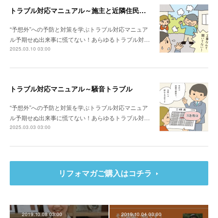
トラブル対応マニュアル～施主と近隣住民との関係性が悪い場合は？
“予想外”への予防と対策を学ぶトラブル対応マニュア
ル予期せぬ出来事に慌てない！あらゆるトラブル対…
2025.03.10 03:00
トラブル対応マニュアル～騒音トラブル
“予想外”への予防と対策を学ぶトラブル対応マニュア
ル予期せぬ出来事に慌てない！あらゆるトラブル対…
2025.03.03 03:00
リフォマガご購入はコチラ
2019.10.08 03:00
2019.10.04 03:00