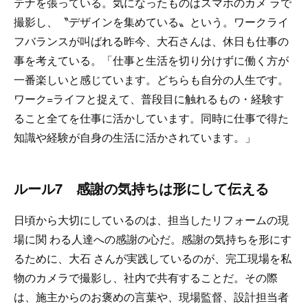
テナを張っている。気になったものはスマホのカメ ラで
撮影し、〝デザインを集めている〟という。ワークライ
フバランスが叫ばれる昨今、大石さんは、休日も仕事の
事を考えている。「仕事と生活を切り分けずに働く方が
一番楽しいと感じています。どちらも自分の人生です。
ワーク=ライフと捉えて、普段目に触れるもの・経験す
ること全てを仕事に活かしています。同時に仕事で得た
知識や経験が自身の生活に活かされています。」
ルール7 感謝の気持ちは形にして伝える
日頃から大切にしているのは、担当したリフォームの現
場に関 わる人達への感謝の心だ。感謝の気持ちを形にす
るために、大石 さんが実践しているのが、完工現場を私
物のカメラで撮影し、社内で共有することだ。その際
は、施主からのお褒めの言葉や、現場監督、設計担当者