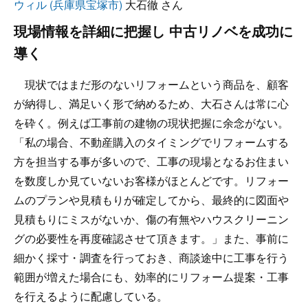
ウィル (兵庫県宝塚市)
大石徹 さん
現場情報を詳細に把握し 中古リノベを成功に
導く
現状ではまだ形のないリフォームという商品を、顧客
が納得し、満足いく形で納めるため、大石さんは常に心
を砕く。例えば工事前の建物の現状把握に余念がない。
「私の場合、不動産購入のタイミングでリフォームする
方を担当する事が多いので、工事の現場となるお住まい
を数度しか見ていないお客様がほとんどです。リフォー
ムのプランや見積もりが確定してから、最終的に図面や
見積もりにミスがないか、傷の有無やハウスクリーニン
グの必要性を再度確認させて頂きます。」また、事前に
細かく採寸・調査を行っておき、商談途中に工事を行う
範囲が増えた場合にも、効率的にリフォーム提案・工事
を行えるように配慮している。