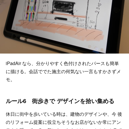
iPadAir なら、分かりやすく色付けされたパースも簡単
に描ける。会話ででた施主の何気ない一言もすかさずメ
モ。
ルール6 街歩きで デザインを拾い集める
休日に街中を歩いている時は、建物のデザインや、今 後
のリフォーム提案に役立ちそうなお店がないか常にアン