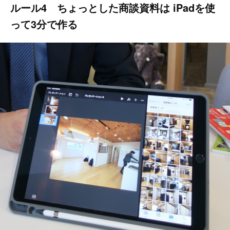
ルール4 ちょっとした商談資料は iPadを使
って3分で作る