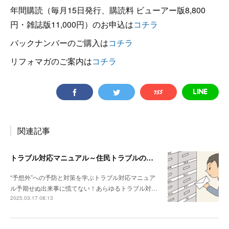
年間購読（毎月15日発行、購読料 ビューアー版8,800
円・雑誌版11,000円）のお申込は
コチラ
バックナンバーのご購入は
コチラ
リフォマガのご案内は
コチラ
関連記事
トラブル対応マニュアル～住民トラブルの危険度高!! マンションで注意したいポイント
“予想外”への予防と対策を学ぶトラブル対応マニュア
ル予期せぬ出来事に慌てない！あらゆるトラブル対…
2025.03.17 08:13