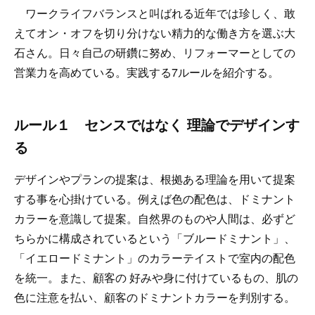
ワークライフバランスと叫ばれる近年では珍しく、敢
えてオン・オフを切り分けない精力的な働き方を選ぶ大
石さん。日々自己の研鑽に努め、リフォーマーとしての
営業力を高めている。実践する7ルールを紹介する。
ルール１ センスではなく 理論でデザインす
る
デザインやプランの提案は、根拠ある理論を用いて提案
する事を心掛けている。例えば色の配色は、ドミナント
カラーを意識して提案。自然界のものや人間は、必ずど
ちらかに構成されているという「ブルードミナント」、
「イエロードミナント」のカラーテイストで室内の配色
を統一。また、顧客の 好みや身に付けているもの、肌の
色に注意を払い、顧客のドミナントカラーを判別する。