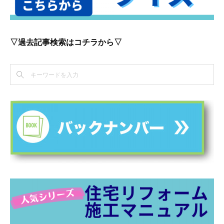
▽過去記事検索はコチラから▽