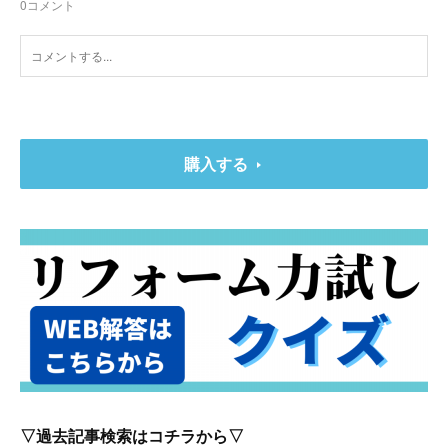
0
コメント
購入する
▽過去記事検索はコチラから▽