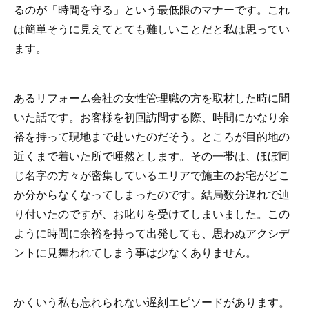
るのが「時間を守る」という最低限のマナーです。これ
は簡単そうに見えてとても難しいことだと私は思ってい
ます。
あるリフォーム会社の女性管理職の方を取材した時に聞
いた話です。お客様を初回訪問する際、時間にかなり余
裕を持って現地まで赴いたのだそう。ところが目的地の
近くまで着いた所で唖然とします。その一帯は、ほぼ同
じ名字の方々が密集しているエリアで施主のお宅がどこ
か分からなくなってしまったのです。結局数分遅れで辿
り付いたのですが、お叱りを受けてしまいました。この
ように時間に余裕を持って出発しても、思わぬアクシデ
ントに見舞われてしまう事は少なくありません。
かくいう私も忘れられない遅刻エピソードがあります。