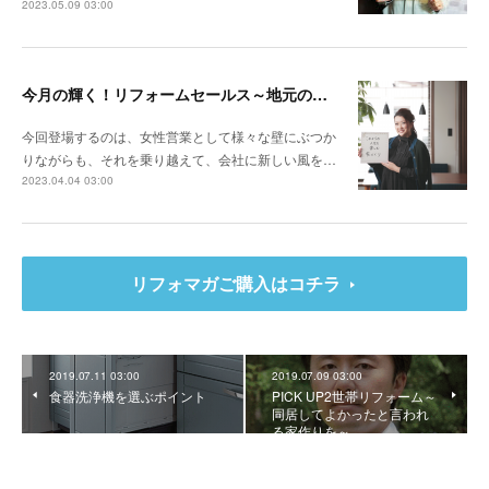
2023.05.09 03:00
今月の輝く！リフォームセールス～地元の会社ならではの型にはまらない提案 お客様の人生を豊かにするリフォームを
今回登場するのは、女性営業として様々な壁にぶつか
りながらも、それを乗り越えて、会社に新しい風を…
2023.04.04 03:00
リフォマガご購入はコチラ
2019.07.11 03:00
2019.07.09 03:00
食器洗浄機を選ぶポイント
PICK UP2世帯リフォーム～
同居してよかったと言われ
る家作りを～