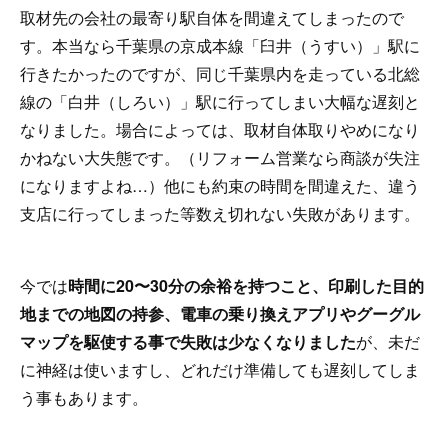
取材先の会社の最寄り駅自体を間違えてしまったので
す。本当なら千葉県の京成本線「臼井（うすい）」駅に
行きたかったのですが、同じ千葉県内を走っている北総
線の「白井（しろい）」駅に行ってしまい大幅な遅刻と
なりました。場合によっては、取材自体取りやめになり
かねない大失態です。（リフォーム営業なら商談が失注
になりますよね…）他にも約束の時間を間違えた、違う
支店に行ってしまった等数え切れない失敗があります。
今では
時間に20〜30分の余裕を持つこと、印刷した目的
地までの地図の持参、電車の乗り換えアプリやグーグル
マップを駆使する事で失敗は少なくなりました
が、未だ
に神経は使いますし、どれだけ準備しても遅刻してしま
う事もあります。