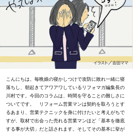
こんにちは。毎晩娘の寝かしつけで攻防に敗れ一緒に寝
落ちし、朝起きてアワアワしているリフォマガ編集長の
川村です。今回のコラムは、時間を守ることの難しさに
ついてです。 リフォーム営業マンは契約を取ろうとす
るあまり、営業テクニックを身に付けたいと考えがちで
すが、取材で出会った売れる営業マンほど「基本を徹底
する事が大切」だと話されます。そしてその基本に挙が