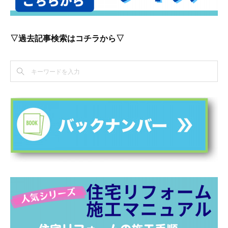
▽過去記事検索はコチラから▽