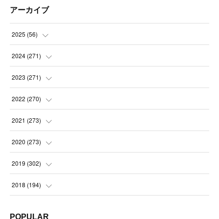
アーカイブ
2025
(
56
)
(
14
)
2024
(
271
)
(
21
)
(
21
)
2023
(
271
)
(
21
)
(
22
)
(
22
)
2022
(
270
)
(
23
)
(
23
)
(
23
)
2021
(
273
)
(
22
)
(
23
)
(
23
)
(
24
)
2020
(
273
)
(
23
)
(
21
)
(
22
)
(
23
)
(
24
)
2019
(
302
)
(
24
)
(
24
)
(
23
)
(
22
)
(
22
)
(
23
)
2018
(
194
)
(
21
)
(
22
)
(
24
)
(
23
)
(
23
)
(
21
)
(
19
)
POPULAR