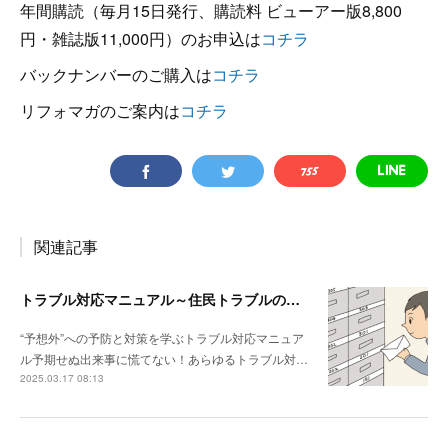
年間購読（毎月15日発行、購読料 ビューアー版8,800
円・雑誌版11,000円）のお申込は
コチラ
バックナンバーのご購入は
コチラ
リフォマガのご案内は
コチラ
関連記事
トラブル対応マニュアル～住民トラブルの危険度高!! マンションで注意したいポイント
“予想外”への予防と対策を学ぶトラブル対応マニュア
ル予期せぬ出来事に慌てない！あらゆるトラブル対…
2025.03.17 08:13