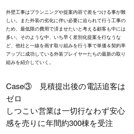
外壁工事はプランニングや提案内容で差をつける事が難
しい。また外装の劣化に伴い必要に迫られて行う工事の
ため、最低限の費用で済ませたいと考える顧客も中には
多い。そのような中、いち早く差別化提案を行なうな
ど、他社と一線を画す取り組みを行う事で単価＆契約率
アップに成功している外装プレイヤーたちの最新の取り
組みを紹介していく。
Case③ 見積提出後の電話追客は
ゼロ
しつこい営業は一切行なわず安心
感を売りに年間約300棟を受注