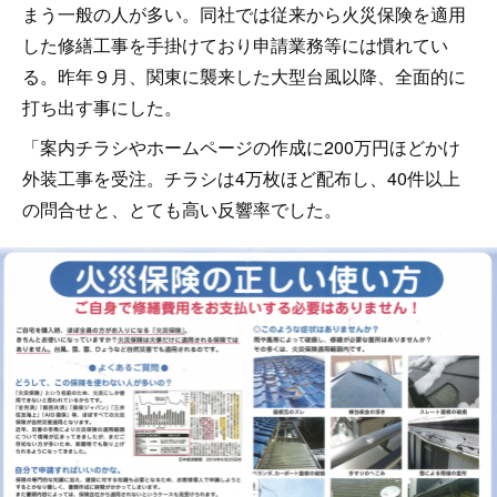
まう一般の人が多い。同社では従来から火災保険を適用
した修繕工事を手掛けており申請業務等には慣れてい
る。昨年９月、関東に襲来した大型台風以降、全面的に
打ち出す事にした。
「案内チラシやホームページの作成に200万円ほどかけ
外装工事を受注。チラシは4万枚ほど配布し、40件以上
の問合せと、とても高い反響率でした。