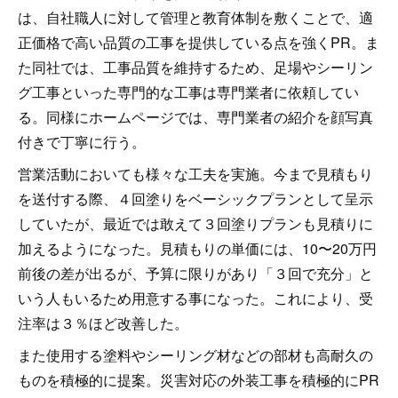
は、自社職人に対して管理と教育体制を敷くことで、適
正価格で高い品質の工事を提供している点を強くPR。ま
た同社では、工事品質を維持するため、足場やシーリン
グ工事といった専門的な工事は専門業者に依頼してい
る。同様にホームページでは、専門業者の紹介を顔写真
付きで丁寧に行う。
営業活動においても様々な工夫を実施。今まで見積もり
を送付する際、４回塗りをベーシックプランとして呈示
していたが、最近では敢えて３回塗りプランも見積りに
加えるようになった。見積もりの単価には、10〜20万円
前後の差が出るが、予算に限りがあり「３回で充分」と
いう人もいるため用意する事になった。これにより、受
注率は３％ほど改善した。
また使用する塗料やシーリング材などの部材も高耐久の
ものを積極的に提案。災害対応の外装工事を積極的にPR