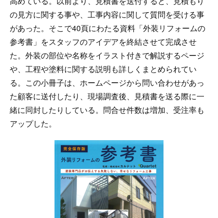
高めている。以前より、見積書を送付すると、見積もり
の見方に関する事や、工事内容に関して質問を受ける事
があった。そこで40頁にわたる資料「外装リフォームの
参考書」をスタッフのアイデアを終結させて完成させ
た。外装の部位や名称をイラスト付きで解説するページ
や、工程や塗料に関する説明も詳しくまとめられてい
る。この小冊子は、ホームページから問い合わせがあっ
た顧客に送付したり、現場調査後、見積書を送る際に一
緒に同封したりしている。問合せ件数は増加、受注率も
アップした。