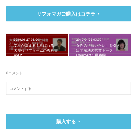
リフォマガご購入はコチラ
2019.04.27 03:00
2019.04.25 03:00
受注が決まる！喜ばれる！
女性の「買いたい」を引き
大規模リフォームの教科書
出す魔法の営業トーク
Vol.2
Chapter14 最終回
0
コメント
購入する