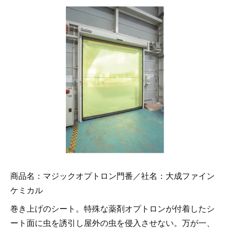
商品名：マジックオプトロン門番／社名：大成ファイン
ケミカル
巻き上げのシート。特殊な薬剤オプトロンが付着したシ
ート面に虫を誘引し屋外の虫を侵入させない。万が一、