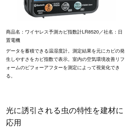
商品名：ワイヤレス予測カビ指数計LR8520／社名：日
置電機
データを蓄積できる温湿度計。測定結果を元にカビの発
生しやすさをカビ指数で表示。室内の空気環境改善リフ
ォームのビフォーアフターを測定によって視覚化でき
る。
光に誘引される虫の特性を建材に
応用