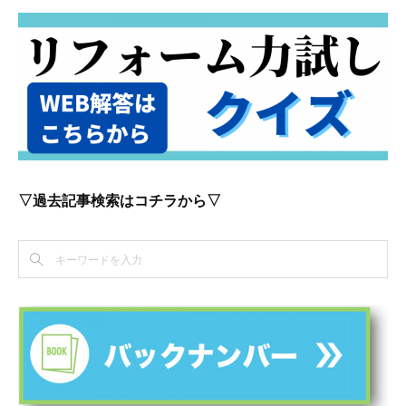
▽過去記事検索はコチラから▽