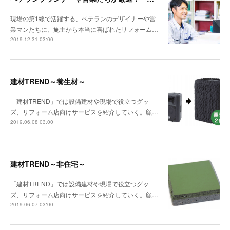
現場の第1線で活躍する、ベテランのデザイナーや営
業マンたちに、施主から本当に喜ばれたリフォーム…
2019.12.31 03:00
建材TREND～養生材～
「建材TREND」では設備建材や現場で役立つグッ
ズ、リフォーム店向けサービスを紹介していく。顧…
2019.06.08 03:00
建材TREND～非住宅～
「建材TREND」では設備建材や現場で役立つグッ
ズ、リフォーム店向けサービスを紹介していく。顧…
2019.06.07 03:00