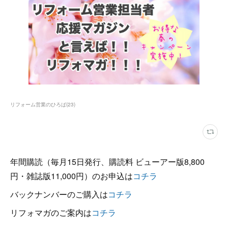
リフォーム営業のひろば
(
23
)
年間購読（毎月15日発行、購読料 ビューアー版8,800
円・雑誌版11,000円）のお申込は
コチラ
バックナンバーのご購入は
コチラ
リフォマガのご案内は
コチラ