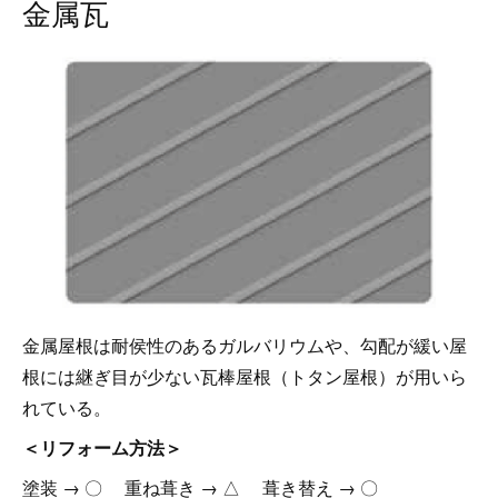
金属瓦
金属屋根は耐侯性のあるガルバリウムや、勾配が緩い屋
根には継ぎ目が少ない瓦棒屋根（トタン屋根）が用いら
れている。
＜リフォーム方法＞
塗装 → 〇 重ね葺き → △ 葺き替え → 〇