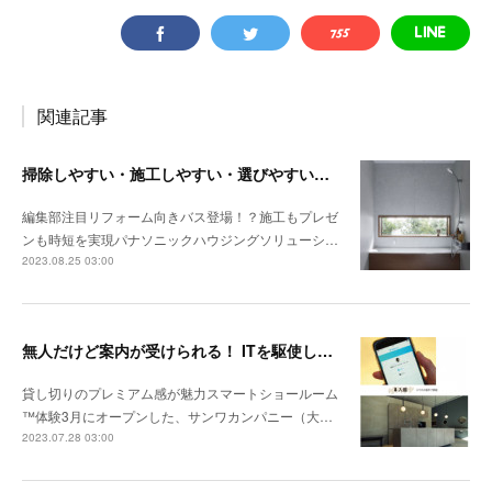
関連記事
掃除しやすい・施工しやすい・選びやすい 3拍子そろった最新バス
編集部注目リフォーム向きバス登場！？施工もプレゼ
ンも時短を実現パナソニックハウジングソリューシ…
2023.08.25 03:00
無人だけど案内が受けられる！ ITを駆使したサンワカンパニーSR
貸し切りのプレミアム感が魅力スマートショールーム
™体験3月にオープンした、サンワカンパニー（大…
2023.07.28 03:00