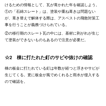
けるための情報として、瓦が葺かれた年を確認しよう。
①の「石綿スレート」は、塗装や重ね葺きは問題ない
が、葺き替えで解体する際は、アスベストの飛散対策工
事を行うことが義務づけられている。
②の移行期のスレート瓦の中には、基材に剥がれが生じ
て塗装ができないものもあるので注意が必要だ。
☆2 棟に打たれた釘のサビや抜けの確認
棟の板金に打たれている釘は年数が経つと浮きやサビが
生じてくる。更に板金が風でめくれると雨水が侵入する
ので確認を。