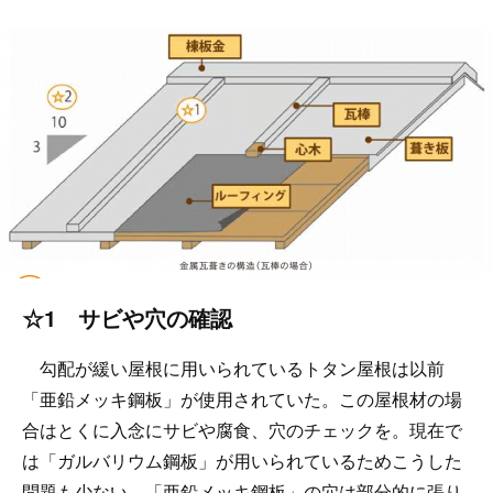
☆1 サビや穴の確認
勾配が緩い屋根に用いられているトタン屋根は以前
「亜鉛メッキ鋼板」が使用されていた。この屋根材の場
合はとくに入念にサビや腐食、穴のチェックを。現在で
は「ガルバリウム鋼板」が用いられているためこうした
問題も少ない。「亜鉛メッキ鋼板」の穴は部分的に張り