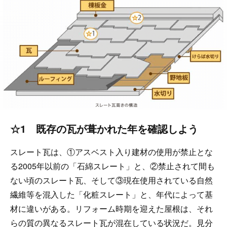
☆1 既存の瓦が葺かれた年を確認しよう
スレート瓦は、①アスベスト入り建材の使用が禁止とな
る2005年以前の「石綿スレート」と、②禁止されて間も
ない頃のスレート瓦、そして③現在使用されている自然
繊維等を混入した「化粧スレート」と、年代によって基
材に違いがある。リフォーム時期を迎えた屋根は、それ
らの質の異なるスレート瓦が混在している状況だ。見分