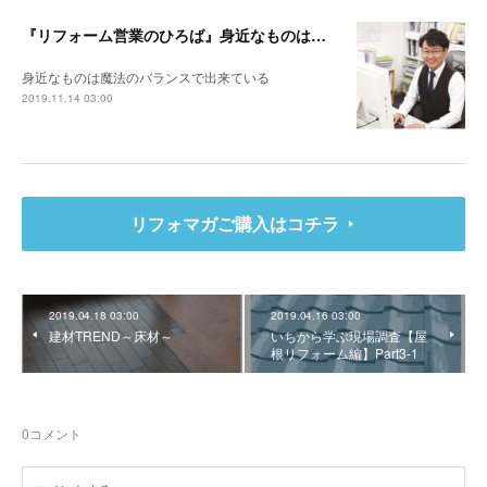
『リフォーム営業のひろば』身近なものは魔法のバランスで出来ている
身近なものは魔法のバランスで出来ている
2019.11.14 03:00
リフォマガご購入はコチラ
2019.04.18 03:00
2019.04.16 03:00
建材TREND～床材～
いちから学ぶ現場調査【屋
根リフォーム編】Part3-1
0
コメント