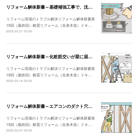
リフォーム解体新書～基礎補強工事で、沈んでいる独立基礎を発見
リフォーム現場のトラブル解決リフォーム解体新書第
19回（最終回）耐震リフォーム（在来木造）ドキ…
2025.03.21 03:00
リフォーム解体新書～化粧筋交いが梁に届いていなかった
リフォーム現場のトラブル解決リフォーム解体新書第
19回（最終回）耐震リフォーム（在来木造）ドキ…
2025.03.14 03:00
リフォーム解体新書～エアコンのダクト穴が筋交いを貫通していた
リフォーム現場のトラブル解決リフォーム解体新書第
19回（最終回）耐震リフォーム（在来木造）ドキ…
2025.03.07 03:00