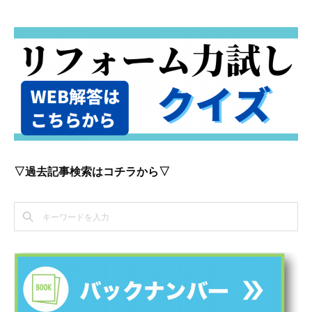
▽過去記事検索はコチラから▽