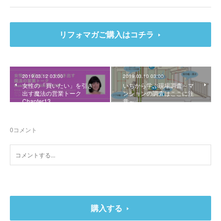
リフォマガご購入はコチラ
2019.03.12 03:00
2019.03.10 03:00
女性の「買いたい」を引き
いちから学ぶ現場調査～マ
出す魔法の営業トーク
ンションの調査はここに注
Chapter13
意～
0
コメント
購入する