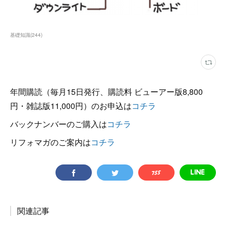
基礎知識
(
244
)
年間購読（毎月15日発行、購読料 ビューアー版8,800
円・雑誌版11,000円）のお申込は
コチラ
バックナンバーのご購入は
コチラ
リフォマガのご案内は
コチラ
関連記事