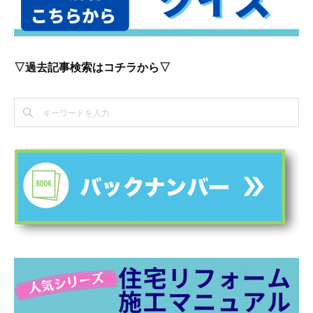
▽過去記事検索はコチラから▽