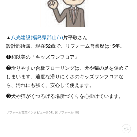
▲
八光建設(福島県郡山市)
片平敬さん
設計部所属。現在52歳で、リフォーム営業歴は15年。
❶和以美の『キッズワンフロア』
❷滑りやすい合板フローリングは、犬や猫の足を傷めて
しまいます。適度な滑りにくさのキッズワンフロアな
ら、汚れにも強く、安心して使えます。
❸犬や猫がくつろげる場所づくりを心掛けています。
リフォーム営業インタビュー
(
104
)
床リフォーム
(
18
)