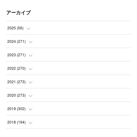
アーカイブ
2025
(
56
)
(
14
)
2024
(
271
)
(
21
)
(
21
)
2023
(
271
)
(
21
)
(
22
)
(
22
)
2022
(
270
)
(
23
)
(
23
)
(
23
)
2021
(
273
)
(
22
)
(
23
)
(
23
)
(
24
)
2020
(
273
)
(
23
)
(
21
)
(
22
)
(
23
)
(
24
)
2019
(
302
)
(
24
)
(
24
)
(
23
)
(
22
)
(
22
)
(
23
)
2018
(
194
)
(
21
)
(
22
)
(
24
)
(
23
)
(
23
)
(
21
)
(
19
)