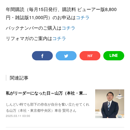
年間購読（毎月15日発行、購読料 ビューアー版8,800
円・雑誌版11,000円）のお申込は
コチラ
バックナンバーのご購入は
コチラ
リフォマガのご案内は
コチラ
関連記事
私がリーダーになった日～山万（本社・東京都中央区）車谷 賢司さん
しんどい時でも部下の存在が自分を奮い立たせてくれ
る山万（本社・東京都中央区）車谷 賢司さん
2025.03.11 03:00