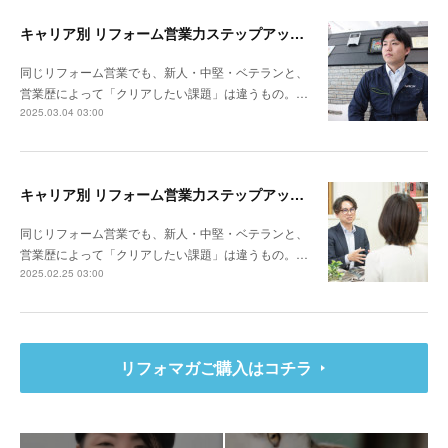
キャリア別 リフォーム営業力ステップアップ計画～ナックプランニング（埼玉県戸田市）谷川陸さん
同じリフォーム営業でも、新人・中堅・ベテランと、
営業歴によって「クリアしたい課題」は違うもの。…
2025.03.04 03:00
キャリア別 リフォーム営業力ステップアップ計画～リビングサーラ（愛知県豊橋市）山本 亮さん
同じリフォーム営業でも、新人・中堅・ベテランと、
営業歴によって「クリアしたい課題」は違うもの。…
2025.02.25 03:00
リフォマガご購入はコチラ