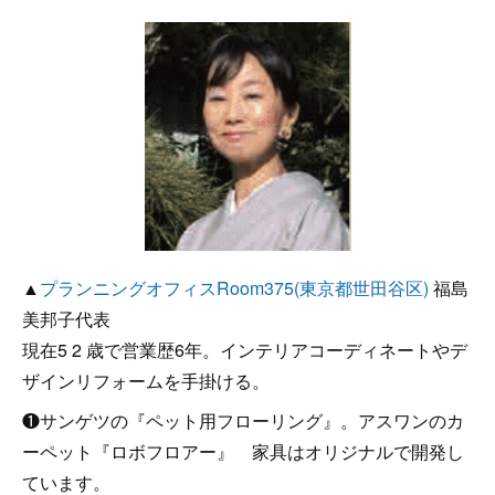
▲
プランニングオフィスRoom375(東京都世田谷区)
福島
美邦子代表
現在5 2 歳で営業歴6年。インテリアコーディネートやデ
ザインリフォームを手掛ける。
❶サンゲツの『ペット用フローリング』。アスワンのカ
ーペット『ロボフロアー』 家具はオリジナルで開発し
ています。