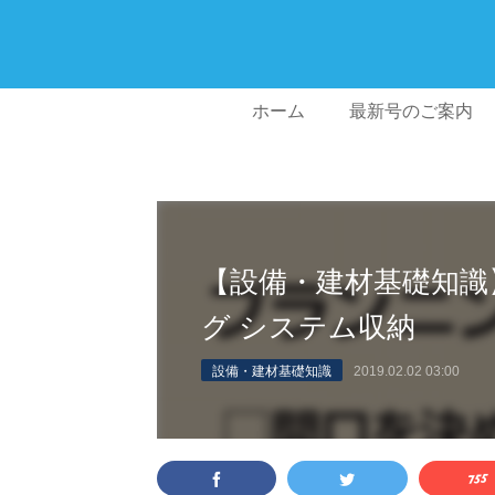
ホーム
最新号のご案内
【設備・建材基礎知識
グ システム収納
設備・建材基礎知識
2019.02.02 03:00