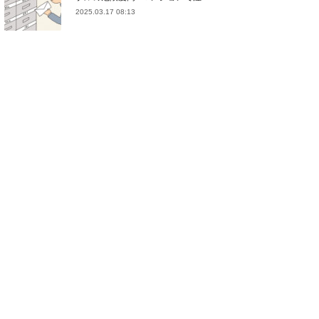
2025.03.17 08:13
(
21
)