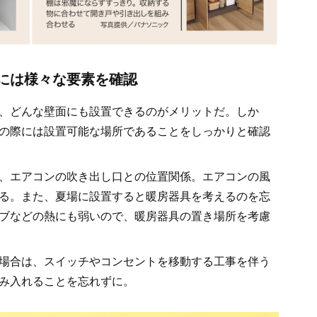
には様々な要素を確認
、どんな壁面にも設置できるのがメリットだ。しか
の際には設置可能な場所であることをしっかりと確認
、エアコンの吹き出し口との位置関係。エアコンの風
る。また、夏場に設置すると暖房器具を考えるのを忘
ブなどの熱にも弱いので、暖房器具の置き場所を考慮
場合は、スイッチやコンセントを移動する工事を伴う
み入れることを忘れずに。