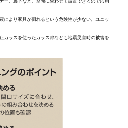
ナー、廊下など、空間に合わせて設置できるので応用
震により家具が倒れるという危険性が少ない。ユニッ
止ガラスを使ったガラス扉なども地震災害時の被害を