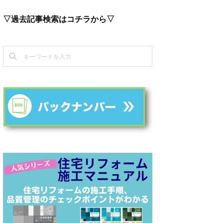
▽過去記事検索はコチラから▽