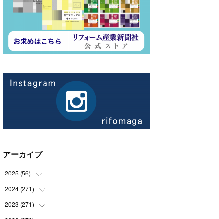
アーカイブ
2025
(
56
)
2024
(
271
(
14
)
)
(
21
)
2023
(
271
(
21
)
)
(
21
)